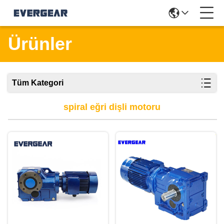
Ürünler
Tüm Kategori
spiral eğri dişli motoru