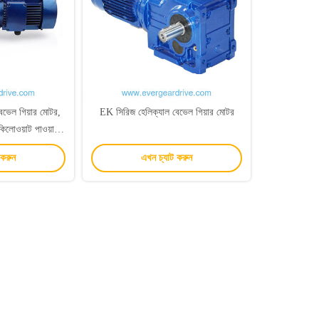
ভেল গিয়ার মোটর,
EK সিরিজ হেলিক্যাল বেভেল গিয়ার মোটর
িলোওয়াট পাওয়ার
াত সহ, হলো শ্যাফ্ট
 করুন
এখন চ্যাট করুন
ুক্ত