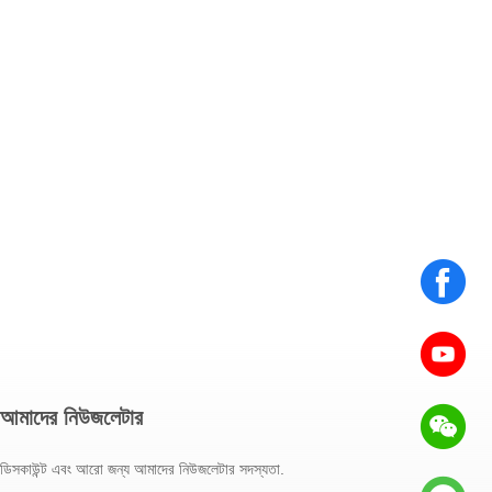
আমাদের নিউজলেটার
ডিসকাউন্ট এবং আরো জন্য আমাদের নিউজলেটার সদস্যতা.