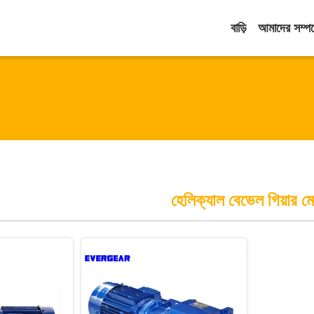
বাড়ি
আমাদের সম্পর্
হেলিক্যাল বেভেল গিয়ার ম