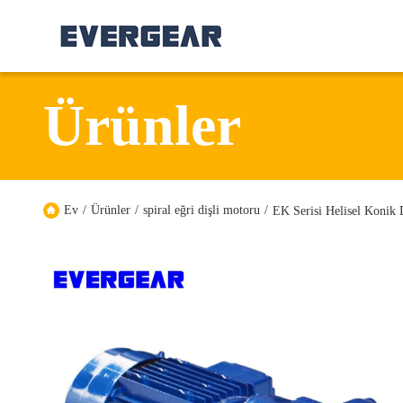
Ürünler
Ev
/
Ürünler
/
spiral eğri dişli motoru
/
EK Serisi Helisel Konik 