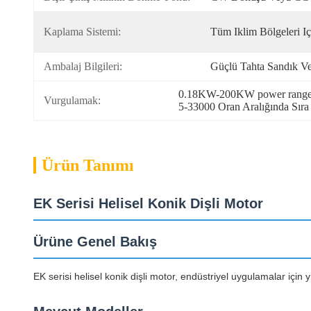
Kaplama Sistemi:
Tüm Iklim Bölgeleri I
Ambalaj Bilgileri:
Güçlü Tahta Sandık Ve
0.18KW-200KW power range h
Vurgulamak:
5-33000 Oran Aralığında Sıra
Ürün Tanımı
EK Serisi Helisel Konik Dişli Motor
Ürüne Genel Bakış
EK serisi helisel konik dişli motor, endüstriyel uygulamalar için yü