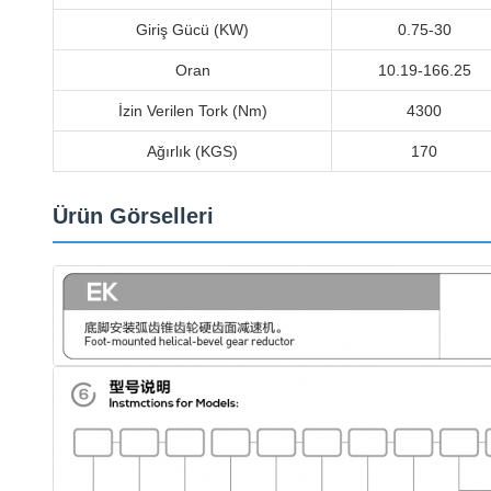
Giriş Gücü (KW)
0.75-30
Oran
10.19-166.25
İzin Verilen Tork (Nm)
4300
Ağırlık (KGS)
170
Ürün Görselleri