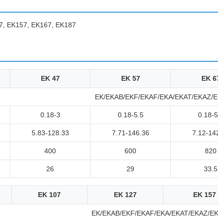
7, EK157, EK167, EK187
EK 47
EK 57
EK 6
EK/EKAB/EKF/EKAF/EKA/EKAT/EKAZ/EK
0.18-3
0.18-5.5
0.18-5
5.83-128.33
7.71-146.36
7.12-14
400
600
820
26
29
33.5
EK 107
EK 127
EK 157
EK/EKAB/EKF/EKAF/EKA/EKAT/EKAZ/EK.