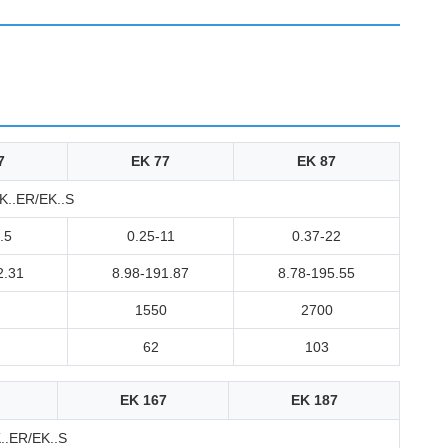
7
EK 77
EK 87
..ER/EK..S
.5
0.25-11
0.37-22
2.31
8.98-191.87
8.78-195.55
1550
2700
62
103
EK 167
EK 187
.ER/EK..S