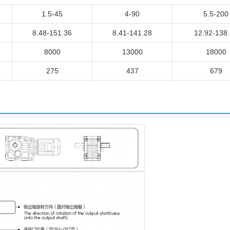
1.5-45
4-90
5.5-200
8.48-151.36
8.41-141.28
12.92-138
8000
13000
18000
275
437
679