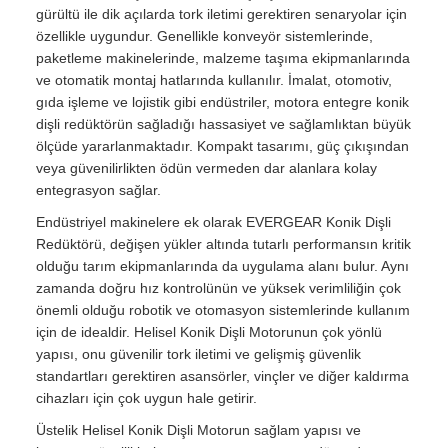
gürültü ile dik açılarda tork iletimi gerektiren senaryolar için
özellikle uygundur. Genellikle konveyör sistemlerinde,
paketleme makinelerinde, malzeme taşıma ekipmanlarında
ve otomatik montaj hatlarında kullanılır. İmalat, otomotiv,
gıda işleme ve lojistik gibi endüstriler, motora entegre konik
dişli redüktörün sağladığı hassasiyet ve sağlamlıktan büyük
ölçüde yararlanmaktadır. Kompakt tasarımı, güç çıkışından
veya güvenilirlikten ödün vermeden dar alanlara kolay
entegrasyon sağlar.
Endüstriyel makinelere ek olarak EVERGEAR Konik Dişli
Redüktörü, değişen yükler altında tutarlı performansın kritik
olduğu tarım ekipmanlarında da uygulama alanı bulur. Aynı
zamanda doğru hız kontrolünün ve yüksek verimliliğin çok
önemli olduğu robotik ve otomasyon sistemlerinde kullanım
için de idealdir. Helisel Konik Dişli Motorunun çok yönlü
yapısı, onu güvenilir tork iletimi ve gelişmiş güvenlik
standartları gerektiren asansörler, vinçler ve diğer kaldırma
cihazları için çok uygun hale getirir.
Üstelik Helisel Konik Dişli Motorun sağlam yapısı ve