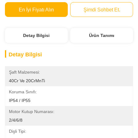
En İyi Fiyatı Alın
Şimdi Sohbet Et.
Detay Bilgisi
Ürün Tanımı
Detay Bilgisi
Şaft Malzemesi:
40Cr Ve 20CrMnTi
Koruma Sınıfı:
IP54 / IP55
Motor Kutup Numarası:
2/4/6/8
Dişli Tipi: