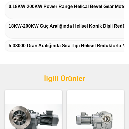
0.18KW-200KW Power Range Helical Bevel Gear Motor
18KW-200KW Güç Aralığında Helisel Konik Dişli Redükt
5-33000 Oran Aralığında Sıra Tipi Helisel Redüktörlü Mo
İlgili Ürünler