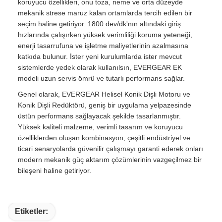
koruyucu özellikleri, onu toza, neme ve orta düzeyde
mekanik strese maruz kalan ortamlarda tercih edilen bir
seçim haline getiriyor. 1800 dev/dk'nın altındaki giriş
hızlarında çalışırken yüksek verimliliği koruma yeteneği,
enerji tasarrufuna ve işletme maliyetlerinin azalmasına
katkıda bulunur. İster yeni kurulumlarda ister mevcut
sistemlerde yedek olarak kullanılsın, EVERGEAR EK
modeli uzun servis ömrü ve tutarlı performans sağlar.
Genel olarak, EVERGEAR Helisel Konik Dişli Motoru ve
Konik Dişli Redüktörü, geniş bir uygulama yelpazesinde
üstün performans sağlayacak şekilde tasarlanmıştır.
Yüksek kaliteli malzeme, verimli tasarım ve koruyucu
özelliklerden oluşan kombinasyon, çeşitli endüstriyel ve
ticari senaryolarda güvenilir çalışmayı garanti ederek onları
modern mekanik güç aktarım çözümlerinin vazgeçilmez bir
bileşeni haline getiriyor.
Etiketler: