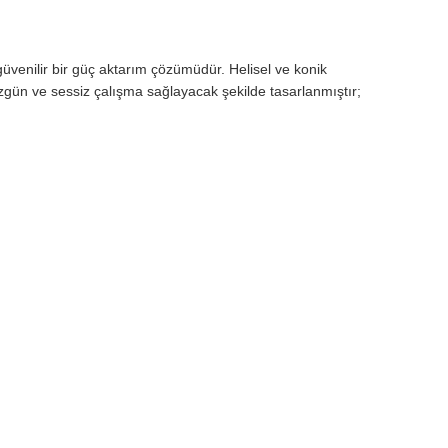
güvenilir bir güç aktarım çözümüdür. Helisel ve konik
düzgün ve sessiz çalışma sağlayacak şekilde tasarlanmıştır;