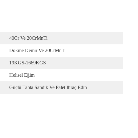
40Cr Ve 20CrMnTi
Dökme Demir Ve 20CrMnTi
19KGS-1669KGS
Helisel Eğim
Güçlü Tahta Sandık Ve Palet Ihraç Edin