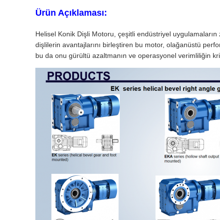
Ürün Açıklaması:
Helisel Konik Dişli Motoru, çeşitli endüstriyel uygulamaları
dişlilerin avantajlarını birleştiren bu motor, olağanüstü pe
bu da onu gürültü azaltmanın ve operasyonel verimliliğin krit