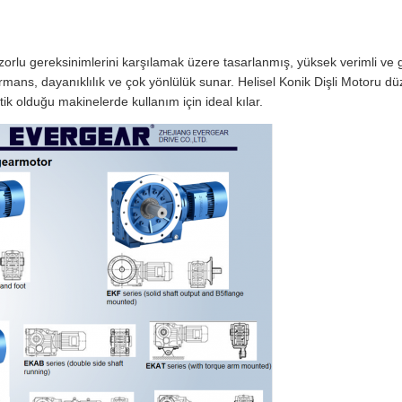
n zorlu gereksinimlerini karşılamak üzere tasarlanmış, yüksek verimli ve 
rformans, dayanıklılık ve çok yönlülük sunar. Helisel Konik Dişli Motoru 
ik olduğu makinelerde kullanım için ideal kılar.