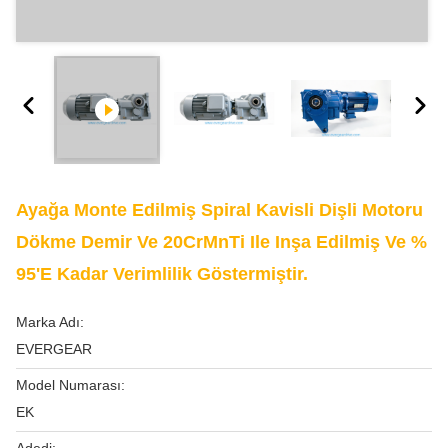
Ayağa Monte Edilmiş Spiral Kavisli Dişli Motoru
Dökme Demir Ve 20CrMnTi Ile Inşa Edilmiş Ve %
95'e Kadar Verimlilik Göstermiştir.
Marka Adı:
EVERGEAR
Model Numarası:
EK