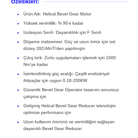
Özellikleri:
Ürün Adı: Helical Bevel Gear Motor
Yüksek verimlilik: % 95'e kadar
İzolasyon Sınıfı: Dayanıklılık için F Sınıfı
Döşeme malzemesi: Güç ve uzun ömür için üst
düzey 20CrMnTi'den yapılmıştır
Çıkış tork: Zorlu uygulamaları işlemek için 1500
Nm'ye kadar
İsimlendirilmiş güç aralığı: Çeşitli endüstriyel
ihtiyaçlar için uygun 0.18-200KW
Güvenilir Bevel Gear Operator tasarımı sorunsuz
çalışma için
Gelişmiş Helical Bevel Gear Reducer teknolojisi
optimize performans için
Uzun kullanım ömrünü ve verimliliğini sağlayan
dayanıklı Bevel Gear Reducer