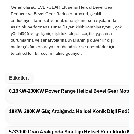
Genel olarak, EVERGEAR EK serisi Helical Bevel Gear
Reducer ve Bevel Gear Reducer ürünleri, çeşitli
endüstriyel, tarımsal ve malzeme işleme senaryolarında
eşsiz bir performans sunar.Dayanıklılık kombinasyonu, çok
yönlülüğü ve gelişmiş dişli teknolojisi, çeşitli uygulama
durumlarına ve senaryolarına uyarlanmış güvenilir dişli
motor çözümleri arayan mühendisler ve operatörler için
tercih edilen bir seçim haline getiriyor.
Etiketler:
0.18KW-200KW Power Range Helical Bevel Gear Motor
18KW-200KW Güç Aralığında Helisel Konik Dişli Redükt
5-33000 Oran Aralığında Sıra Tipi Helisel Redüktörlü Mo