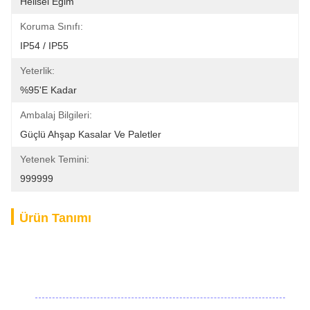
Helisel Eğim
Koruma Sınıfı:
IP54 / IP55
Yeterlik:
%95'e Kadar
Ambalaj Bilgileri:
Güçlü Ahşap Kasalar Ve Paletler
Yetenek Temini:
999999
Ürün Tanımı