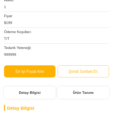
Adedi:
1
Fiyat:
$199
Ödeme Koşulları:
T/T
Tedarik Yeteneği:
999999
En İyi Fiyatı Alın
Şimdi Sohbet Et.
Detay Bilgisi
Ürün Tanımı
Detay Bilgisi