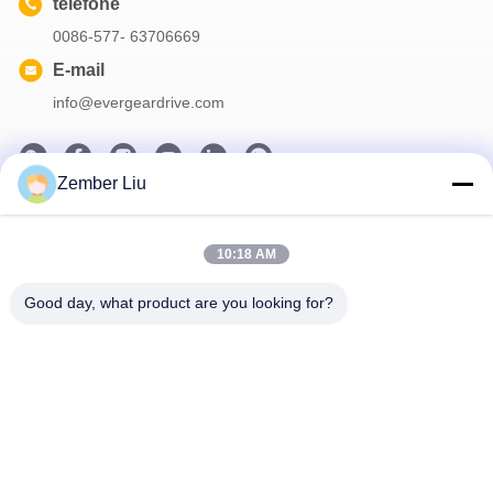
telefone
0086-577- 63706669
E-mail
info@evergeardrive.com
Zember Liu
Nosso boletim informativo
Assine nossa newsletter para descontos e muito mais.
10:18 AM
Good day, what product are you looking for?