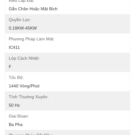
Kiểu Lắp Đặt:
Gắn Chân Hoặc Mặt Bích
Quyền Lực:
0,18KW-45KW
Phương Pháp Làm Mát:
IC411
Lớp Cách Nhiệt:
F
Tốc Độ:
1440 Vòng/phút
Tính Thường Xuyên:
50 Hz
Giai Đoạn:
Ba Pha