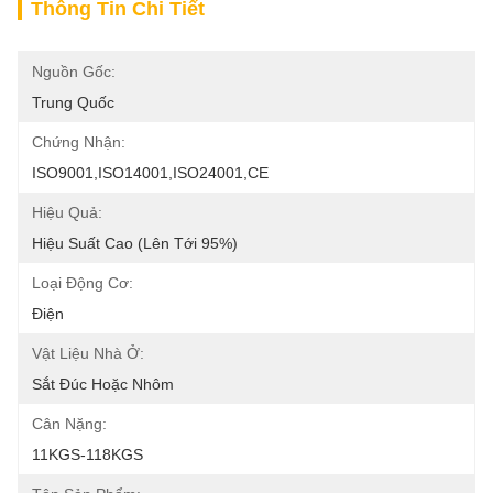
Thông Tin Chi Tiết
Nguồn Gốc:
Trung Quốc
Chứng Nhận:
ISO9001,ISO14001,ISO24001,CE
Hiệu Quả:
Hiệu Suất Cao (lên Tới 95%)
Loại Động Cơ:
Điện
Vật Liệu Nhà Ở:
Sắt Đúc Hoặc Nhôm
Cân Nặng:
11KGS-118KGS