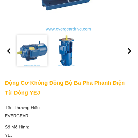
Động Cơ Không Đồng Bộ Ba Pha Phanh Điện
Từ Dòng YEJ
Tên Thương Hiệu:
EVERGEAR
Số Mô Hình:
YEJ