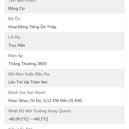
Tên Sản Phẩm:
Động Cơ
Độ Ồn:
Hoạt Động Tiếng Ồn Thấp
Lối Ra:
Trục Rắn
Điện Áp:
Thông Thường 380V
Mô-Men Xoắn Đầu Ra:
Lên Tới Vài Trăm Nm
Đánh Giá Sức Mạnh:
Khác Nhau (ví Dụ: 0,12 KW Đến 15 KW)
Nhiệt Độ Môi Trường Xung Quanh:
-40,00 [°C] ~ +40 [°C]