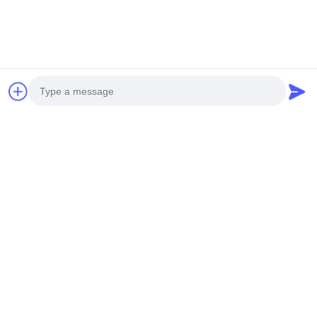
Sản Phẩm Liên Quan
Photo
Video Call
Audio Call