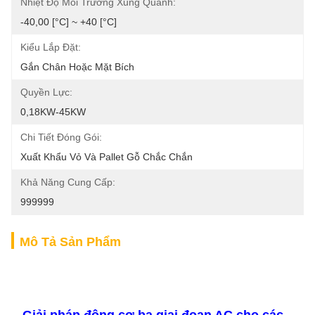
Nhiệt Độ Môi Trường Xung Quanh:
-40,00 [°C] ~ +40 [°C]
Kiểu Lắp Đặt:
Gắn Chân Hoặc Mặt Bích
Quyền Lực:
0,18KW-45KW
Chi Tiết Đóng Gói:
Xuất Khẩu Vỏ Và Pallet Gỗ Chắc Chắn
Khả Năng Cung Cấp:
999999
Mô Tả Sản Phẩm