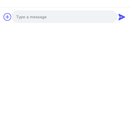
Photo
Video Call
Audio Call
Sản Phẩm Liên Quan