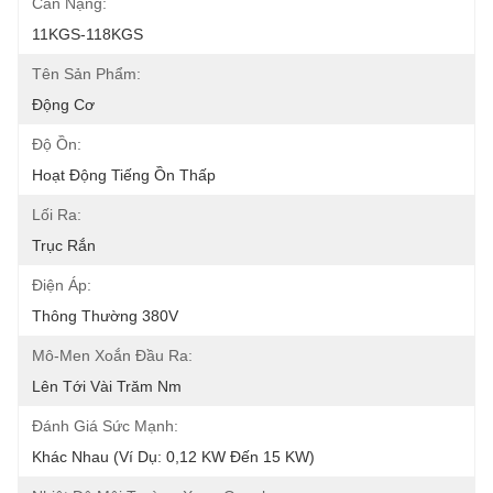
Cân Nặng:
11KGS-118KGS
Tên Sản Phẩm:
Động Cơ
Độ Ồn:
Hoạt Động Tiếng Ồn Thấp
Lối Ra:
Trục Rắn
Điện Áp:
Thông Thường 380V
Mô-Men Xoắn Đầu Ra:
Lên Tới Vài Trăm Nm
Đánh Giá Sức Mạnh:
Khác Nhau (ví Dụ: 0,12 KW Đến 15 KW)