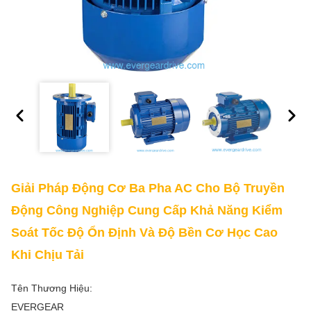
Giải Pháp Động Cơ Ba Pha AC Cho Bộ Truyền
Động Công Nghiệp Cung Cấp Khả Năng Kiểm
Soát Tốc Độ Ổn Định Và Độ Bền Cơ Học Cao
Khi Chịu Tải
Tên Thương Hiệu:
EVERGEAR