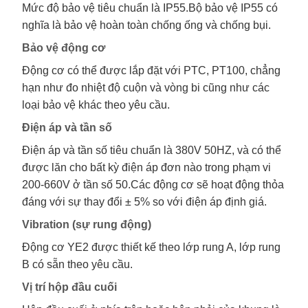
Mức độ bảo vệ tiêu chuẩn là IP55.Bộ bảo vệ IP55 có
nghĩa là bảo vệ hoàn toàn chống ống và chống bụi.
Bảo vệ động cơ
Động cơ có thể được lắp đặt với PTC, PT100, chẳng
hạn như đo nhiệt độ cuộn và vòng bi cũng như các
loại bảo vệ khác theo yêu cầu.
Điện áp và tần số
Điện áp và tần số tiêu chuẩn là 380V 50HZ, và có thể
được lăn cho bất kỳ điện áp đơn nào trong phạm vi
200-660V ở tần số 50.Các động cơ sẽ hoạt động thỏa
đáng với sự thay đổi ± 5% so với điện áp định giá.
Vibration (sự rung động)
Động cơ YE2 được thiết kế theo lớp rung A, lớp rung
B có sẵn theo yêu cầu.
Vị trí hộp đầu cuối