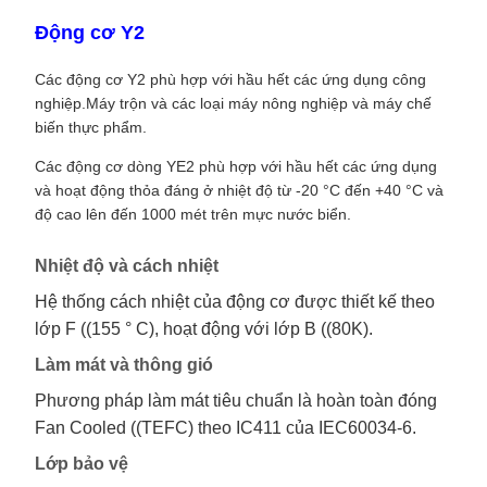
Động cơ Y2
Các động cơ Y2 phù hợp với hầu hết các ứng dụng công
nghiệp.Máy trộn và các loại máy nông nghiệp và máy chế
biến thực phẩm.
Các động cơ dòng YE2 phù hợp với hầu hết các ứng dụng
và hoạt động thỏa đáng ở nhiệt độ từ -20 °C đến +40 °C và
độ cao lên đến 1000 mét trên mực nước biển.
Nhiệt độ và cách nhiệt
Hệ thống cách nhiệt của động cơ được thiết kế theo
lớp F ((155 ° C), hoạt động với lớp B ((80K).
Làm mát và thông gió
Phương pháp làm mát tiêu chuẩn là hoàn toàn đóng
Fan Cooled ((TEFC) theo IC411 của IEC60034-6.
Lớp bảo vệ