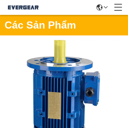
Các Sản Phẩm