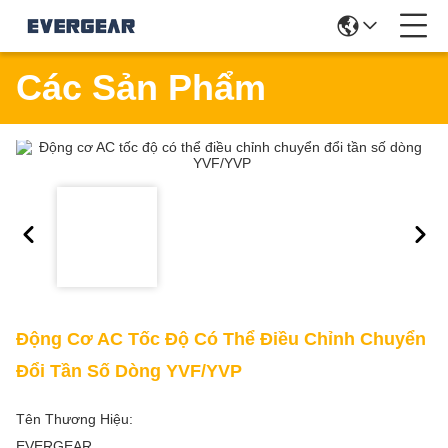
Các Sản Phẩm
Động Cơ AC Tốc Độ Có Thể Điều Chỉnh Chuyển
Đổi Tần Số Dòng YVF/YVP
Tên Thương Hiệu:
EVERGEAR