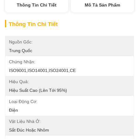
Thông Tin Chi Tiết
Mô Tả Sản Phẩm
Thông Tin Chi Tiết
Nguồn Gốc:
Trung Quốc
Chứng Nhận:
ISO9001,ISO14001,ISO24001,CE
Hiệu Quả:
Hiệu Suất Cao (lên Tới 95%)
Loại Động Cơ:
Điện
Vật Liệu Nhà Ở:
Sắt Đúc Hoặc Nhôm