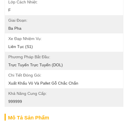
Lớp Cách Nhiệt:
F
Giai Đoạn:
Ba Pha
Xe Đạp Nhiệm Vụ:
Liên Tục (S1)
Phương Pháp Bắt Đầu:
Trực Tuyến Trực Tuyến (DOL)
Chi Tiết Đóng Gói:
Xuất Khẩu Vỏ Và Pallet Gỗ Chắc Chắn
Khả Năng Cung Cấp:
999999
Mô Tả Sản Phẩm