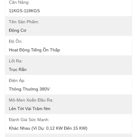
Cân Nặng:
11KGS-118KGS
Tên Sản Phẩm:
Động Cơ
Độ Ồn:
Hoạt Động Tiếng Ồn Thấp
Lối Ra:
Trục Rắn
Điện Áp:
Thông Thường 380V
Mô-Men Xoắn Đầu Ra:
Lên Tới Vài Trăm Nm
Đánh Giá Sức Mạnh:
Khác Nhau (ví Dụ: 0,12 KW Đến 15 KW)