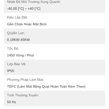
Nhiệt Độ Môi Trường Xung Quanh:
-40,00 [°C] ~ +40 [°C]
Kiểu Lắp Đặt:
Gắn Chân Hoặc Mặt Bích
Quyền Lực:
0,18KW-45KW
Tốc Độ:
1450 Vòng / Phút
Lớp Bảo Vệ:
IP55
Phương Pháp Làm Mát:
TEFC (Làm Mát Bằng Quạt Hoàn Toàn Kèm Theo)
Tính Thường Xuyên:
50 Hz