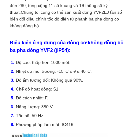
đến 280, tổng cộng 11 số khung và 19 thông số kỹ
thuật.
Chúng tôi cũng có thể sản xuất dòng YVF2EJ tần số
biến đổi điều chỉnh tốc độ điện từ phanh ba pha động cơ
không đồng bộ.
Điều kiện ứng dụng của động cơ không đồng bộ
ba pha dòng YVF2 ((IP54):
Độ cao: thấp hơn 1000 mét.
Nhiệt độ môi trường: -15°C ≤ θ ≤ 40°C.
Độ ẩm tương đối: Không quá 90%.
Chế độ hoạt động: S1.
Độ cách nhiệt: F.
Năng lượng: 380 V.
Tần số: 50 Hz.
Phương pháp làm mát: IC416.