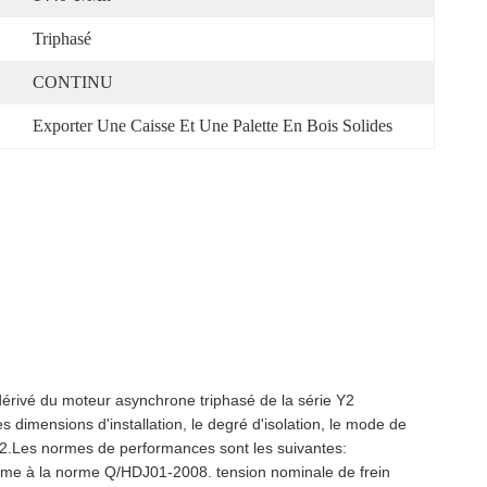
Triphasé
CONTINU
Exporter Une Caisse Et Une Palette En Bois Solides
dérivé du moteur asynchrone triphasé de la série Y2
dimensions d'installation, le degré d'isolation, le mode de
 Y2.Les normes de performances sont les suivantes:
forme à la norme Q/HDJ01-2008
. tension nominale de frein