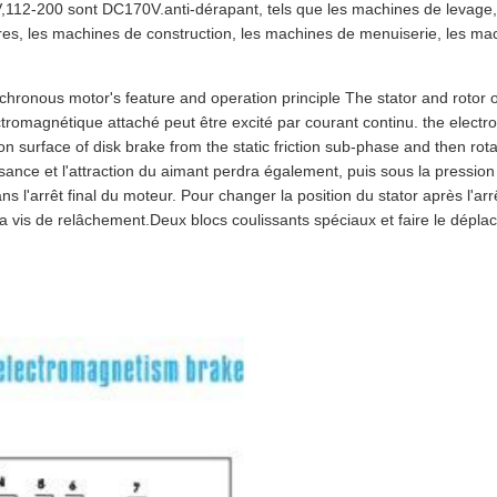
,112-200 sont DC170V.anti-dérapant, tels que les machines de levage,
res, les machines de construction, les machines de menuiserie, les ma
hronous motor's feature and operation principle The stator and rotor 
tromagnétique attaché peut être excité par courant continu. the elect
ion surface of disk brake from the static friction sub-phase and then rota
nce et l'attraction du aimant perdra également, puis sous la pression 
ans l'arrêt final du moteur. Pour changer la position du stator après l'a
er la vis de relâchement.Deux blocs coulissants spéciaux et faire le dépl