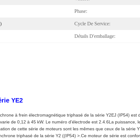
Phase:
)
Cycle De Service:
Détails D'emballage:
érie YE2
hrone à frein électromagnétique triphasé de la série Y2EJ (IP54) est 
rie de 0,12 à 45 kW. Le numéro d'électrode est 2.4.6La puissance, les 
plication de cette série de moteurs sont les mêmes que ceux de la série
chrone triphasé de la série Y2 ((IP54) >.Ce moteur de série est con