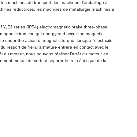
 les machines de transport, les machines d'emballage à
chines réductrices, les machines de métallurgie,machines à
of Y₂EJ series (IP54) electromagnetic brake three-phase
romagnetic iron can get energy and occur the magnetic
te under the action of magnetic torque, lorsque l'électricité
du ressort de frein,l'armature entrera en contact avec le
rrêt du moteur, nous pouvons réaliser l'arrêt du moteur en
acement mutuel de sorte à séparer le frein à disque de la