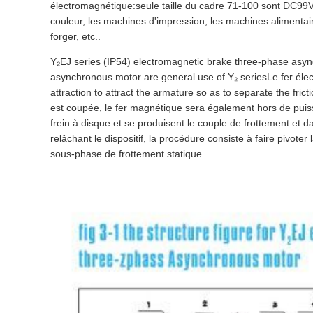
électromagnétique:seule taille du cadre 71-100 sont DC99V
couleur, les machines d'impression, les machines alimentai
forger, etc..
Y₂EJ series (IP54) electromagnetic brake three-phase async
asynchronous motor are general use of Y₂ seriesLe fer élec
attraction to attract the armature so as to separate the frict
est coupée, le fer magnétique sera également hors de puissa
frein à disque et se produisent le couple de frottement et d
relâchant le dispositif, la procédure consiste à faire pivot
sous-phase de frottement statique.