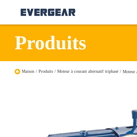
Produits
Maison
/
Produits
/
Moteur à courant alternatif triphasé
/
Moteur 