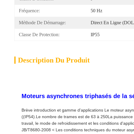
Fréquence:
50 Hz
Méthode De Démarrage:
Direct En Ligne (DOL
Classe De Protection:
IP55
Description Du Produit
Moteurs asynchrones triphasés de la s
Brève introduction et gamme d'applications Le moteur async
((IP54).Le nombre de trames est de 63 à 250La puissance va
travail, le mode de refroidissement et les conditions d'ap
JB/T8680-2008 < Les conditions techniques du moteur asyn