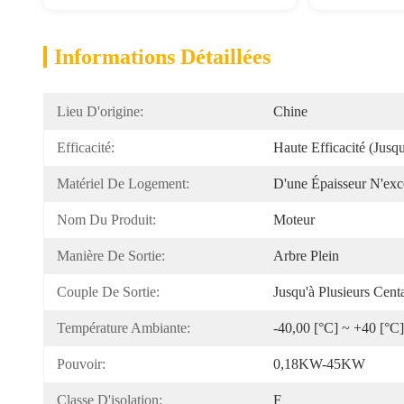
Informations Détaillées
Lieu D'origine:
Chine
Efficacité:
Haute Efficacité (jusq
Matériel De Logement:
D'une Épaisseur N'exc
Nom Du Produit:
Moteur
Manière De Sortie:
Arbre Plein
Couple De Sortie:
Jusqu'à Plusieurs Cen
Température Ambiante:
-40,00 [°C] ~ +40 [°C]
Pouvoir:
0,18KW-45KW
Classe D'isolation:
F