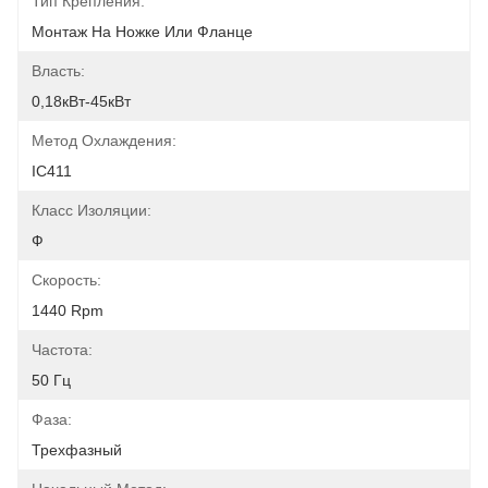
Тип Крепления:
Монтаж На Ножке Или Фланце
Власть:
0,18кВт-45кВт
Метод Охлаждения:
IC411
Класс Изоляции:
Ф
Скорость:
1440 Rpm
Частота:
50 Гц
Фаза:
Трехфазный