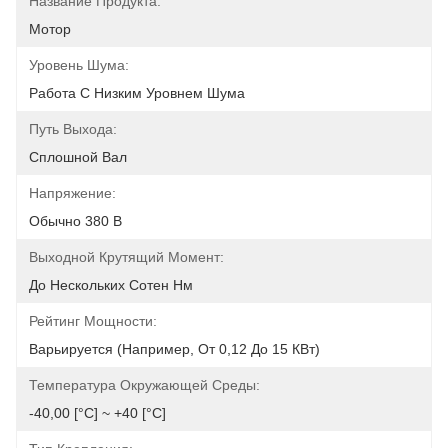
Название Продукта:
Мотор
Уровень Шума:
Работа С Низким Уровнем Шума
Путь Выхода:
Сплошной Вал
Напряжение:
Обычно 380 В
Выходной Крутящий Момент:
До Нескольких Сотен Нм
Рейтинг Мощности:
Варьируется (например, От 0,12 До 15 КВт)
Температура Окружающей Среды:
-40,00 [°С] ~ +40 [°С]