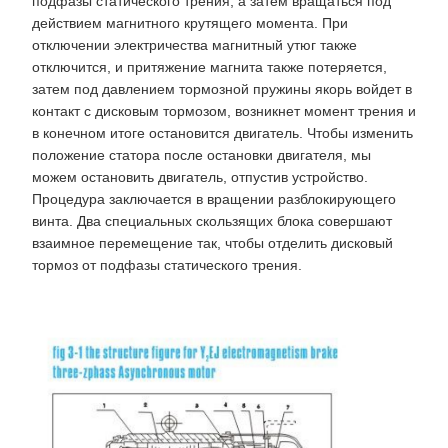
подфазы статического трения, а затем вращаться под
действием магнитного крутящего момента. При
отключении электричества магнитный утюг также
отключится, и притяжение магнита также потеряется,
затем под давлением тормозной пружины якорь войдет в
контакт с дисковым тормозом, возникнет момент трения и
в конечном итоге остановится двигатель. Чтобы изменить
положение статора после остановки двигателя, мы
можем остановить двигатель, отпустив устройство.
Процедура заключается в вращении разблокирующего
винта. Два специальных скользящих блока совершают
взаимное перемещение так, чтобы отделить дисковый
тормоз от подфазы статического трения.