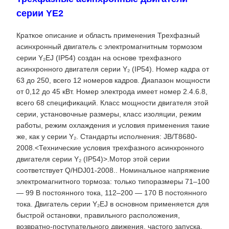
серии YE2
Краткое описание и область применения Трехфазный
асинхронный двигатель с электромагнитным тормозом
серии Y₂EJ (IP54) создан на основе трехфазного
асинхронного двигателя серии Y₂ (IP54). Номер кадра от
63 до 250, всего 12 номеров кадров. Диапазон мощности
от 0,12 до 45 кВт. Номер электрода имеет номер 2.4.6.8,
всего 68 спецификаций. Класс мощности двигателя этой
серии, установочные размеры, класс изоляции, режим
работы, режим охлаждения и условия применения такие
же, как у серии Y₂. Стандарты исполнения: JB/T8680-
2008.<Технические условия трехфазного асинхронного
двигателя серии Y₂ (IP54)>.Мотор этой серии
соответствует Q/HDJ01-2008.
. Номинальное напряжение
электромагнитного тормоза: только типоразмеры 71–100
— 99 В постоянного тока, 112–200 — 170 В постоянного
тока. Двигатель серии Y₂EJ в основном применяется для
быстрой остановки, правильного расположения,
возвратно-поступательного движения, частого запуска,