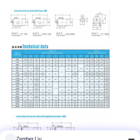
Zember Liu