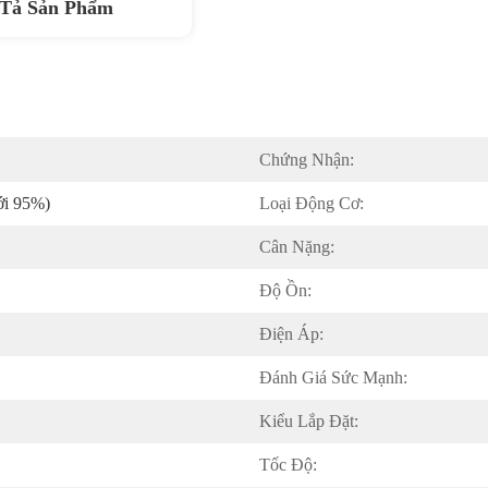
Tả Sản Phẩm
Chứng Nhận:
ới 95%)
Loại Động Cơ:
Cân Nặng:
Độ Ồn:
Điện Áp:
Đánh Giá Sức Mạnh:
Kiểu Lắp Đặt:
Tốc Độ: