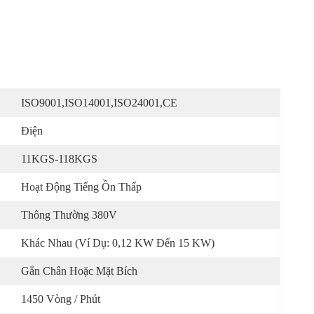
ISO9001,ISO14001,ISO24001,CE
Điện
11KGS-118KGS
Hoạt Động Tiếng Ồn Thấp
Thông Thường 380V
Khác Nhau (ví Dụ: 0,12 KW Đến 15 KW)
Gắn Chân Hoặc Mặt Bích
1450 Vòng / Phút