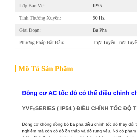
Lớp Bảo Vệ:
IP55
Tính Thường Xuyên:
50 Hz
Giai Đoạn:
Ba Pha
Phương Pháp Bắt Đầu:
Trực Tuyến Trực Tuy
Mô Tả Sản Phẩm
Động cơ AC tốc độ có thể điều chỉnh c
YVF₂SERIES ( IP54 ) ĐIỀU CHỈNH TỐC Đ
Động cơ không đồng bộ ba pha điều chỉnh tốc độ thay đổi t
nghiêm mà còn có độ ồn thấp và độ rung yếu. Nó có phạm v