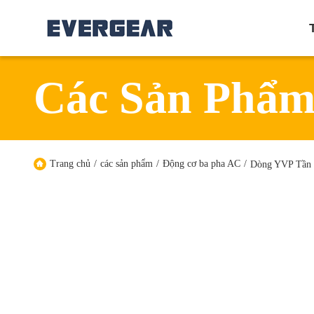
Các Sản Phẩ
Trang chủ
/
các sản phẩm
/
Động cơ ba pha AC
/
Dòng YVP Tần 