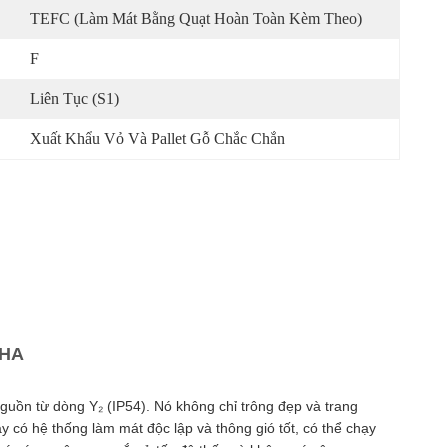
TEFC (Làm Mát Bằng Quạt Hoàn Toàn Kèm Theo)
F
Liên Tục (S1)
Xuất Khẩu Vỏ Và Pallet Gỗ Chắc Chắn
PHA
nguồn từ dòng Y₂ (IP54). Nó không chỉ trông đẹp và trang
có hệ thống làm mát độc lập và thông gió tốt, có thể chạy