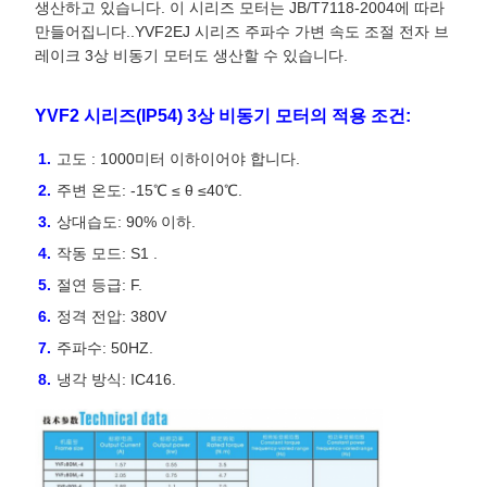
생산하고 있습니다. 이 시리즈 모터는 JB/T7118-2004에 따라
만들어집니다.
.YVF2EJ 시리즈 주파수 가변 속도 조절 전자 브
레이크 3상 비동기 모터도 생산할 수 있습니다.
YVF2 시리즈(IP54) 3상 비동기 모터의 적용 조건:
고도 : 1000미터 이하이어야 합니다.
주변 온도: -15℃ ≤ θ ≤40℃.
상대습도: 90% 이하.
작동 모드: S1 .
절연 등급: F.
정격 전압: 380V
주파수: 50HZ.
냉각 방식: IC416.