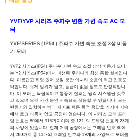
제품 설명
YVF/YVP 시리즈 주파수 변환 가변 속도 AC 모
터
YVF²SERIES ( IP54 ) 주파수 가변 속도 조절 3상 비동
기 모터
YVF2 시리즈(IP54) 주파수 가변 속도 조절 삼상 비동기 모터
는 Y2 시리즈(IP54)에서 파생된 우리나라 최신 통합 설계입니
다. 아름답고 위엄 있어 보일 뿐만 아니라 소음이 적고 진동도
약합니다. 규제 범위가 넓고, 등급이 없을 정도로 안정적입니
다. 이 모터는 독립적이고 통풍이 잘되는 냉각 시스템을 갖추
고 있으며 오랜 시간 동안 저속으로 작동할 수 있습니다. 모든
변환기와 일치하며 벡터 제어로 빠른 동적 응답을 가지며 저속
에서 토크 파동이 없고 공진이 없습니다. 이 시리즈 모터 프레
임 번호는 80에서 315까지이며 총 12개의 프레임 번호와 23개
의 사양이 있습니다. 현재 저희 공장에서는 프레임 번호 80에
서 280까지 총 11개의 프레임 번호와 19개의 사양으로 모터를