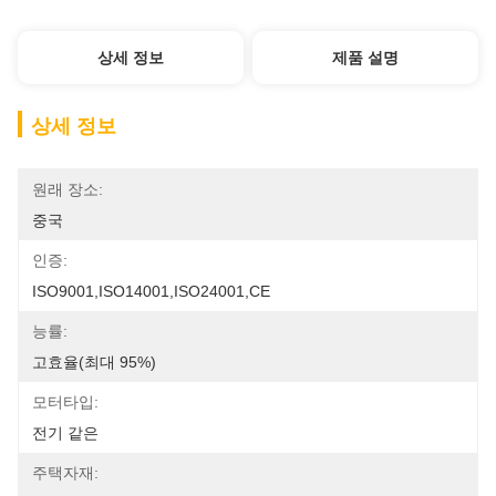
상세 정보
제품 설명
상세 정보
원래 장소:
중국
인증:
ISO9001,ISO14001,ISO24001,CE
능률:
고효율(최대 95%)
모터타입:
전기 같은
주택자재: