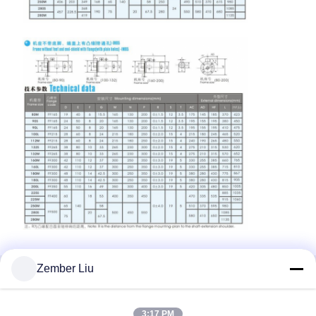
Zember Liu
관련 제품
3:17 PM