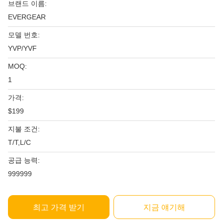
브랜드 이름:
EVERGEAR
모델 번호:
YVP/YVF
MOQ:
1
가격:
$199
지불 조건:
T/T,L/C
공급 능력:
999999
최고 가격 받기
지금 얘기해