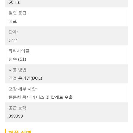
50 Hz
절연 등급:
에프
단계:
삼상
듀티사이클:
연속 (S1)
시동 방법:
직접 온라인(DOL)
포장 세부 사항:
튼튼한 목재 케이스 및 팔레트 수출
공급 능력:
999999