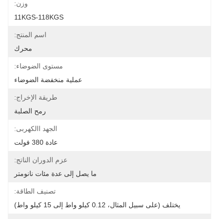
وزن:
11KGS-118KGS
اسم المنتج:
محرك
مستوى الضوضاء:
عملية منخفضة الضوضاء
طريقة الإخراج:
رمح الصلبة
الجهد االكهربى:
عادة 380 فولت
عزم الدوران الناتج:
ما يصل إلى عدة مئات نانومتر
تصنيف الطاقة:
يختلف (على سبيل المثال، 0.12 كيلو واط إلى 15 كيلو واط)