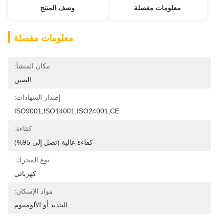
معلومات مفصلة
وصف المنتج
معلومات مفصلة
مكان المنشأ:
الصين
إصدار الشهادات:
ISO9001,ISO14001,ISO24001,CE
كفاءة:
كفاءة عالية (تصل إلى 95%)
نوع المحرك:
كهربائي
مواد الإسكان:
الحديد أو الألومنيوم