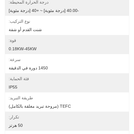
درجة الحرارة المحيطة:
-40.00 [درجة مئوية] ~ +40 [درجة مئوية]
نوع التركيب:
شنت القدم أو شفة
قوة:
0.18KW-45KW
سرعة:
1450 دورة في الدقيقة
فئة الحماية:
IP55
طريقة التبريد:
TEFC (مروحة تبريد مغلقة بالكامل)
تكرار:
50 هرتز