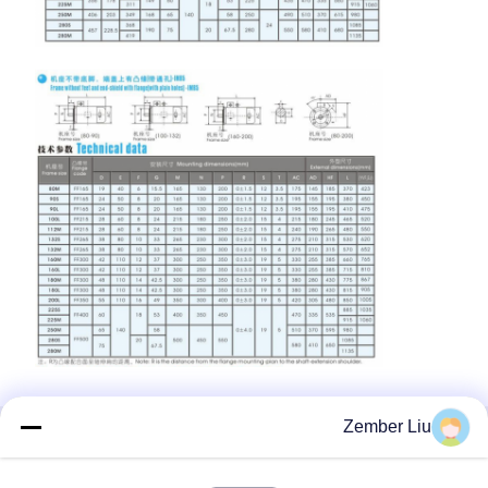
Zember Liu
منتجات ذات صلة