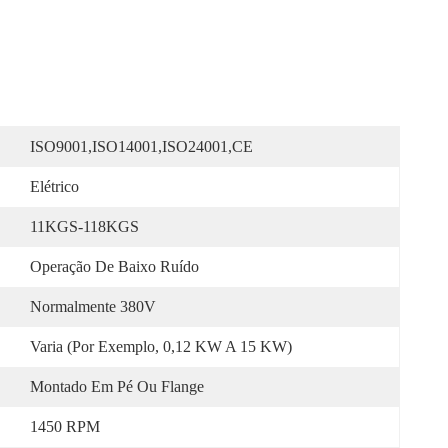
ISO9001,ISO14001,ISO24001,CE
Elétrico
11KGS-118KGS
Operação De Baixo Ruído
Normalmente 380V
Varia (por Exemplo, 0,12 KW A 15 KW)
Montado Em Pé Ou Flange
1450 RPM