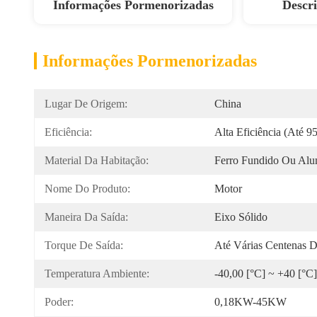
Informações Pormenorizadas
Descr
Informações Pormenorizadas
Lugar De Origem:
China
Eficiência:
Alta Eficiência (até 9
Material Da Habitação:
Ferro Fundido Ou Alu
Nome Do Produto:
Motor
Maneira Da Saída:
Eixo Sólido
Torque De Saída:
Até Várias Centenas 
Temperatura Ambiente:
-40,00 [°C] ~ +40 [°C]
Poder:
0,18KW-45KW