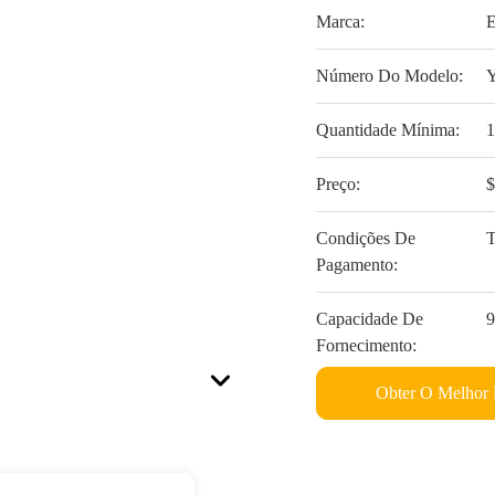
Marca:
Número Do Modelo:
Quantidade Mínima:
Preço:
Condições De
T
Pagamento:
Capacidade De
Fornecimento:
Obter O Melhor 