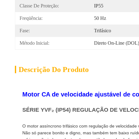
Classe De Proteção:
IP55
Freqüência:
50 Hz
Fase:
Trifásico
Método Inicial:
Direto On-Line (DOL
Descrição Do Produto
Motor CA de velocidade ajustável de c
SÉRIE YVF₂ (IP54) REGULAÇÃO DE VEL
O motor assíncrono trifásico com regulação de velocidade v
Não só parece bonito e digno, mas também tem baixo ruído