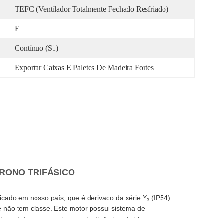
TEFC (ventilador Totalmente Fechado Resfriado)
F
Contínuo (S1)
Exportar Caixas E Paletes De Madeira Fortes
CRONO TRIFÁSICO
ficado em nosso país, que é derivado da série Y₂ (IP54).
 não tem classe. Este motor possui sistema de