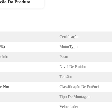
ição Do Produto
Certificação:
5%)
MotorType:
mínio
Peso:
Nível De Ruído:
Tensão:
De Nm
Classificação De Potência:
Tipo De Montagem:
Velocidade: