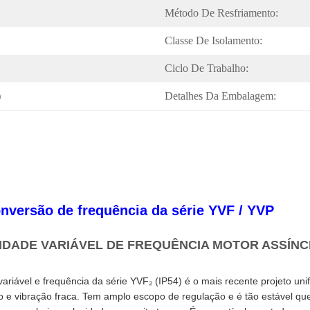
Método De Resfriamento:
Classe De Isolamento:
Ciclo De Trabalho:
)
Detalhes Da Embalagem:
onversão de frequência da série YVF / YVP
OCIDADE VARIÁVEL DE FREQUÊNCIA MOTOR ASSÍN
ariável e frequência da série YVF₂ (IP54) é o mais recente projeto uni
 e vibração fraca. Tem amplo escopo de regulação e é tão estável que