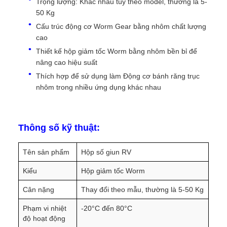
Trọng lượng: Khác nhau tùy theo model, thường là 5-
50 Kg
Cấu trúc động cơ Worm Gear bằng nhôm chất lượng
cao
Thiết kế hộp giảm tốc Worm bằng nhôm bền bỉ để
nâng cao hiệu suất
Thích hợp để sử dụng làm Động cơ bánh răng trục
nhôm trong nhiều ứng dụng khác nhau
Thông số kỹ thuật:
Tên sản phẩm
Hộp số giun RV
Kiểu
Hộp giảm tốc Worm
Cân nặng
Thay đổi theo mẫu, thường là 5-50 Kg
Phạm vi nhiệt
-20°C đến 80°C
độ hoạt động