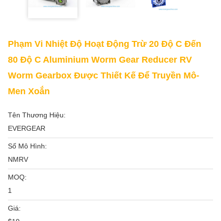
Phạm Vi Nhiệt Độ Hoạt Động Trừ 20 Độ C Đến
80 Độ C Aluminium Worm Gear Reducer RV
Worm Gearbox Được Thiết Kế Để Truyền Mô-
Men Xoắn
Tên Thương Hiệu:
EVERGEAR
Số Mô Hình:
NMRV
MOQ:
1
Giá: