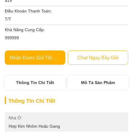
$19
Điều Khoản Thanh Toán:
T/T
Khả Năng Cung Cấp:
999999
Nhận Được Giá Tốt Nhất
Chat Ngay Bây Giờ
Thông Tin Chi Tiết
Mô Tả Sản Phẩm
Thông Tin Chi Tiết
Nhà Ở:
Hợp Kim Nhôm Hoặc Gang