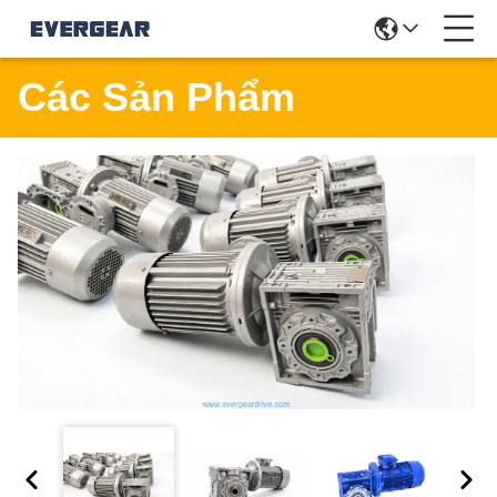
Các Sản Phẩm