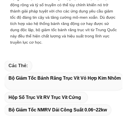
động rộng và tỷ số truyền có thể tùy chỉnh khiến nó trở
thành giải pháp tuyệt vời cho các ứng dụng yêu cầu giảm
tốc độ đáng tin cậy và tăng cường mô-men xoắn. Dù được
tích hợp vào hệ thống bánh răng động cơ hay được sử
dụng độc lập, bộ giảm tốc bánh răng trục vít từ Trung Quốc
này đều thể hiện chất lượng và hiệu suất trong lĩnh vực
truyền lực cơ học.
Các Thẻ:
Bộ Giảm Tốc Bánh Răng Trục Vít Vỏ Hợp Kim Nhôm
Hộp Số Trục Vít RV Trục Vít Cứng
Bộ Giảm Tốc NMRV Dải Công Suất 0.06~22kw