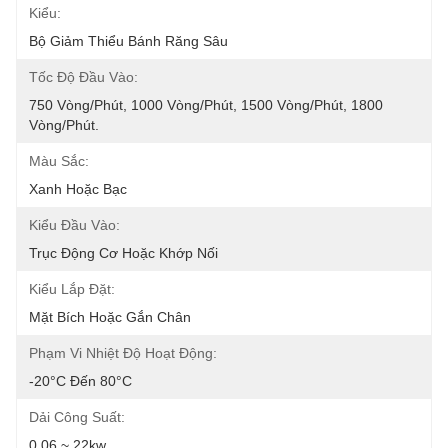
Kiểu:
Bộ Giảm Thiểu Bánh Răng Sâu
Tốc Độ Đầu Vào:
750 Vòng/phút, 1000 Vòng/phút, 1500 Vòng/phút, 1800 
Vòng/phút.
Màu Sắc:
Xanh Hoặc Bạc
Kiểu Đầu Vào:
Trục Động Cơ Hoặc Khớp Nối
Kiểu Lắp Đặt:
Mặt Bích Hoặc Gắn Chân
Phạm Vi Nhiệt Độ Hoạt Động:
-20°C Đến 80°C
Dải Công Suất:
0,06 ~ 22kw