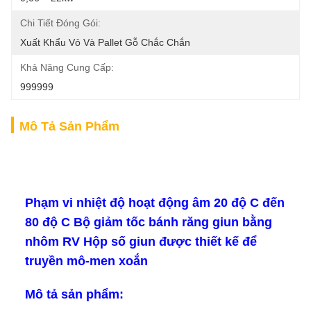
Chi Tiết Đóng Gói:
Xuất Khẩu Vỏ Và Pallet Gỗ Chắc Chắn
Khả Năng Cung Cấp:
999999
Mô Tả Sản Phẩm
Phạm vi nhiệt độ hoạt động âm 20 độ C đến
80 độ C Bộ giảm tốc bánh răng giun bằng
nhôm RV Hộp số giun được thiết kế để
truyền mô-men xoắn
Mô tả sản phẩm: