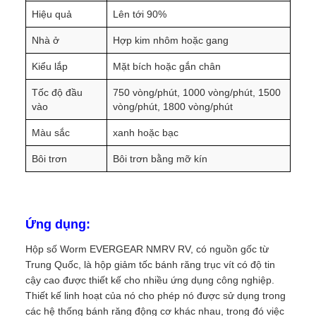
Hiệu quả
Lên tới 90%
Nhà ở
Hợp kim nhôm hoặc gang
Kiểu lắp
Mặt bích hoặc gắn chân
Tốc độ đầu
750 vòng/phút, 1000 vòng/phút, 1500
vào
vòng/phút, 1800 vòng/phút
Màu sắc
xanh hoặc bạc
Bôi trơn
Bôi trơn bằng mỡ kín
Ứng dụng:
Hộp số Worm EVERGEAR NMRV RV, có nguồn gốc từ
Trung Quốc, là hộp giảm tốc bánh răng trục vít có độ tin
cậy cao được thiết kế cho nhiều ứng dụng công nghiệp.
Thiết kế linh hoạt của nó cho phép nó được sử dụng trong
các hệ thống bánh răng động cơ khác nhau, trong đó việc