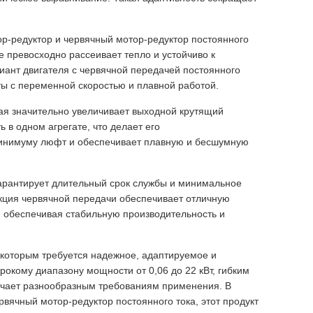
р-редуктор и червячный мотор-редуктор постоянного
е превосходно рассеивает тепло и устойчиво к
риант двигателя с червячной передачей постоянного
ты с переменной скоростью и плавной работой.
рая значительно увеличивает выходной крутящий
 в одном агрегате, что делает его
 минимуму люфт и обеспечивает плавную и бесшумную
гарантирует длительный срок службы и минимальное
укция червячной передачи обеспечивает отличную
, обеспечивая стабильную производительность и
, которым требуется надежное, адаптируемое и
рокому диапазону мощности от 0,06 до 22 кВт, гибким
вечает разнообразным требованиям применения. В
вячный мотор-редуктор постоянного тока, этот продукт