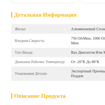
Детальная Информация
Жилье:
Алюминиевый Сплав
750 Об/мин, 1000 О
Входная Скорость:
Мин.
Тип Ввода:
Вал Двигателя Или 
Диапазон Рабочих Температур:
От -20°К До 80°К
Экспортный Прочны
Упаковывая Детали:
Поддон
Описание Продукта