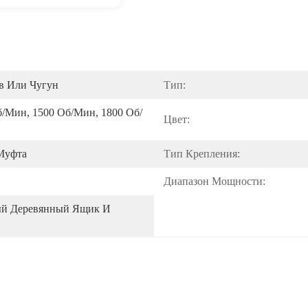
 Или Чугун
Тип:
б/мин, 1500 Об/мин, 1800 Об/
Цвет:
Муфта
Тип Крепления:
Диапазон Мощности:
й Деревянный Ящик И 