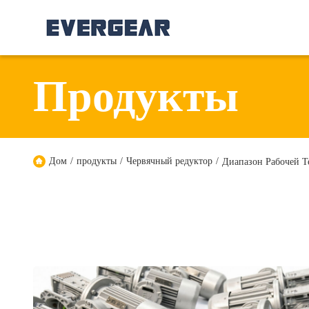
Продукты
Дом
/
продукты
/
Червячный редуктор
/
Диапазон Рабочей Т