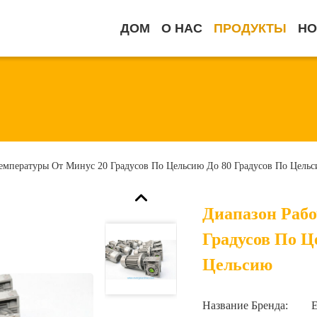
ДОМ
О НАС
ПРОДУКТЫ
НО
емпературы От Минус 20 Градусов По Цельсию До 80 Градусов По Цель
Диапазон Раб
Градусов По Ц
Цельсию
Название Бренда: