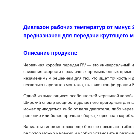
Диапазон рабочих температур от минус
предназначен для передачи крутящего 
Описание продукта:
Червячная коробка передач RV — это универсальный 
снижения скорости в различных промышленных примене
незаменимым решением для тех, кто ищет точность и д
несколько вариантов монтажа, включая конфигурации B
Одной из выдающихся особенностей червячной коробки
Широкий спектр мощности делает его пригодным для 
может приводиться либо от вала двигателя, либо чере
решение или более прочная сборка, червячная коробк
Варианты типов монтажа еще больше повышают гибкость
редуктор можно надежно и удобно установить в разли