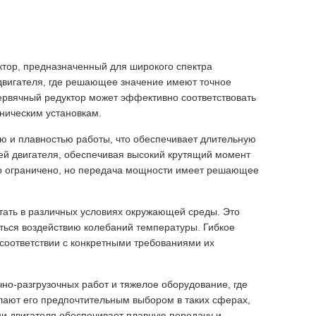
тор, предназначенный для широкого спектра
двигателя, где решающее значение имеют точное
червячный редуктор может эффективно соответствовать
ническим установкам.
ю и плавностью работы, что обеспечивает длительную
ней двигателя, обеспечивая высокий крутящий момент
о ограничено, но передача мощности имеет решающее
тать в различных условиях окружающей среды. Это
ться воздействию колебаний температуры. Гибкое
 соответствии с конкретными требованиями их
о-разгрузочных работ и тяжелое оборудование, где
елают его предпочтительным выбором в таких сферах,
ни двигателя обеспечивает плавную передачу и