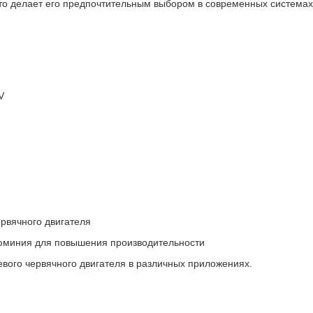
то делает его предпочтительным выбором в современных система
V
рвячного двигателя
люминия для повышения производительности
вого червячного двигателя в различных приложениях.