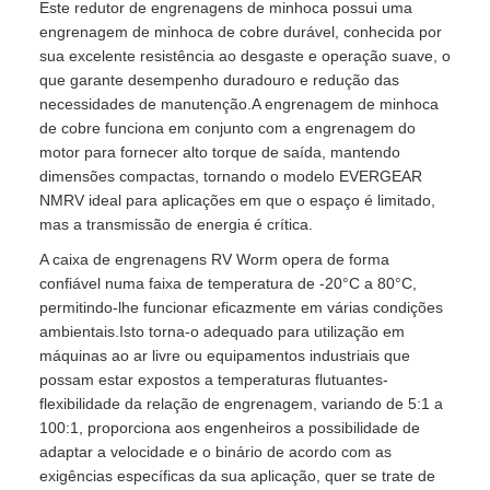
Este redutor de engrenagens de minhoca possui uma
engrenagem de minhoca de cobre durável, conhecida por
sua excelente resistência ao desgaste e operação suave, o
que garante desempenho duradouro e redução das
necessidades de manutenção.A engrenagem de minhoca
de cobre funciona em conjunto com a engrenagem do
motor para fornecer alto torque de saída, mantendo
dimensões compactas, tornando o modelo EVERGEAR
NMRV ideal para aplicações em que o espaço é limitado,
mas a transmissão de energia é crítica.
A caixa de engrenagens RV Worm opera de forma
confiável numa faixa de temperatura de -20°C a 80°C,
permitindo-lhe funcionar eficazmente em várias condições
ambientais.Isto torna-o adequado para utilização em
máquinas ao ar livre ou equipamentos industriais que
possam estar expostos a temperaturas flutuantes-
flexibilidade da relação de engrenagem, variando de 5:1 a
100:1, proporciona aos engenheiros a possibilidade de
adaptar a velocidade e o binário de acordo com as
exigências específicas da sua aplicação, quer se trate de