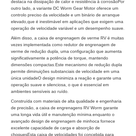
destaca na dissipação de calor e resistência à corrosãoPor
outro lado, a variante DC Worm Gear Motor oferece um
controlo preciso da velocidade e um binário de arranque
elevado,que é inestimável em aplicações que exigem uma
operação de velocidade variável e um desempenho suave.
Além disso, a caixa de engrenagem de verme RV é muitas
vezes implementada como redutor de engrenagem de
verme de redução dupla, uma configuração que aumenta
significativamente a potência de torque, mantendo
dimensões compactas.Este mecanismo de redução dupla
permite diminuições substanciais de velocidade em uma
única unidadeO design minimiza a reação e garante uma
operação suave e silenciosa, o que é essencial em
ambientes sensíveis ao ruído.
Construída com materiais de alta qualidade e engenharia
de precisão, a caixa de engrenagens RV Worm garante
uma longa vida útil e manutenção mínima.enquanto o
avançado design de engrenagem de minhoca fornece
excelente capacidade de carga e absorção de
choquesEsta caixa de velocidades foi concebida para