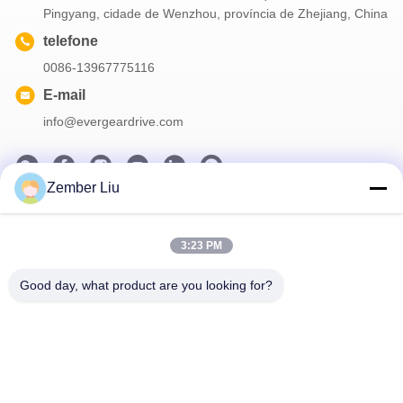
Pingyang, cidade de Wenzhou, província de Zhejiang, China
telefone
0086-13967775116
E-mail
info@evergeardrive.com
Zember Liu
Nosso boletim informativo
3:23 PM
Assine nossa newsletter para descontos e muito mais.
Good day, what product are you looking for?