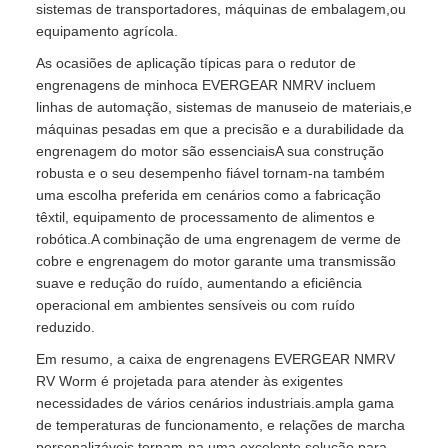
sistemas de transportadores, máquinas de embalagem,ou
equipamento agrícola.
As ocasiões de aplicação típicas para o redutor de
engrenagens de minhoca EVERGEAR NMRV incluem
linhas de automação, sistemas de manuseio de materiais,e
máquinas pesadas em que a precisão e a durabilidade da
engrenagem do motor são essenciaisA sua construção
robusta e o seu desempenho fiável tornam-na também
uma escolha preferida em cenários como a fabricação
têxtil, equipamento de processamento de alimentos e
robótica.A combinação de uma engrenagem de verme de
cobre e engrenagem do motor garante uma transmissão
suave e redução do ruído, aumentando a eficiência
operacional em ambientes sensíveis ou com ruído
reduzido.
Em resumo, a caixa de engrenagens EVERGEAR NMRV
RV Worm é projetada para atender às exigentes
necessidades de vários cenários industriais.ampla gama
de temperaturas de funcionamento, e relações de marcha
personalizáveis tornam-na uma excelente solução para