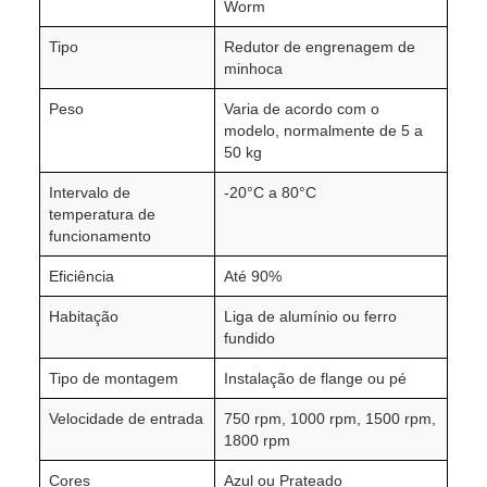
Worm
Tipo
Redutor de engrenagem de
minhoca
Peso
Varia de acordo com o
modelo, normalmente de 5 a
50 kg
Intervalo de
-20°C a 80°C
temperatura de
funcionamento
Eficiência
Até 90%
Habitação
Liga de alumínio ou ferro
fundido
Tipo de montagem
Instalação de flange ou pé
Velocidade de entrada
750 rpm, 1000 rpm, 1500 rpm,
1800 rpm
Cores
Azul ou Prateado