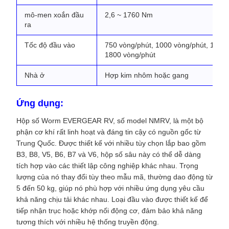
mô-men xoắn đầu
2,6 ~ 1760 Nm
ra
Tốc độ đầu vào
750 vòng/phút, 1000 vòng/phút, 1500 
1800 vòng/phút
Nhà ở
Hợp kim nhôm hoặc gang
Ứng dụng:
Hộp số Worm EVERGEAR RV, số model NMRV, là một bộ
phận cơ khí rất linh hoạt và đáng tin cậy có nguồn gốc từ
Trung Quốc. Được thiết kế với nhiều tùy chọn lắp bao gồm
B3, B8, V5, B6, B7 và V6, hộp số sâu này có thể dễ dàng
tích hợp vào các thiết lập công nghiệp khác nhau. Trọng
lượng của nó thay đổi tùy theo mẫu mã, thường dao động từ
5 đến 50 kg, giúp nó phù hợp với nhiều ứng dụng yêu cầu
khả năng chịu tải khác nhau. Loại đầu vào được thiết kế để
tiếp nhận trục hoặc khớp nối động cơ, đảm bảo khả năng
tương thích với nhiều hệ thống truyền động.