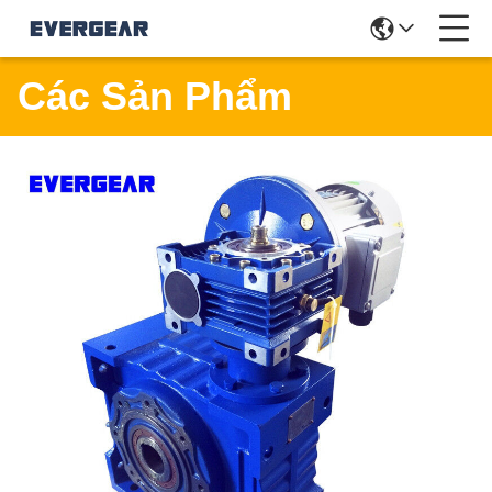
Các Sản Phẩm