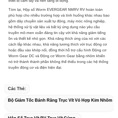
thiết bị cầm tay và nền tảng di động.
Tóm lại, Hộp số Worm EVERGEAR NMRV RV hoàn toàn
phù hợp cho nhiều trường hợp và tình huống khác nhau bao
gồm dây chuyền sản xuất tự động, máy móc nông nghiệp,
hệ thống xử lý vật liệu và bất kỳ ứng dụng nào yêu cầu
truyền mô-men xoắn đáng tin cậy với khả năng giảm tiếng
ồn và thiết kế nhỏ gọn. Khả năng thích ứng của nó với các
cách lắp khác nhau, khả năng tương thích với trục động cơ
hoặc đầu vào khớp nối, đồng thời hỗ trợ cấu hình Động cơ
Worm Gear DC và Động cơ Worm Gear bằng nhôm khiến
nó trở thành thành phần không thể thiếu trong các hệ thống
truyền động cơ và điện hiện đại.
Các Thẻ:
Bộ Giảm Tốc Bánh Răng Trục Vít Vỏ Hợp Kim Nhôm