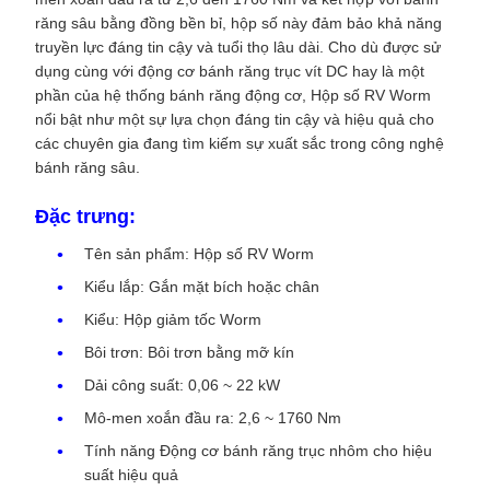
răng sâu bằng đồng bền bỉ, hộp số này đảm bảo khả năng
truyền lực đáng tin cậy và tuổi thọ lâu dài. Cho dù được sử
dụng cùng với động cơ bánh răng trục vít DC hay là một
phần của hệ thống bánh răng động cơ, Hộp số RV Worm
nổi bật như một sự lựa chọn đáng tin cậy và hiệu quả cho
các chuyên gia đang tìm kiếm sự xuất sắc trong công nghệ
bánh răng sâu.
Đặc trưng:
Tên sản phẩm: Hộp số RV Worm
Kiểu lắp: Gắn mặt bích hoặc chân
Kiểu: Hộp giảm tốc Worm
Bôi trơn: Bôi trơn bằng mỡ kín
Dải công suất: 0,06 ~ 22 kW
Mô-men xoắn đầu ra: 2,6 ~ 1760 Nm
Tính năng Động cơ bánh răng trục nhôm cho hiệu
suất hiệu quả