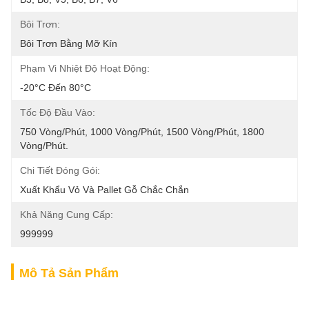
Bôi Trơn:
Bôi Trơn Bằng Mỡ Kín
Phạm Vi Nhiệt Độ Hoạt Động:
-20°C Đến 80°C
Tốc Độ Đầu Vào:
750 Vòng/phút, 1000 Vòng/phút, 1500 Vòng/phút, 1800 
Vòng/phút.
Chi Tiết Đóng Gói:
Xuất Khẩu Vỏ Và Pallet Gỗ Chắc Chắn
Khả Năng Cung Cấp:
999999
Mô Tả Sản Phẩm