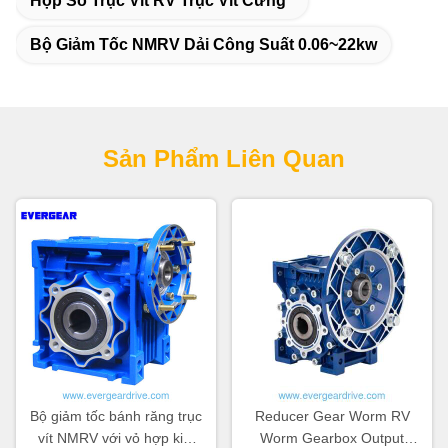
Hộp Số Trục Vít RV Trục Vít Cứng
Bộ Giảm Tốc NMRV Dải Công Suất 0.06~22kw
Sản Phẩm Liên Quan
Bộ giảm tốc bánh răng trục
Reducer Gear Worm RV
vít NMRV với vỏ hợp kim
Worm Gearbox Output