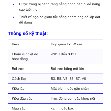
Được trang bị bánh răng bằng đồng bền bỉ để nâng
cao tuổi thọ
Thiết kế hộp số giảm tốc bằng nhôm nhẹ để lắp đặt
dễ dàng
Thông số kỹ thuật:
Kiểu
Hộp giảm tốc Worm
Phạm vi nhiệt độ
-20°C đến 80°C
hoạt động
Bôi trơn
Bôi trơn bằng mỡ kín
Cách lắp
B3, B8, V5, B6, B7, V6
Kiểu lắp
Mặt bích hoặc gắn chân
Kiểu đầu vào
Trục động cơ hoặc khớp nối
Màu sắc
xanh hoặc bạc