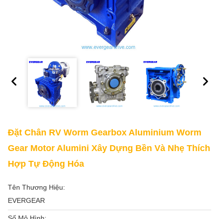
Đặt Chân RV Worm Gearbox Aluminium Worm
Gear Motor Alumini Xây Dựng Bền Và Nhẹ Thích
Hợp Tự Động Hóa
Tên Thương Hiệu:
EVERGEAR
Số Mô Hình: