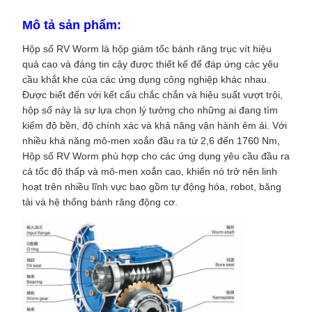
Mô tả sản phẩm:
Hộp số RV Worm là hộp giảm tốc bánh răng trục vít hiệu
quả cao và đáng tin cậy được thiết kế để đáp ứng các yêu
cầu khắt khe của các ứng dụng công nghiệp khác nhau.
Được biết đến với kết cấu chắc chắn và hiệu suất vượt trội,
hộp số này là sự lựa chọn lý tưởng cho những ai đang tìm
kiếm độ bền, độ chính xác và khả năng vận hành êm ái. Với
nhiều khả năng mô-men xoắn đầu ra từ 2,6 đến 1760 Nm,
Hộp số RV Worm phù hợp cho các ứng dụng yêu cầu đầu ra
cả tốc độ thấp và mô-men xoắn cao, khiến nó trở nên linh
hoạt trên nhiều lĩnh vực bao gồm tự động hóa, robot, băng
tải và hệ thống bánh răng động cơ.