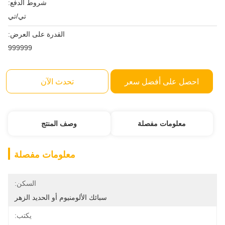
شروط الدفع:
تي/تي
القدرة على العرض:
999999
احصل على أفضل سعر
تحدث الآن
معلومات مفصلة
وصف المنتج
معلومات مفصلة
السكن:
سبائك الألومنيوم أو الحديد الزهر
يكتب: