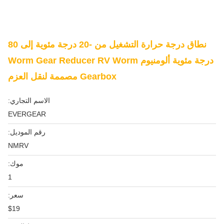
نطاق درجة حرارة التشغيل من -20 درجة مئوية إلى 80
درجة مئوية ألومنيوم Worm Gear Reducer RV Worm
Gearbox مصممة لنقل العزم
الاسم التجاري:
EVERGEAR
رقم الموديل:
NMRV
موك:
1
سعر:
$19