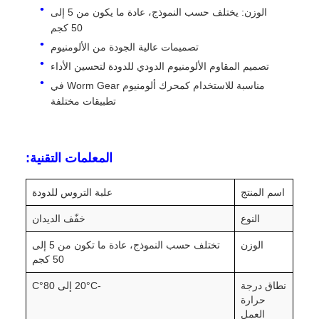
الوزن: يختلف حسب النموذج، عادة ما يكون من 5 إلى
50 كجم
تصميمات عالية الجودة من الألومنيوم
تصميم المقاوم الألومنيوم الدودي للدودة لتحسين الأداء
مناسبة للاستخدام كمحرك ألومنيوم Worm Gear في
تطبيقات مختلفة
المعلمات التقنية:
اسم المنتج
علبة التروس للدودة
النوع
خفّف الديدان
الوزن
تختلف حسب النموذج، عادة ما تكون من 5 إلى
50 كجم
نطاق درجة
-20°C إلى 80°C
حرارة
العمل