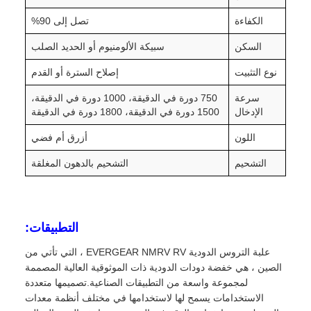
الكفاءة
تصل إلى 90%
السكن
سبيكة الألومنيوم أو الحديد الصلب
نوع التثبيت
إصلاح السترة أو القدم
سرعة
750 دورة في الدقيقة، 1000 دورة في الدقيقة،
الإدخال
1500 دورة في الدقيقة، 1800 دورة في الدقيقة
اللون
أزرق أم فضي
التشحيم
التشحيم بالدهون المغلقة
التطبيقات:
علبة التروس الدودية EVERGEAR NMRV RV ، التي تأتي من
الصين ، هي خفضة دودات الدودية ذات الموثوقية العالية المصممة
لمجموعة واسعة من التطبيقات الصناعية.تصميمها متعددة
الاستخدامات يسمح لها لاستخدامها في مختلف أنظمة معدات