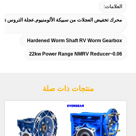
العلامات:
محرك تخفيض العجلات من سبيكة الألومنيوم,عجلة التروس ذات الدودة المتصلبة,0.06 ~ 22kw
Hardened Worm Shaft RV Worm Gearbox
0.06~22kw Power Range NMRV Reducer
منتجات ذات صلة