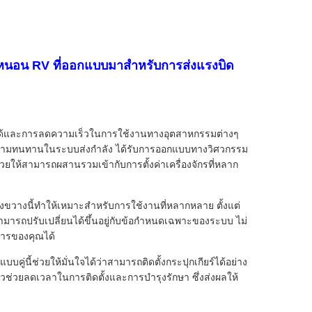
ยร์หนอน RV ที่ออกแบบมาสำหรับการส่งแรงบิด
ถือได้และการลดความเร็วในการใช้งานทางอุตสาหกรรมต่างๆ
ยำและความทนทานในระบบส่งกำลัง ได้รับการออกแบบทางวิศวกรรม
ยให้สามารถผสานรวมเข้ากับการตั้งค่าเครื่องจักรที่หลาก
ว้างขวางนี้ทำให้เหมาะสำหรับการใช้งานที่หลากหลาย ตั้งแต่
ามารถปรับเปลี่ยนได้ขึ้นอยู่กับข้อกำหนดเฉพาะของระบบ ไม่
การของคุณได้
่นี้ช่วยให้มั่นใจได้ว่าสามารถติดตั้งกระปุกเกียร์ได้อย่าง
่วยลดเวลาในการติดตั้งและการบำรุงรักษา ซึ่งส่งผลให้