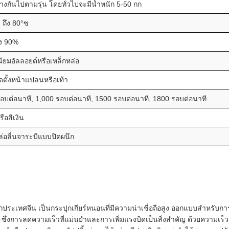
างกันไปตามรุ่น โดยทั่วไปจะมีน้ำหนัก 5-50 กก
 ถึง 80°ซ
ง 90%
เนียมอัลลอยด์หรือเหล็กหล่อ
ดตั้งหน้าแปลนหรือเท้า
อบต่อนาที, 1,000 รอบต่อนาที, 1500 รอบต่อนาที, 1800 รอบต่อนาที
รือสีเงิน
่อลื่นจาระบีแบบปิดผนึก
ะเทศจีน เป็นกระปุกเกียร์หนอนที่มีความน่าเชื่อถือสูง ออกแบบสำหรับ
ึ่งการลดความเร็วที่แม่นยำและการเพิ่มแรงบิดเป็นสิ่งสำคัญ ด้วยความเร็