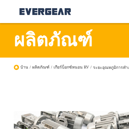
ผลิตภัณฑ์
บ้าน
/
ผลิตภัณฑ์
/
เกียร์บ็อกซ์หนอน RV
/
ระยะอุณหภูมิการทํา