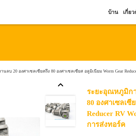
บ้าน
เกี่ยว
งานลบ 20 องศาเซลเซียสถึง 80 องศาเซลเซียส อลูมิเนียม Worm Gear Redu
ระยะอุณหภูมิก
80 องศาเซลเซีย
Reducer RV W
การส่งทอร์ค