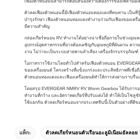
เฟืองตัวหนอนนี้สามารถตอบสนองความต้องการของเพลามอเตอร์ห
ตัวลดเฟืองตัวหนอนนี้มีเฟืองตัวหนอนทองแดงที่ทนทาน เป็นที
บำรุงรักษา เฟืองตัวหนอนทองแดงทำงานร่วมกับเฟืองของเครื่อ
มีความสำคัญ
กล่องเกียร์หนอน RV ทำงานได้อย่างน่าเชื่อถือภายในช่วงอุณ
อุปกรณ์อุตสาหกรรมที่อาจต้องเผชิญกับอุณหภูมิที่ผันผวน ควา
งาน ไม่ว่าจะเป็นระบบสายพานลำเลียง เครื่องจักรบรรจุภัณฑ
โอกาสการใช้งานโดยทั่วไปสำหรับเฟืองตัวหนอน EVERGEAR NM
ของเครื่องยนต์ โครงสร้างที่แข็งแกร่งและประสิทธิภาพที่เชื่
ตัวหนอนทองแดงและเฟืองเครื่องยนต์ทำให้การส่งผ่านราบรื่
โดยสรุป EVERGEAR NMRV RV Worm Gearbox ได้รับการออกแบ
ทำงานที่กว้าง และอัตราทดเกียร์ที่ปรับแต่งได้ ทำให้เป็นโซลูช
ใช้แยกกัน ตัวลดเกียร์หนอนจากประเทศจีนนี้เป็นตัวอย่างท
แท็ก:
ตัวลดเกียร์หนอนตัวเรือนอะลูมิเนียมอัลลอย