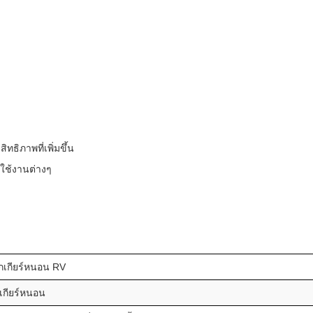
ธิภาพที่เพิ่มขึ้น
รใช้งานต่างๆ
กเกียร์หนอน RV
เกียร์หนอน