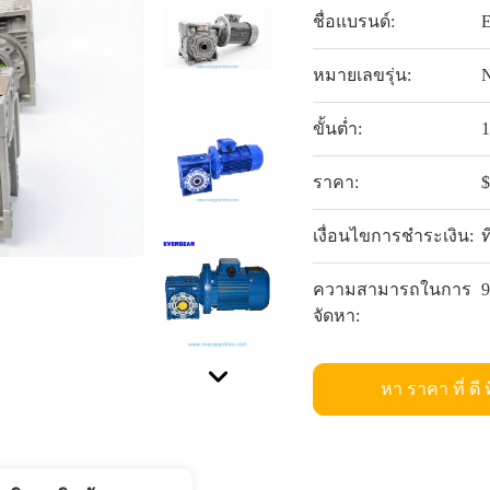
ชื่อแบรนด์:
หมายเลขรุ่น:
ขั้นต่ำ:
ราคา:
เงื่อนไขการชำระเงิน:
ท
ความสามารถในการ
จัดหา:
หา ราคา ที่ ดี ท