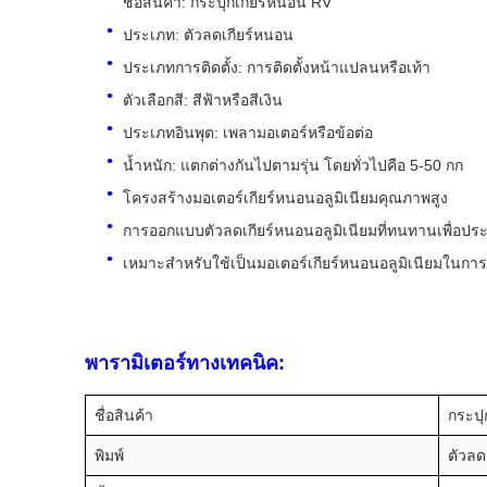
ชื่อสินค้า: กระปุกเกียร์หนอน RV
ประเภท: ตัวลดเกียร์หนอน
ประเภทการติดตั้ง: การติดตั้งหน้าแปลนหรือเท้า
ตัวเลือกสี: สีฟ้าหรือสีเงิน
ประเภทอินพุต: เพลามอเตอร์หรือข้อต่อ
น้ำหนัก: แตกต่างกันไปตามรุ่น โดยทั่วไปคือ 5-50 กก
โครงสร้างมอเตอร์เกียร์หนอนอลูมิเนียมคุณภาพสูง
การออกแบบตัวลดเกียร์หนอนอลูมิเนียมที่ทนทานเพื่อประสิท
เหมาะสำหรับใช้เป็นมอเตอร์เกียร์หนอนอลูมิเนียมในกา
พารามิเตอร์ทางเทคนิค:
ชื่อสินค้า
กระปุ
พิมพ์
ตัวลด