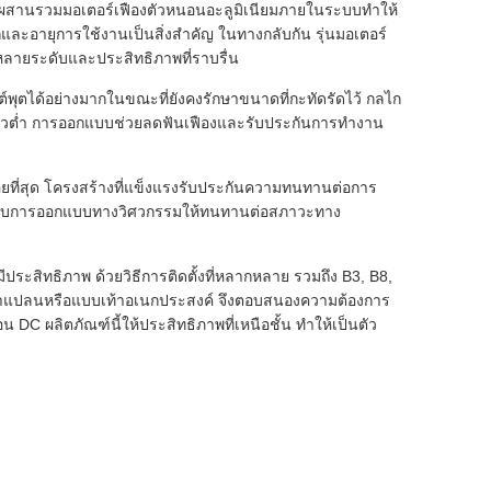
C การผสานรวมมอเตอร์เฟืองตัวหนอนอะลูมิเนียมภายในระบบทำให้
และอายุการใช้งานเป็นสิ่งสำคัญ ในทางกลับกัน รุ่นมอเตอร์
วหลายระดับและประสิทธิภาพที่ราบรื่น
ต์พุตได้อย่างมากในขณะที่ยังคงรักษาขนาดที่กะทัดรัดไว้ กลไก
มเร็วต่ำ การออกแบบช่วยลดฟันเฟืองและรับประกันการทำงาน
ยที่สุด โครงสร้างที่แข็งแรงรับประกันความทนทานต่อการ
้ได้รับการออกแบบทางวิศวกรรมให้ทนทานต่อสภาวะทาง
ีประสิทธิภาพ ด้วยวิธีการติดตั้งที่หลากหลาย รวมถึง B3, B8,
ั้งหน้าแปลนหรือแบบเท้าอเนกประสงค์ จึงตอบสนองความต้องการ
 DC ผลิตภัณฑ์นี้ให้ประสิทธิภาพที่เหนือชั้น ทำให้เป็นตัว