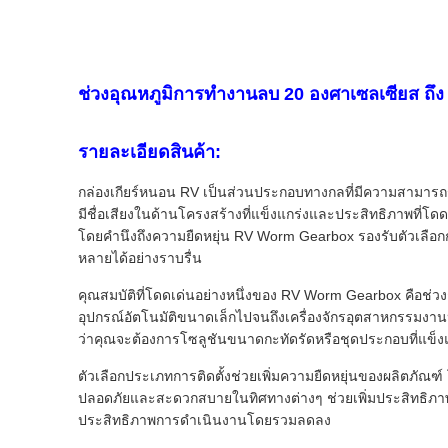
ช่วงอุณหภูมิการทำงานลบ 20 องศาเซลเซียส ถึง
รายละเอียดสินค้า:
กล่องเกียร์หนอน RV เป็นส่วนประกอบทางกลที่มีความสามารถร
มีชื่อเสียงในด้านโครงสร้างที่แข็งแกร่งและประสิทธิภาพที่โ
โดยคำนึงถึงความยืดหยุ่น RV Worm Gearbox รองรับตัวเลือกก
หลายได้อย่างราบรื่น
คุณสมบัติที่โดดเด่นอย่างหนึ่งของ RV Worm Gearbox คือช่วงกำ
อุปกรณ์อัตโนมัติขนาดเล็กไปจนถึงเครื่องจักรอุตสาหกรรมงานห
ว่าคุณจะต้องการโซลูชันขนาดกะทัดรัดหรือชุดประกอบที่แข็งแ
ตัวเลือกประเภทการติดตั้งช่วยเพิ่มความยืดหยุ่นของผลิตภัณฑ์ 
ปลอดภัยและสะดวกสบายในทิศทางต่างๆ ช่วยเพิ่มประสิทธิภาพ
ประสิทธิภาพการดำเนินงานโดยรวมลดลง