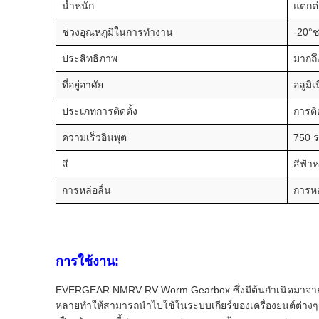
น้ำหนัก
แตกต่
ช่วงอุณหภูมิในการทำงาน
-20°ซ
ประสิทธิภาพ
มากถึ
ที่อยู่อาศัย
อลูมิ
ประเภทการติดตั้ง
การติ
ความเร็วอินพุต
750 ร
สี
สีฟ้าห
การหล่อลื่น
การหล
การใช้งาน:
EVERGEAR NMRV RV Worm Gearbox ซึ่งมีต้นกำเนิดมาจากปร
หลายทำให้สามารถนำไปใช้ในระบบเกียร์ของเครื่องยนต์ต่างๆ ซ