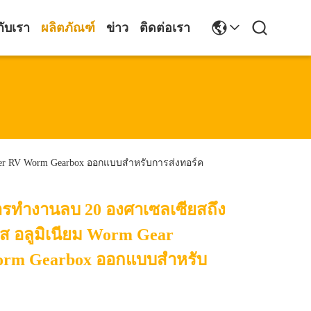
กับเรา
ผลิตภัณฑ์
ข่าว
ติดต่อเรา
cer RV Worm Gearbox ออกแบบสําหรับการส่งทอร์ค
ารทํางานลบ 20 องศาเซลเซียสถึง
ส อลูมิเนียม Worm Gear
orm Gearbox ออกแบบสําหรับ