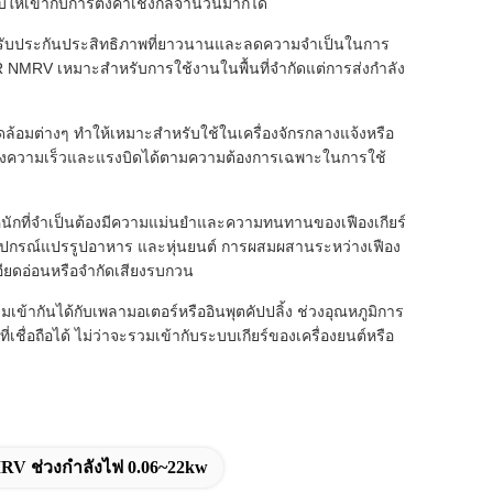
ห้เข้ากับการตั้งค่าเชิงกลจำนวนมากได้
ซึ่งรับประกันประสิทธิภาพที่ยาวนานและลดความจำเป็นในการ
AR NMRV เหมาะสำหรับการใช้งานในพื้นที่จำกัดแต่การส่งกำลัง
ล้อมต่างๆ ทำให้เหมาะสำหรับใช้ในเครื่องจักรกลางแจ้งหรือ
รับแต่งความเร็วและแรงบิดได้ตามความต้องการเฉพาะในการใช้
นักที่จำเป็นต้องมีความแม่นยำและความทนทานของเฟืองเกียร์
งทอ อุปกรณ์แปรรูปอาหาร และหุ่นยนต์ การผสมผสานระหว่างเฟือง
ียดอ่อนหรือจำกัดเสียงรบกวน
นได้กับเพลามอเตอร์หรืออินพุตคัปปลิ้ง ช่วงอุณหภูมิการ
เชื่อถือได้ ไม่ว่าจะรวมเข้ากับระบบเกียร์ของเครื่องยนต์หรือ
RV ช่วงกำลังไฟ 0.06~22kw