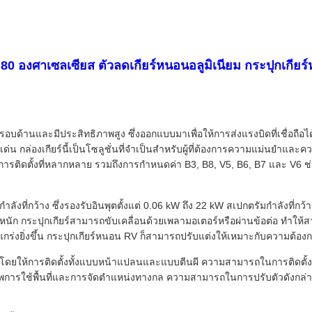
 80 องศาเซลเซียส ตัวลดเกียร์หนอนอลูมิเนียม กระปุกเกี
อบด้านและมีประสิทธิภาพสูง ซึ่งออกแบบมาเพื่อให้การส่งแรงบิดที่เชื่อ
ดดเด่น กล่องเกียร์นี้เป็นโซลูชั่นที่จำเป็นสำหรับผู้ที่ต้องการความแม่น
ารติดตั้งที่หลากหลาย รวมถึงการกำหนดค่า B3, B8, V5, B6, B7 และ V6 ช่ว
ลังที่กว้าง ซึ่งรองรับอินพุตตั้งแต่ 0.06 kW ถึง 22 kW สเปกตรัมกำลังที่ก
นัก กระปุกเกียร์สามารถขับเคลื่อนด้วยเพลามอเตอร์หรือผ่านข้อต่อ ทำให้ส
กร่งยิ่งขึ้น กระปุกเกียร์หนอน RV ก็สามารถปรับแต่งให้เหมาะกับความต้อง
โดยให้การติดตั้งทั้งแบบหน้าแปลนและแบบตีนผี ความสามารถในการติดตั้งแบบคู
การใช้พื้นที่และการจัดตำแหน่งทางกล ความสามารถในการปรับตัวดังกล่าวช