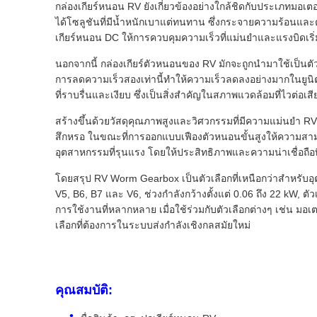
กล่องเกียร์หนอน RV ยังเกี่ยวข้องอย่างใกล้ชิดกับประเภทมอเ
ได้โซลูชันที่มีน้ำหนักเบาแต่ทนทาน ซึ่งกระจายความร้อนและ
เกียร์หนอน DC ให้การควบคุมความเร็วที่แม่นยำและแรงบิดเริ่
นอกจากนี้ กล่องเกียร์ตัวหนอนของ RV มักจะถูกนำมาใช้เป็นตั
การลดความเร็วสองเท่านี้ทำให้ความเร็วลดลงอย่างมากในยูนิ
ที่ราบรื่นและเงียบ ซึ่งเป็นสิ่งสำคัญในสภาพแวดล้อมที่ไวต่อเ
สร้างขึ้นด้วยวัสดุคุณภาพสูงและวิศวกรรมที่มีความแม่นยำ 
สึกหรอ ในขณะที่การออกแบบเฟืองตัวหนอนขั้นสูงให้ความสาม
อุตสาหกรรมที่รุนแรง โดยให้ประสิทธิภาพและความน่าเชื่อถือท
โดยสรุป RV Worm Gearbox เป็นตัวเลือกที่เหนือกว่าสำหรับอุตส
V5, B6, B7 และ V6, ช่วงกำลังกว้างตั้งแต่ 0.06 ถึง 22 kW, 
การใช้งานที่หลากหลาย เมื่อใช้ร่วมกับตัวเลือกต่างๆ เช่น มอเ
เลือกที่ต้องการในระบบส่งกำลังเชิงกลสมัยใหม่
คุณสมบัติ: