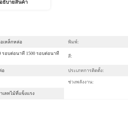
อธิบายสินค้า
ือเหล็กหล่อ
พิมพ์:
0 รอบต่อนาที 1500 รอบต่อนาที 
สี:
ต่อ
ประเภทการติดตั้ง:
ช่วงพลังงาน:
เลทไม้ที่แข็งแรง