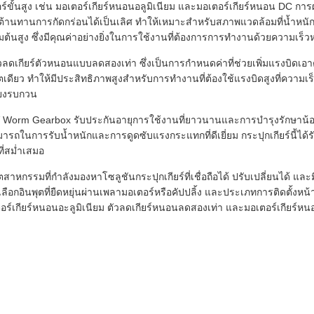
ตอร์ขั้นสูง เช่น มอเตอร์เกียร์หนอนอลูมิเนียม และมอเตอร์เกียร์หนอน D
ต้านทานการกัดกร่อนได้เป็นเลิศ ทำให้เหมาะสำหรับสภาพแวดล้อมที่น้ำหนัก
มต้นสูง ซึ่งมีคุณค่าอย่างยิ่งในการใช้งานที่ต้องการการทำงานด้วยความเร็
วลดเกียร์ตัวหนอนแบบลดสองเท่า ซึ่งเป็นการกำหนดค่าที่ช่วยเพิ่มแรงบิดเอา
ตเดียว ทำให้มีประสิทธิภาพสูงสำหรับการทำงานที่ต้องใช้แรงบิดสูงที่ควา
สียงรบกวน
RV Worm Gearbox รับประกันอายุการใช้งานที่ยาวนานและการบำรุงรักษาน้อ
ารถในการรับน้ำหนักและการดูดซับแรงกระแทกที่ดีเยี่ยม กระปุกเกียร์นี
ี่สม่ำเสมอ
าหกรรมที่กำลังมองหาโซลูชันกระปุกเกียร์ที่เชื่อถือได้ ปรับเปลี่ยนได้ และม
ตัวเลือกอินพุตที่ยืดหยุ่นผ่านเพลามอเตอร์หรือคัปปลิ้ง และประเภทการติดต
ตอร์เกียร์หนอนอะลูมิเนียม ตัวลดเกียร์หนอนลดสองเท่า และมอเตอร์เกียร์หนอน