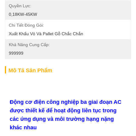
Quyền Lực:
0,18KW-45KW
Chi Tiết Đóng Gói:
Xuất Khẩu Vỏ Và Pallet Gỗ Chắc Chắn
Khả Năng Cung Cấp:
999999
Mô Tả Sản Phẩm
Động cơ điện công nghiệp ba giai đoạn AC
được thiết kế để hoạt động liên tục trong
các ứng dụng và môi trường hạng nặng
khác nhau