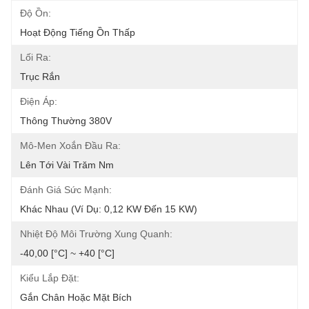
Độ Ồn:
Hoạt Động Tiếng Ồn Thấp
Lối Ra:
Trục Rắn
Điện Áp:
Thông Thường 380V
Mô-Men Xoắn Đầu Ra:
Lên Tới Vài Trăm Nm
Đánh Giá Sức Mạnh:
Khác Nhau (ví Dụ: 0,12 KW Đến 15 KW)
Nhiệt Độ Môi Trường Xung Quanh:
-40,00 [°C] ~ +40 [°C]
Kiểu Lắp Đặt:
Gắn Chân Hoặc Mặt Bích