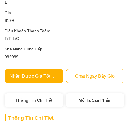
1
Giá:
$199
Điều Khoản Thanh Toán:
T/T, L/C
Khả Năng Cung Cấp:
999999
Nhận Được Giá Tốt Nhất
Chat Ngay Bây Giờ
Thông Tin Chi Tiết
Mô Tả Sản Phẩm
Thông Tin Chi Tiết