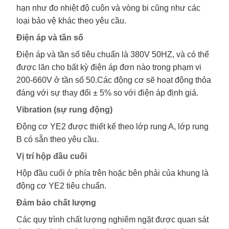
hạn như đo nhiệt độ cuộn và vòng bi cũng như các
loại bảo vệ khác theo yêu cầu.
Điện áp và tần số
Điện áp và tần số tiêu chuẩn là 380V 50HZ, và có thể
được lăn cho bất kỳ điện áp đơn nào trong phạm vi
200-660V ở tần số 50.Các động cơ sẽ hoạt động thỏa
đáng với sự thay đổi ± 5% so với điện áp định giá.
Vibration (sự rung động)
Động cơ YE2 được thiết kế theo lớp rung A, lớp rung
B có sẵn theo yêu cầu.
Vị trí hộp đầu cuối
Hộp đầu cuối ở phía trên hoặc bên phải của khung là
động cơ YE2 tiêu chuẩn.
Đảm bảo chất lượng
Các quy trình chất lượng nghiêm ngặt được quan sát