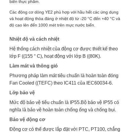
biến thực phẩm.
Các động cơ dòng YE2 phù hợp với hầu hết các ứng dụng
và hoạt động thỏa đáng ở nhiệt độ từ -20 °C đến +40 °C và
độ cao lên đến 1000 mét trên mực nước biển.
Nhiệt độ và cách nhiệt
Hệ thống cách nhiệt của động cơ được thiết kế theo
lớp F ((155 ° C), hoạt động với lớp B ((80K).
Làm mát và thông gió
Phương pháp làm mát tiêu chuẩn là hoàn toàn đóng
Fan Cooled ((TEFC) theo IC411 của IEC60034-6.
Lớp bảo vệ
Mức độ bảo vệ tiêu chuẩn là IP55.Bộ bảo vệ IP55 có
nghĩa là bảo vệ hoàn toàn chống ống và chống bụi.
Bảo vệ động cơ
Động cơ có thể được lắp đặt với PTC, PT100, chẳng