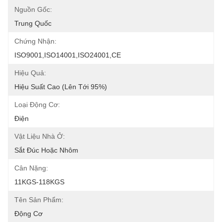
Nguồn Gốc:
Trung Quốc
Chứng Nhận:
ISO9001,ISO14001,ISO24001,CE
Hiệu Quả:
Hiệu Suất Cao (lên Tới 95%)
Loại Động Cơ:
Điện
Vật Liệu Nhà Ở:
Sắt Đúc Hoặc Nhôm
Cân Nặng:
11KGS-118KGS
Tên Sản Phẩm:
Động Cơ