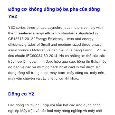
Động cơ không đồng bộ ba pha của dòng
YE2
YE2 series three-phase asynchronous motors comply with
the three-level energy efficiency standards stipulated in
GB18613-2012 "Energy Efficiency Limits and energy
efficiency grades of Small and medium-sized three-phase
asynchronous Motors", và cấp hiệu quả năng lượng IE2 của
tiêu chuẩn IEC60034-30-2014. Nó có những lợi thế của cấu
trúc hợp lý, ngoại hình đẹp, hiệu quả cao, tiếng ồn thấp,mức
độ bảo vệ cao và mức độ cách nhiệt caoCó thể được sử
dụng rộng rãi trong quạt, máy bơm, máy công cụ, máy nén,
máy vận chuyển và các thiết bị cơ khí khác.
Động cơ Y2
Các động cơ Y2 phù hợp với hầu hết các ứng dụng công
nghiệp.Máy trộn và các loại máy nông nghiệp và máy chế