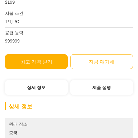
$199
지불 조건:
T/T,L/C
공급 능력:
999999
최고 가격 받기
지금 얘기해
상세 정보
제품 설명
상세 정보
원래 장소:
중국