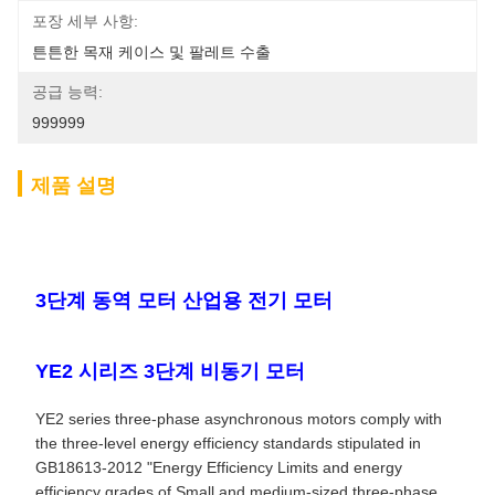
포장 세부 사항:
튼튼한 목재 케이스 및 팔레트 수출
공급 능력:
999999
제품 설명
3단계 동역 모터 산업용 전기 모터
YE2 시리즈 3단계 비동기 모터
YE2 series three-phase asynchronous motors comply with
the three-level energy efficiency standards stipulated in
GB18613-2012 "Energy Efficiency Limits and energy
efficiency grades of Small and medium-sized three-phase