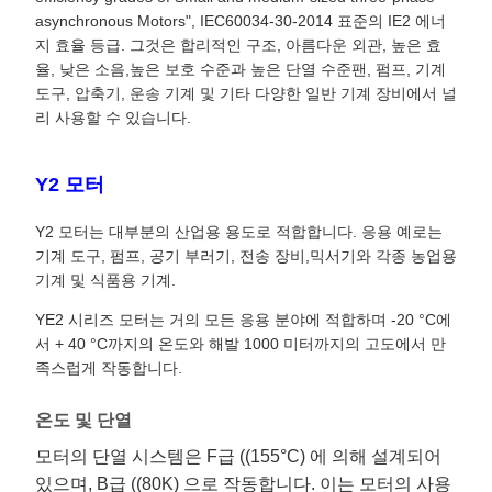
asynchronous Motors", IEC60034-30-2014 표준의 IE2 에너
지 효율 등급. 그것은 합리적인 구조, 아름다운 외관, 높은 효
율, 낮은 소음,높은 보호 수준과 높은 단열 수준팬, 펌프, 기계
도구, 압축기, 운송 기계 및 기타 다양한 일반 기계 장비에서 널
리 사용할 수 있습니다.
Y2 모터
Y2 모터는 대부분의 산업용 용도로 적합합니다. 응용 예로는
기계 도구, 펌프, 공기 부러기, 전송 장비,믹서기와 각종 농업용
기계 및 식품용 기계.
YE2 시리즈 모터는 거의 모든 응용 분야에 적합하며 -20 °C에
서 + 40 °C까지의 온도와 해발 1000 미터까지의 고도에서 만
족스럽게 작동합니다.
온도 및 단열
모터의 단열 시스템은 F급 ((155°C) 에 의해 설계되어
있으며, B급 ((80K) 으로 작동합니다. 이는 모터의 사용