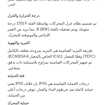
البحر.
درجة الحرارة والعزل
تم تصميم نظام عزل المحركات بواسطة الفئة F (155 درجة
مئوية)، ويتم تشغيله بالفئة B (80K). مما يزيد من العمر
الإنتاجي والموثوقية للمحرك.
التبريد والتهوية
طريقة التبريد القياسية هي التبريد بمروحة مغلقة بالكامل
(TEFC) وفقًا للمعيار IC411 الخاص بالمعيار IEC60034-6.
تم تجهيز المحركات القياسية بمراوح بلاستيكية ذات تدفق
شعاعي.
فئة الحماية
درجات الحماية القياسية هي IP55. إن غلاف IP55 يعني
حماية كاملة ضد خرطوم الماء والغبار. تتوفر درجات أعلى
من الحماية.
حماية المحرك