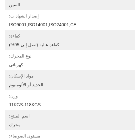
الصين
إصدار الشهادات:
ISO9001,ISO14001,ISO24001,CE
كفاءة:
كفاءة عالية (تصل إلى 95%)
نوع المحرك:
كهربائي
مواد الإسكان:
الحديد أو الألومنيوم
وزن:
11KGS-118KGS
اسم المنتج:
محرك
مستوى الضوضاء: