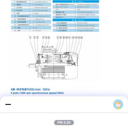
Zember Liu
4:26 PM