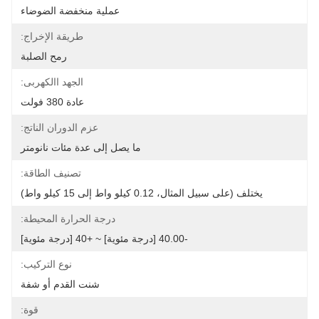
عملية منخفضة الضوضاء
طريقة الإخراج:
رمح الصلبة
الجهد االكهربى:
عادة 380 فولت
عزم الدوران الناتج:
ما يصل إلى عدة مئات نانومتر
تصنيف الطاقة:
يختلف (على سبيل المثال، 0.12 كيلو واط إلى 15 كيلو واط)
درجة الحرارة المحيطة:
-40.00 [درجة مئوية] ~ +40 [درجة مئوية]
نوع التركيب:
شنت القدم أو شفة
قوة: