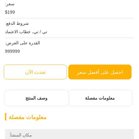
سعر:
$199
شروط الدفع:
تي / تي، خطاب الاعتماد
القدرة على العرض:
999999
احصل على أفضل سعر
تحدث الآن
معلومات مفصلة
وصف المنتج
معلومات مفصلة
مكان المنشأ: