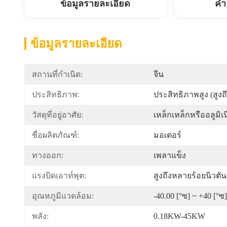
ข้อมูลรายละเอียด
คํา
ข้อมูลรายละเอียด
สถานที่กำเนิด:
จีน
ประสิทธิภาพ:
ประสิทธิภาพสูง (สูงถ
วัสดุที่อยู่อาศัย:
เหล็กเหล็กหรืออลูมิเ
ชื่อผลิตภัณฑ์:
มอเตอร์
ทางออก:
เพลาแข็ง
แรงบิดเอาท์พุต:
สูงถึงหลายร้อยนิวตั
อุณหภูมิแวดล้อม:
-40.00 [°ซ] ~ +40 [°ซ]
พลัง:
0.18KW-45KW