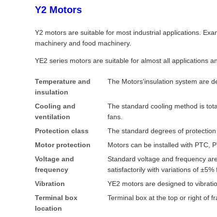
Y2 Motors
Y2 motors are suitable for most industrial applications. Exa
machinery and food machinery.
YE2 series motors are suitable for almost all applications 
Temperature and
The Motors'insulation system are de
insulation
Cooling and
The standard cooling method is tot
ventilation
fans.
Protection class
The standard degrees of protection 
Motor protection
Motors can be installed with PTC, 
Voltage and
Standard voltage and frequency are
frequency
satisfactorily with variations of ±5%
Vibration
YE2 motors are designed to vibration
Terminal box
Terminal box at the top or right of 
location