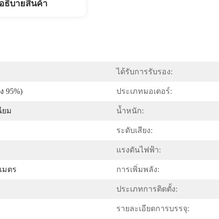
อธิบายสินค้า
ได้รับการรับรอง:
ึง 95%)
ประเภทมอเตอร์:
นียม
น้ำหนัก:
ระดับเสียง:
แรงดันไฟฟ้า:
นเมตร
การเพิ่มพลัง:
ประเภทการติดตั้ง:
รายละเอียดการบรรจุ: