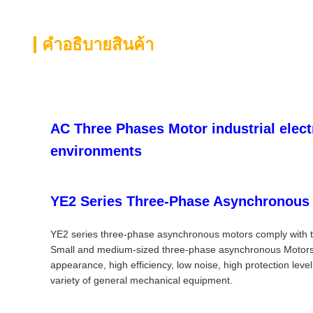
คําอธิบายสินค้า
AC Three Phases Motor industrial elect
environments
YE2 Series Three-Phase Asynchronous
YE2 series three-phase asynchronous motors comply with the
Small and medium-sized three-phase asynchronous Motors", 
appearance, high efficiency, low noise, high protection lev
variety of general mechanical equipment.