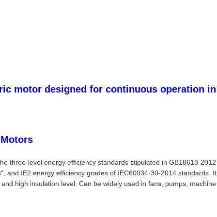
ric motor designed for continuous operation in
 Motors
 three-level energy efficiency standards stipulated in GB18613-2012 "
and IE2 energy efficiency grades of IEC60034-30-2014 standards. It h
el and high insulation level. Can be widely used in fans, pumps, machin