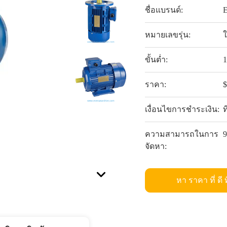
ชื่อแบรนด์:
หมายเลขรุ่น:
ใ
ขั้นต่ำ:
ราคา:
เงื่อนไขการชำระเงิน:
ท
ความสามารถในการ
จัดหา:
หา ราคา ที่ ดี ท