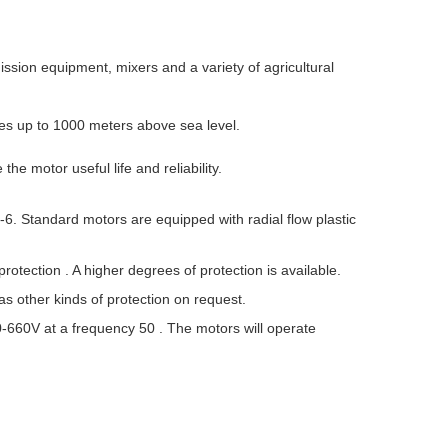
ission equipment, mixers and a variety of agricultural
des up to 1000 meters above sea level.
 motor useful life and reliability.
. Standard motors are equipped with radial flow plastic
tection . A higher degrees of protection is available.
 other kinds of protection on request.
-660V at a frequency 50 . The motors will operate