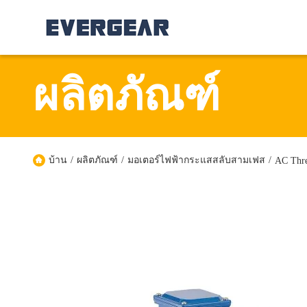
ผลิตภัณฑ์
บ้าน
/
ผลิตภัณฑ์
/
มอเตอร์ไฟฟ้ากระแสสลับสามเฟส
/
AC Thre