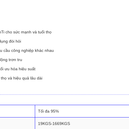
nTi cho sức mạnh và tuổi thọ
dụng đòi hỏi
hu cầu công nghiệp khác nhau
ộng trơn tru
tối ưu hóa hiệu suất
thọ và hiệu quả lâu dài
Tối đa 95%
19KGS-1669KGS