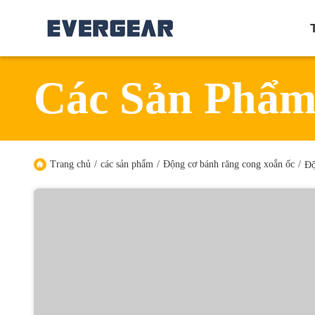
Các Sản Phẩ
Trang chủ
/
các sản phẩm
/
Động cơ bánh răng cong xoắn ốc
/
Độ