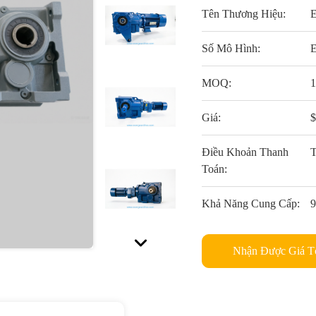
Tên Thương Hiệu:
Số Mô Hình:
MOQ:
Giá:
Điều Khoản Thanh
Toán:
Khả Năng Cung Cấp:
Nhận Được Giá T