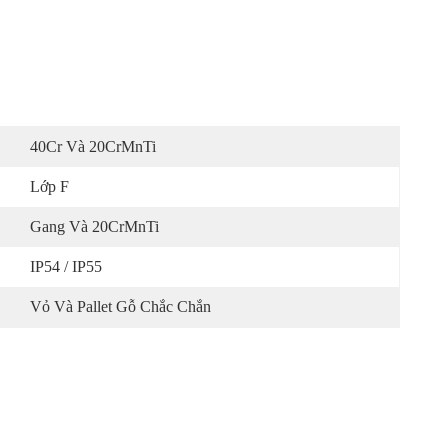
40Cr Và 20CrMnTi
Lớp F
Gang Và 20CrMnTi
IP54 / IP55
Vỏ Và Pallet Gỗ Chắc Chắn