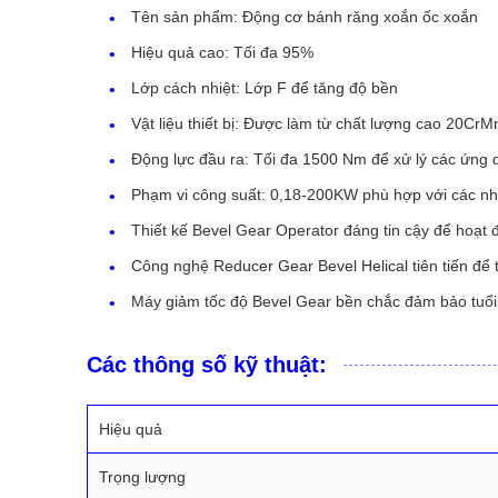
Tên sản phẩm: Động cơ bánh răng xoắn ốc xoắn
Hiệu quả cao: Tối đa 95%
Lớp cách nhiệt: Lớp F để tăng độ bền
Vật liệu thiết bị: Được làm từ chất lượng cao 20CrM
Động lực đầu ra: Tối đa 1500 Nm để xử lý các ứng 
Phạm vi công suất: 0,18-200KW phù hợp với các n
Thiết kế Bevel Gear Operator đáng tin cậy để hoạt đ
Công nghệ Reducer Gear Bevel Helical tiên tiến để 
Máy giảm tốc độ Bevel Gear bền chắc đảm bảo tuổi 
Các thông số kỹ thuật:
Hiệu quả
Trọng lượng