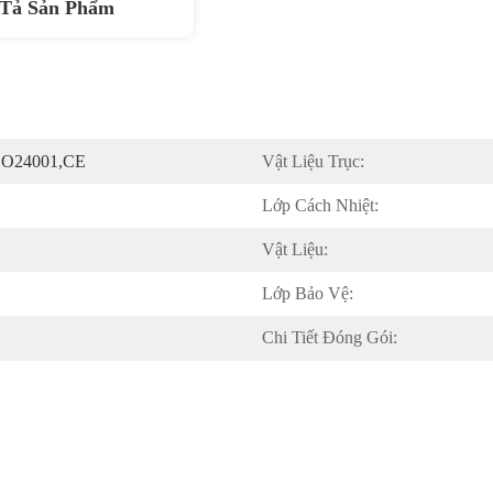
Tả Sản Phẩm
SO24001,CE
Vật Liệu Trục:
Lớp Cách Nhiệt:
Vật Liệu:
Lớp Bảo Vệ:
Chi Tiết Đóng Gói: