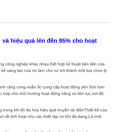
và hiệu quả lên đến 95% cho hoạt
g công nghiệp khác nhau.Kết hợp kỹ thuật tiên tiến của
t kế sáng tạo của nó làm cho nó trở thành một lựa chọn lý
bánh răng cong xoắn ốc cung cấp hoạt động yên tĩnh hơn
hù hợp cho môi trường hoạt động nặng và liên tục,nơi độ
rong khi tối đa hóa hiệu quả truyền tải điệnThiết kế của
rất linh hoạt cho các thiết lập cơ khí đa dạng.Là một