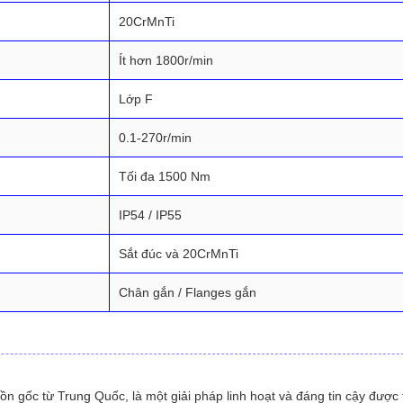
20CrMnTi
Ít hơn 1800r/min
Lớp F
0.1-270r/min
Tối đa 1500 Nm
IP54 / IP55
Sắt đúc và 20CrMnTi
Chân gắn / Flanges gắn
 gốc từ Trung Quốc, là một giải pháp linh hoạt và đáng tin cậy được