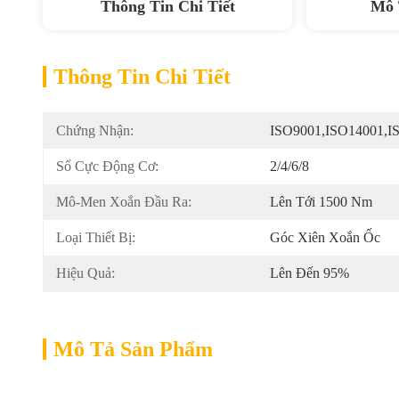
Thông Tin Chi Tiết
Mô 
Thông Tin Chi Tiết
Chứng Nhận:
ISO9001,ISO14001,I
Số Cực Động Cơ:
2/4/6/8
Mô-Men Xoắn Đầu Ra:
Lên Tới 1500 Nm
Loại Thiết Bị:
Góc Xiên Xoắn Ốc
Hiệu Quả:
Lên Đến 95%
Mô Tả Sản Phẩm