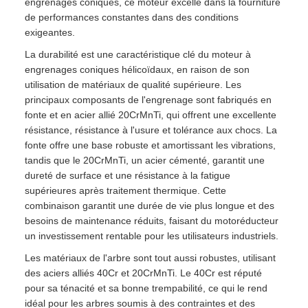
engrenages coniques, ce moteur excelle dans la fourniture
de performances constantes dans des conditions
exigeantes.
La durabilité est une caractéristique clé du moteur à
engrenages coniques hélicoïdaux, en raison de son
utilisation de matériaux de qualité supérieure. Les
principaux composants de l'engrenage sont fabriqués en
fonte et en acier allié 20CrMnTi, qui offrent une excellente
résistance, résistance à l'usure et tolérance aux chocs. La
fonte offre une base robuste et amortissant les vibrations,
tandis que le 20CrMnTi, un acier cémenté, garantit une
dureté de surface et une résistance à la fatigue
supérieures après traitement thermique. Cette
combinaison garantit une durée de vie plus longue et des
besoins de maintenance réduits, faisant du motoréducteur
un investissement rentable pour les utilisateurs industriels.
Les matériaux de l'arbre sont tout aussi robustes, utilisant
des aciers alliés 40Cr et 20CrMnTi. Le 40Cr est réputé
pour sa ténacité et sa bonne trempabilité, ce qui le rend
idéal pour les arbres soumis à des contraintes et des