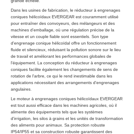
grande échelle.
Dans les usines de fabrication, le réducteur à engrenages
coniques hélicoïdaux EVERGEAR est couramment utilisé
pour entraîner des convoyeurs, des mélangeurs et des
machines d'emballage, où une régulation précise de la
vitesse et un couple fiable sont essentiels. Son type
d'engrenage conique hélicoïdal offre un fonctionnement
fluide et silencieux, réduisant la pollution sonore sur le lieu
de travail et améliorant les performances globales de
l'équipement. La conception du réducteur à engrenages
coniques facilite également les changements de sens de
rotation de l'arbre, ce qui le rend inestimable dans les
applications nécessitant des arrangements d'engrenages
angulaires.
Le moteur à engrenages coniques hélicoïdaux EVERGEAR
est tout aussi efficace dans les machines agricoles, où il
alimente des équipements tels que les systèmes
d'irrigation, les silos à grains et les unités de transformation
des aliments pour animaux. Sa protection robuste
IP54/IP55 et sa construction robuste garantissent des