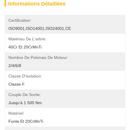
Informations Détaillées
Certification:
ISO9001,ISO14001,ISO24001,CE
Matériau De L'arbre:
40Cr Et 20CrMnTi
Nombre De Polonais De Moteur:
2/4/6/8
Classe D'isolation:
Classe F
Couple De Sortie:
Jusqu'à 1 500 Nm
Matériel:
Fonte Et 20CrMnTi