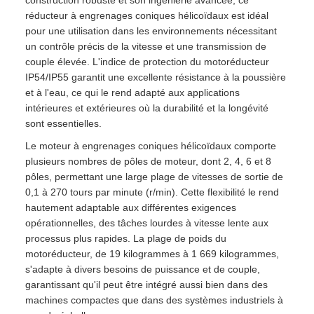
construction robuste et son ingénierie avancée, ce
réducteur à engrenages coniques hélicoïdaux est idéal
pour une utilisation dans les environnements nécessitant
un contrôle précis de la vitesse et une transmission de
couple élevée. L'indice de protection du motoréducteur
IP54/IP55 garantit une excellente résistance à la poussière
et à l'eau, ce qui le rend adapté aux applications
intérieures et extérieures où la durabilité et la longévité
sont essentielles.
Le moteur à engrenages coniques hélicoïdaux comporte
plusieurs nombres de pôles de moteur, dont 2, 4, 6 et 8
pôles, permettant une large plage de vitesses de sortie de
0,1 à 270 tours par minute (r/min). Cette flexibilité le rend
hautement adaptable aux différentes exigences
opérationnelles, des tâches lourdes à vitesse lente aux
processus plus rapides. La plage de poids du
motoréducteur, de 19 kilogrammes à 1 669 kilogrammes,
s'adapte à divers besoins de puissance et de couple,
garantissant qu'il peut être intégré aussi bien dans des
machines compactes que dans des systèmes industriels à