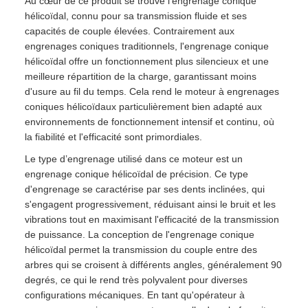
Au cœur de ce produit se trouve l'engrenage conique
hélicoïdal, connu pour sa transmission fluide et ses
capacités de couple élevées. Contrairement aux
engrenages coniques traditionnels, l'engrenage conique
hélicoïdal offre un fonctionnement plus silencieux et une
meilleure répartition de la charge, garantissant moins
d'usure au fil du temps. Cela rend le moteur à engrenages
coniques hélicoïdaux particulièrement bien adapté aux
environnements de fonctionnement intensif et continu, où
la fiabilité et l'efficacité sont primordiales.
Le type d’engrenage utilisé dans ce moteur est un
engrenage conique hélicoïdal de précision. Ce type
d'engrenage se caractérise par ses dents inclinées, qui
s'engagent progressivement, réduisant ainsi le bruit et les
vibrations tout en maximisant l'efficacité de la transmission
de puissance. La conception de l'engrenage conique
hélicoïdal permet la transmission du couple entre des
arbres qui se croisent à différents angles, généralement 90
degrés, ce qui le rend très polyvalent pour diverses
configurations mécaniques. En tant qu'opérateur à