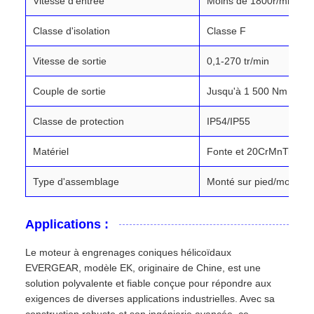
Vitesse d'entrée
Moins de 1800r/min
Classe d'isolation
Classe F
Vitesse de sortie
0,1-270 tr/min
Couple de sortie
Jusqu'à 1 500 Nm
Classe de protection
IP54/IP55
Matériel
Fonte et 20CrMnTi
Type d'assemblage
Monté sur pied/monté su
Applications :
Le moteur à engrenages coniques hélicoïdaux
EVERGEAR, modèle EK, originaire de Chine, est une
solution polyvalente et fiable conçue pour répondre aux
exigences de diverses applications industrielles. Avec sa