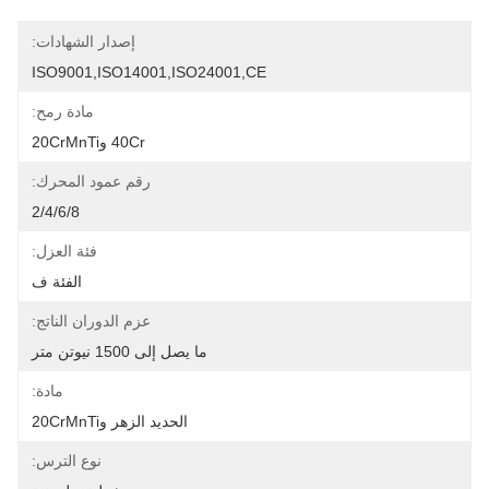
إصدار الشهادات:
ISO9001,ISO14001,ISO24001,CE
مادة رمح:
40Cr و20CrMnTi
رقم عمود المحرك:
2/4/6/8
فئة العزل:
الفئة ف
عزم الدوران الناتج:
ما يصل إلى 1500 نيوتن متر
مادة:
الحديد الزهر و20CrMnTi
نوع الترس: