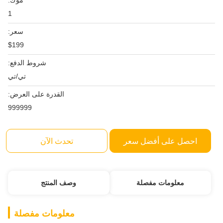
موك:
1
سعر:
$199
شروط الدفع:
تي/تي
القدرة على العرض:
999999
احصل على أفضل سعر
تحدث الآن
معلومات مفصلة
وصف المنتج
معلومات مفصلة