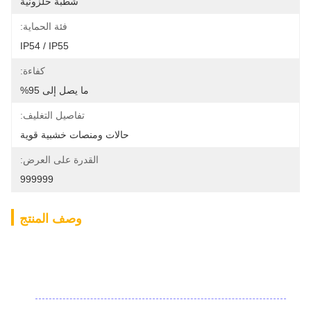
شطبة حلزونية
فئة الحماية:
IP54 / IP55
كفاءة:
ما يصل إلى 95%
تفاصيل التغليف:
حالات ومنصات خشبية قوية
القدرة على العرض:
999999
وصف المنتج