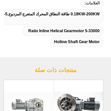
العلامات:
0.18KW-200KW طاقة النطاق المحرك المتعرج المزدوج,5-33000 معدل المحرك المتحرك المتعرج في الخط,محرك التروس الأفقي
5-33000 Ratio Inline Helical Gearmotor
Hollow Shaft Gear Motor
منتجات ذات صلة