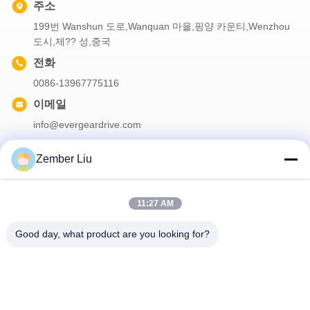
주소
199번 Wanshun 도로,Wanquan 마을,핑양 카운티,Wenzhou
도시,제?? 성,중국
전화
0086-13967775116
이메일
info@evergeardrive.com
Zember Liu
우리의 뉴스레터
11:27 AM
할인 등 다양한 정보를 얻으려면 뉴스레터를 구독하세요.
Good day, what product are you looking for?