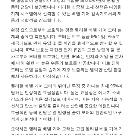
욱 향상되어 변형이나 고장의 위험을 최소화하면서 원활한
동력 전달이 보장됩니다. 이러한 신중한 소재 선택은 다양한
기계 시스템에서 신뢰할 수 있는 베벨 기어 감속기로서의 제
품의 적합성을 강조합니다.
환경 요인으로부터 보호하는 것은 헬리컬 베벨 기어 모터 설
계의 중요한 측면입니다. 모터는 보호 등급 IP54 및 IP55로
제공되므로 먼지 유입 및 물 튀김을 효과적으로 방지할 수 있
습니다. IP54 보호는 제한된 먼지 유입과 모든 방향의 물 분
사로부터 모터를 보호하는 반면, IP55는 먼지와 저압 물 분사
에 대해 훨씬 더 높은 수준의 보호를 제공합니다. 이로 인해
모터는 오염 물질과 습기에 자주 노출되는 열악한 산업 환경
에서 사용하기에 이상적입니다.
헬리컬 베벨 기어 모터의 뛰어난 특징 중 하나는 최대 95%에
달하는 인상적인 효율성입니다. 높은 효율성은 에너지 소비
감소와 운영 비용 절감으로 이어지며, 이는 지속 가능성을 개
선하고 탄소 배출량을 줄이려는 산업에 중요한 이점입니다.
효율적인 동력 전달은 열 발생을 줄여 모터의 전반적인 내구
성과 신뢰성에 기여합니다.
요약하면 헬리컬 베벨 기어 모터는 고급 헬리컬 베벨 기어 기