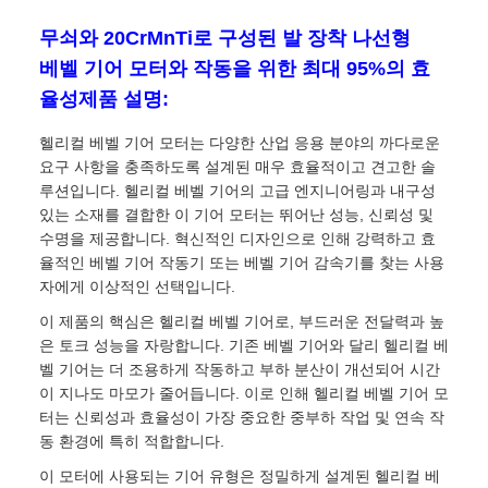
무쇠와 20CrMnTi로 구성된 발 장착 나선형
베벨 기어 모터와 작동을 위한 최대 95%의 효
율성제품 설명:
헬리컬 베벨 기어 모터는 다양한 산업 응용 분야의 까다로운
요구 사항을 충족하도록 설계된 매우 효율적이고 견고한 솔
루션입니다. 헬리컬 베벨 기어의 고급 엔지니어링과 내구성
있는 소재를 결합한 이 기어 모터는 뛰어난 성능, 신뢰성 및
수명을 제공합니다. 혁신적인 디자인으로 인해 강력하고 효
율적인 베벨 기어 작동기 또는 베벨 기어 감속기를 찾는 사용
자에게 이상적인 선택입니다.
이 제품의 핵심은 헬리컬 베벨 기어로, 부드러운 전달력과 높
은 토크 성능을 자랑합니다. 기존 베벨 기어와 달리 헬리컬 베
벨 기어는 더 조용하게 작동하고 부하 분산이 개선되어 시간
이 지나도 마모가 줄어듭니다. 이로 인해 헬리컬 베벨 기어 모
터는 신뢰성과 효율성이 가장 중요한 중부하 작업 및 연속 작
동 환경에 특히 적합합니다.
이 모터에 사용되는 기어 유형은 정밀하게 설계된 헬리컬 베