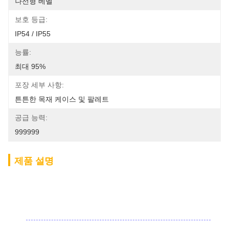
나선형 베벨
보호 등급:
IP54 / IP55
능률:
최대 95%
포장 세부 사항:
튼튼한 목재 케이스 및 팔레트
공급 능력:
999999
제품 설명