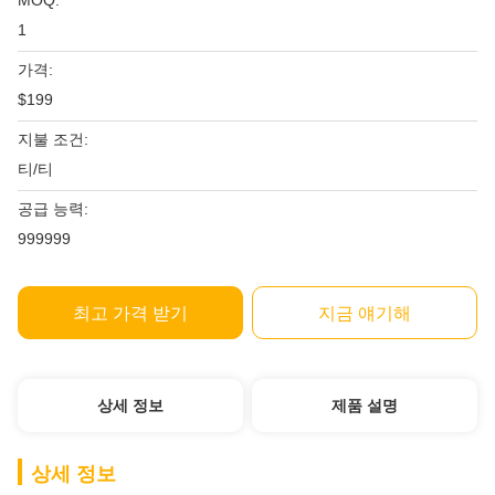
MOQ:
1
가격:
$199
지불 조건:
티/티
공급 능력:
999999
최고 가격 받기
지금 얘기해
상세 정보
제품 설명
상세 정보