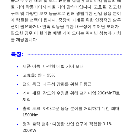
술과 우수한 재료 및 보호 표준을 결합한 프리미엄 품질의 베
벨 기어 작동기이자 베벨 기어 감속기입니다. 고효율, 견고한
구조 및 다양한 보호 등급으로 인해 광범위한 산업 응용 분야
에 탁월한 선택이 됩니다. 중장비 기계를 위한 안정적인 솔루
션이 필요하거나 연속 작동을 위한 내구성이 뛰어난 모터가
필요한 경우 이 헬리컬 베벨 기어 모터는 뛰어난 성능과 가치
를 제공합니다.
특징:
제품 이름: 나선형 베벨 기어 모터
고효율: 최대 95%
절연 등급: 내구성 강화를 위한 F 등급
기어 재질: 강도와 수명을 위해 프리미엄 20CrMnTi로
제작
출력 토크: 까다로운 응용 분야를 처리하기 위한 최대
1500Nm
정격 출력 범위: 다양한 산업 요구에 적합한 0.18-
200KW