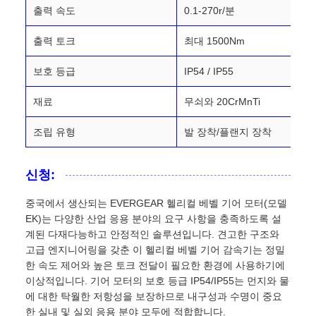
출력 속도
0.1-270r/분
출력 토크
최대 1500Nm
보호 등급
IP54 / IP55
재료
무쇠와 20CrMnTi
조립 유형
발 장착/플랜지 장착
신청:
중국에서 생산되는 EVERGEAR 헬리컬 베벨 기어 모터(모델
EK)는 다양한 산업 응용 분야의 요구 사항을 충족하도록 설
계된 다재다능하고 안정적인 솔루션입니다. 견고한 구조와
고급 엔지니어링을 갖춘 이 헬리컬 베벨 기어 감속기는 정밀
한 속도 제어와 높은 토크 전달이 필요한 환경에 사용하기에
이상적입니다. 기어 모터의 보호 등급 IP54/IP55는 먼지와 물
에 대한 탁월한 저항성을 보장하므로 내구성과 수명이 중요
한 실내 및 실외 응용 분야 모두에 적합합니다.