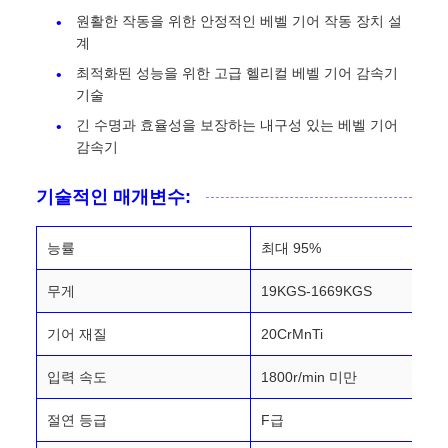
원활한 작동을 위한 안정적인 베벨 기어 작동 장치 설
계
최적화된 성능을 위한 고급 헬리컬 베벨 기어 감속기
기술
긴 수명과 효율성을 보장하는 내구성 있는 베벨 기어
감속기
기술적인 매개변수:
능률
최대 95%
무게
19KGS-1669KGS
기어 재질
20CrMnTi
입력 속도
1800r/min 미만
절연 등급
F급