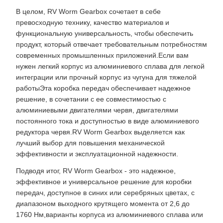
В целом, RV Worm Gearbox сочетает в себе
превосходную технику, качество материалов и
функциональную универсальность, чтобы обеспечить
продукт, который отвечает требовательным потребностям
современных промышленных приложений.Если вам
нужен легкий корпус из алюминиевого сплава для легкой
интеграции или прочный корпус из чугуна для тяжелой
работыЭта коробка передач обеспечивает надежное
решение, в сочетании с ее совместимостью с
алюминиевыми двигателями червя, двигателями
постоянного тока и доступностью в виде алюминиевого
редуктора червя.RV Worm Gearbox выделяется как
лучший выбор для повышения механической
эффективности и эксплуатационной надежности.
Подводя итог, RV Worm Gearbox - это надежное,
эффективное и универсальное решение для коробки
передач, доступное в синих или серебряных цветах, с
диапазоном выходного крутящего момента от 2,6 до
1760 Нм,варианты корпуса из алюминиевого сплава или