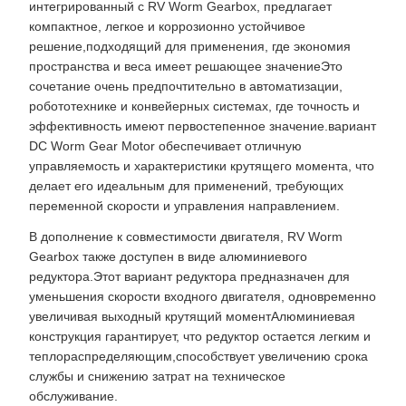
интегрированный с RV Worm Gearbox, предлагает
компактное, легкое и коррозионно устойчивое
решение,подходящий для применения, где экономия
пространства и веса имеет решающее значениеЭто
сочетание очень предпочтительно в автоматизации,
робототехнике и конвейерных системах, где точность и
эффективность имеют первостепенное значение.вариант
DC Worm Gear Motor обеспечивает отличную
управляемость и характеристики крутящего момента, что
делает его идеальным для применений, требующих
переменной скорости и управления направлением.
В дополнение к совместимости двигателя, RV Worm
Gearbox также доступен в виде алюминиевого
редуктора.Этот вариант редуктора предназначен для
уменьшения скорости входного двигателя, одновременно
увеличивая выходный крутящий моментАлюминиевая
конструкция гарантирует, что редуктор остается легким и
теплораспределяющим,способствует увеличению срока
службы и снижению затрат на техническое
обслуживание.