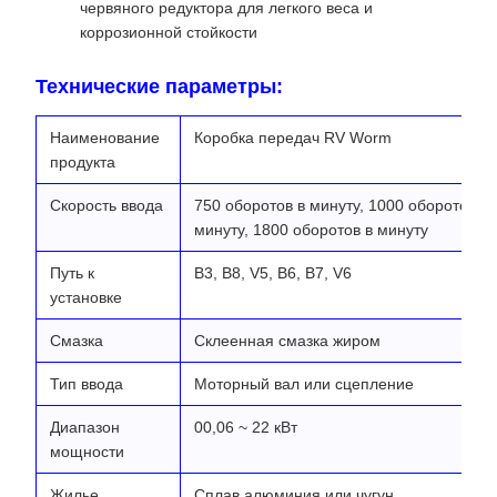
червяного редуктора для легкого веса и
коррозионной стойкости
Технические параметры:
Наименование
Коробка передач RV Worm
продукта
Скорость ввода
750 оборотов в минуту, 1000 оборотов в 
минуту, 1800 оборотов в минуту
Путь к
B3, B8, V5, B6, B7, V6
установке
Смазка
Склеенная смазка жиром
Тип ввода
Моторный вал или сцепление
Диапазон
00,06 ~ 22 кВт
мощности
Жилье
Сплав алюминия или чугун