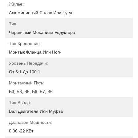
Жилье:
Алюминиевый Сплав Или Чугун
Тип:
Червячный Механизм Редуктора
Тип Крепления:
Монтаж Фланца Или Ноги
Уровень Передачи:
От 5:1 До 100:1
Монтажный Путь:
Б3, Б8, В5, Б6, Б7, В6
Тип Ввода:
Вал Двигателя Или Муфта
Диапазон Мощности:
0,06~22 КВт