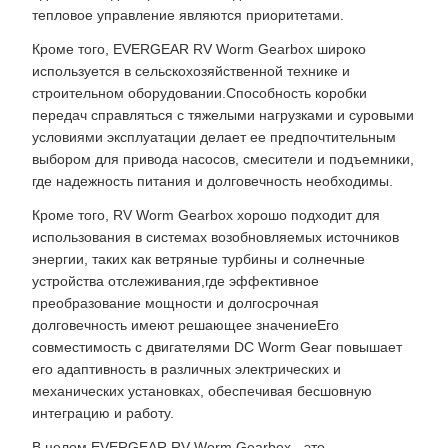
тепловое управление являются приоритетами.
Кроме того, EVERGEAR RV Worm Gearbox широко
используется в сельскохозяйственной технике и
строительном оборудовании.Способность коробки
передач справляться с тяжелыми нагрузками и суровыми
условиями эксплуатации делает ее предпочтительным
выбором для привода насосов, смесители и подъемники,
где надежность питания и долговечность необходимы.
Кроме того, RV Worm Gearbox хорошо подходит для
использования в системах возобновляемых источников
энергии, таких как ветряные турбины и солнечные
устройства отслеживания,где эффективное
преобразование мощности и долгосрочная
долговечность имеют решающее значениеЕго
совместимость с двигателями DC Worm Gear повышает
его адаптивность в различных электрических и
механических установках, обеспечивая бесшовную
интеграцию и работу.
В целом EVERGEAR RV Worm Gearbox - это