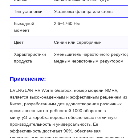
Тип установки
Установка фланца или стопы
Выходной
2.6~1760 Нм
момент
Цвет
Синий или серебряный
Характеристики
Уменьшитель червоточного редуктора с
продукта
медным червоточным редуктором
Применение:
EVERGEAR RV Worm Gearbox, номер модели NMRV,
является высоконадежным и эффективным решением из
Китая, разработанным для удовлетворения различных
промышленных потребностей.1000 оборотов в
минутуЭта коробка передач обеспечивает отличную
производительность и универсальность. Ее
эффективность достигает 90%, обеспечивая
минимальные потери энергии и оптимальную передачу