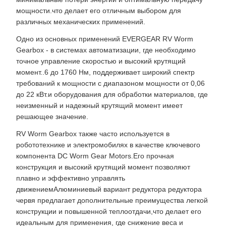
мощности.что делает его отличным выбором для
различных механических применений.
Одно из основных применений EVERGEAR RV Worm
Gearbox - в системах автоматизации, где необходимо
точное управление скоростью и высокий крутящий
момент..6 до 1760 Нм, поддерживает широкий спектр
требований к мощности с диапазоном мощности от 0,06
до 22 кВт.и оборудования для обработки материалов, где
неизменный и надежный крутящий момент имеет
решающее значение.
RV Worm Gearbox также часто используется в
робототехнике и электромобилях в качестве ключевого
компонента DC Worm Gear Motors.Его прочная
конструкция и высокий крутящий момент позволяют
плавно и эффективно управлять
движениемАлюминиевый вариант редуктора редуктора
червя предлагает дополнительные преимущества легкой
конструкции и повышенной теплоотдачи,что делает его
идеальным для применения, где снижение веса и