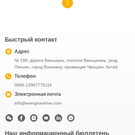
1
Быстрый контакт
Адрес
№ 199, дорога Ваньшунь, поселок Ваньцюань, уезд
Пиньян, город Вэньчжоу, провинция Чжэцзян, Китай
Телефон
0086-13967775116
Электронная почта
info@evergeardrive.com
Наш информационный бюллетень