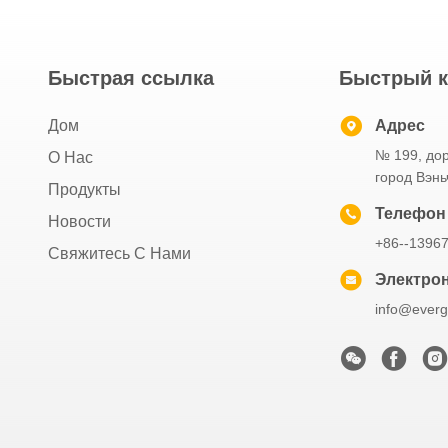
Быстрая ссылка
Быстрый к
Дом
Адрес
№ 199, дор
О Нас
город Вэнь
Продукты
Телефон
Новости
+86--1396
Свяжитесь С Нами
Электрон
info@everg