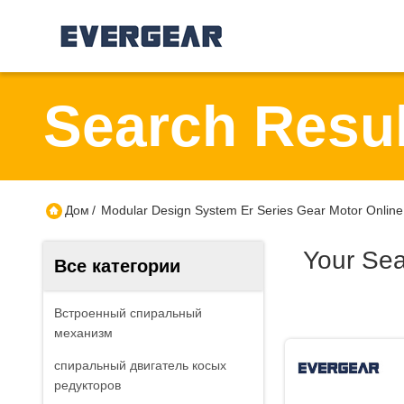
Search Resul
Дом
/
Modular Design System Er Series Gear Motor Online
Your Se
Все категории
Встроенный спиральный
механизм
спиральный двигатель косых
редукторов