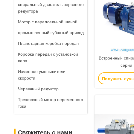
спиральный двигатель червяного
редуктора
Мотор с параллельной шиной
промышленный зубчатый привод
Планетарная коробка передач
Коробка передач с установкой
Встроенный спир
вала
серии
Изменное уменьшители
скорости
Получить луч
Червячный редуктор
Трехфазный мотор переменного
тока
Свяжитесь с нами