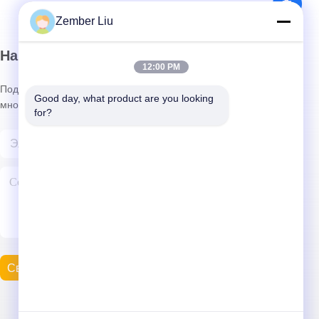
Zember Liu
Наш информационный бюллетень
12:00 PM
Подпишитесь на нашу рассылку, чтобы получать скидки и
Good day, what product are you looking 
многое другое.
for?
Свяжитесь С Нами