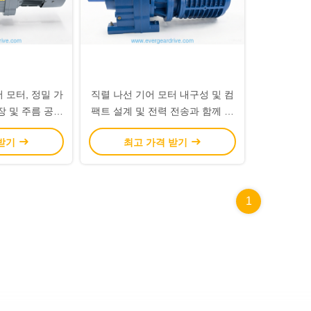
 모터, 정밀 가
직렬 나선 기어 모터 내구성 및 컴
장 및 주름 공장
팩트 설계 및 전력 전송과 함께 산
하 용량
업 자동화 애플리케이션에 대한 솔
 받기
최고 가격 받기
루션
1