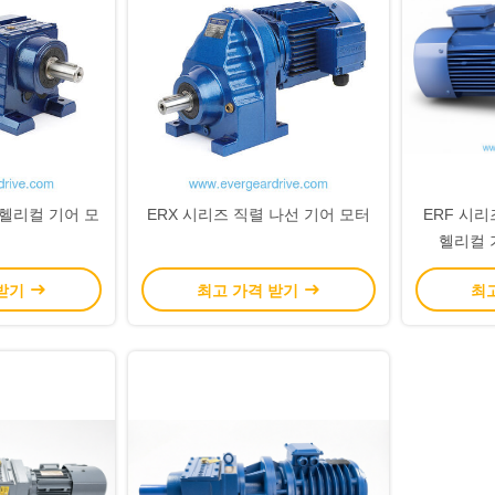
 헬리컬 기어 모
ERX 시리즈 직렬 나선 기어 모터
ERF 시
헬리컬 기
200KW 출력
 받기
최고 가격 받기
최