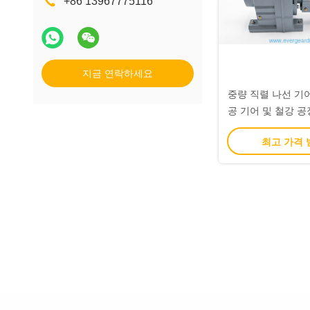
+86 13967775116
지금 연락하세요
중량 직렬 나선 기어
공 기어 및 철강 공
용 높은 부
최고 가격