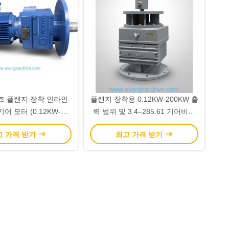
리즈 플랜지 장착 인라인
플랜지 장착용 0.12KW-200KW 출
어 모터 (0.12KW-
력 범위 및 3.4–285.61 기어비의
 범위 및 3.4–285.61
경제적인 ERF 시리즈 헬리컬 스피
고 가격 받기
최고 가격 받기
비율)
드 리듀서