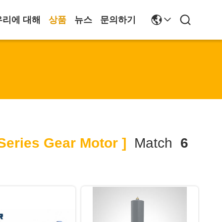
우리에 대해
상품
뉴스
문의하기
eries Gear Motor ]
Match
6