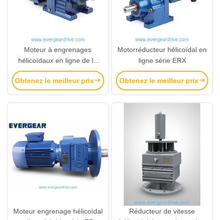
Moteur à engrenages
Motorréducteur hélicoïdal en
hélicoïdaux en ligne de la
ligne série ERX
série ER
Obtenez le meilleur prix
Obtenez le meilleur prix
Moteur engrenage hélicoïdal
Réducteur de vitesse