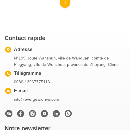
1
Contact rapide
Adresse
N°199, route Wanshun, ville de Wanquan, comté de
Pingyang, ville de Wenzhou, province du Zhejiang, Chine
Télégramme
0086-13967775116
E-mail
info@evergeardrive.com
Notre newsletter