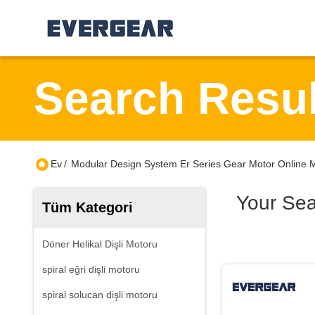
Search Resul
Ev
/
Modular Design System Er Series Gear Motor Online 
Your Se
Tüm Kategori
Döner Helikal Dişli Motoru
spiral eğri dişli motoru
spiral solucan dişli motoru