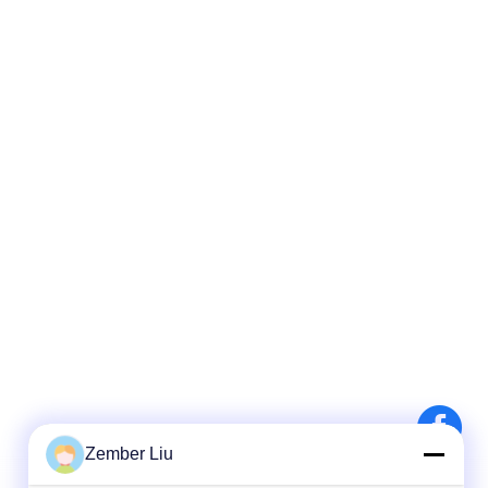
Zember Liu