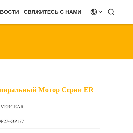
ВОСТИ
СВЯЖИТЕСЬ С НАМИ
пиральный Мотор Серии ER
EVERGEAR
ЭР27~ЭР177