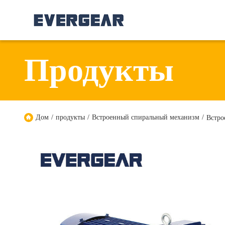
Продукты
Дом
/
продукты
/
Встроенный спиральный механизм
/
Встро