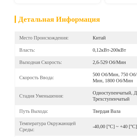
Детальная Информация
Место Происхождения:
Китай
Власть:
0,12кВт-200кВт
Выходная Скорость:
2,6-529 Об/мин
500 Об/мин, 750 Об
Скорость Ввода:
Мин, 1800 Об/мин
Одноступенчатый, Д
Стадия Уменьшения:
Трехступенчатый
Путь Выхода:
Твердая Вала
Температура Окружающей 
-40,00 [°С] ~ +40 [°С]
Среды: