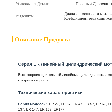
Упаковывая Детали:
Прочный Деревянны
Диапазон мощности мотор-
Выделить:
Коэффициент редукции кони
Описание Продукта
Серия ER Линейный цилиндрический мот
Высокопроизводительный линейный цилиндрический мо
контроля скорости.
Технические характеристики
Серия моделей:
ER 27, ER 37, ER 47, ER 57, ER 67, ER
137, ER 147, ER 167, ER177