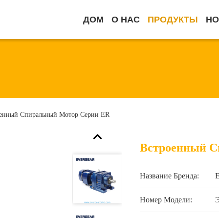
ДОМ
О НАС
ПРОДУКТЫ
НО
енный Спиральный Мотор Серии ER
Встроенный С
Название Бренда:
Номер Модели: