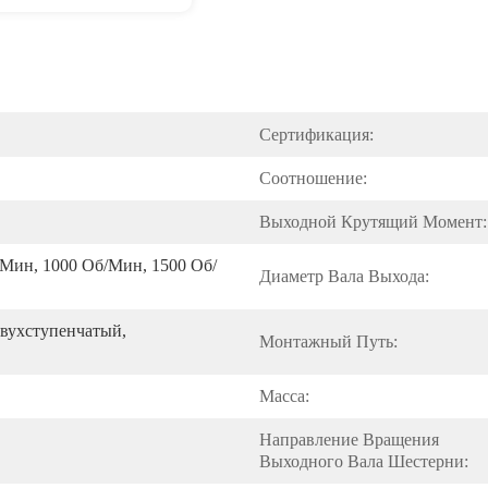
Сертификация:
Соотношение:
Выходной Крутящий Момент:
/мин, 1000 Об/мин, 1500 Об/
Диаметр Вала Выхода:
вухступенчатый, 
Монтажный Путь:
Масса:
Направление Вращения 
Выходного Вала Шестерни: