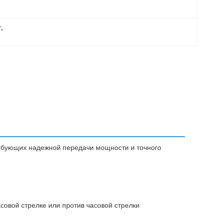
т
, 
ебующих надежной передачи мощности и точного
совой стрелке или против часовой стрелки