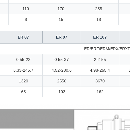
110
170
255
8
15
18
ER 87
ER 97
ER 107
ER/ERF/ERM/ERX/ERXF/
0.55-22
0.55-37
2.2-55
5.33-245.7
4.52-280.6
4.98-255.4
1320
2550
3670
65
102
162