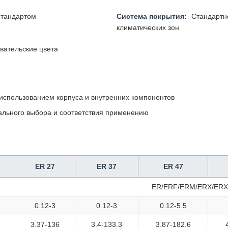
стандартом
Система покрытия:
Стандартно
климатических зон
вательские цвета
использованием корпуса и внутренних компонентов
ального выбора и соответствия применению
ER 27
ER 37
ER 47
ER/ERF/ERM/ERX/ERXF
0.12-3
0.12-3
0.12-5.5
3.37-136
3.4-133.3
3.87-182.6