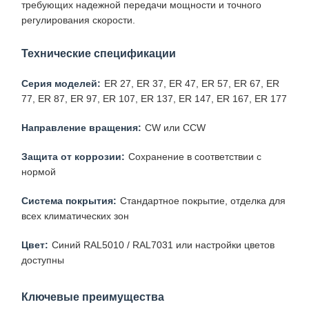
требующих надежной передачи мощности и точного
регулирования скорости.
Технические спецификации
Серия моделей:
ER 27, ER 37, ER 47, ER 57, ER 67, ER
77, ER 87, ER 97, ER 107, ER 137, ER 147, ER 167, ER 177
Направление вращения:
CW или CCW
Защита от коррозии:
Сохранение в соответствии с
нормой
Система покрытия:
Стандартное покрытие, отделка для
всех климатических зон
Цвет:
Синий RAL5010 / RAL7031 или настройки цветов
доступны
Ключевые преимущества