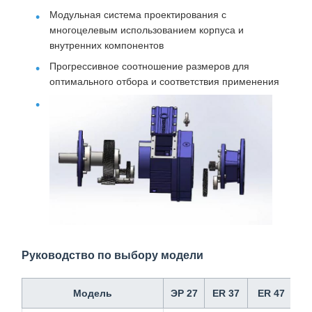
Модульная система проектирования с
многоцелевым использованием корпуса и
внутренних компонентов
Прогрессивное соотношение размеров для
оптимального отбора и соответствия применения
Руководство по выбору модели
Модель
ЭР 27
ER 37
ER 47
E