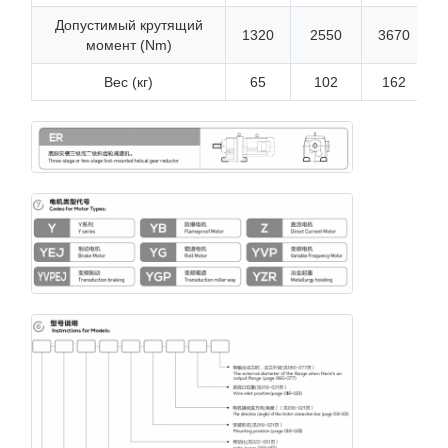
Допустимый крутящий
1320
2550
3670
момент (Nm)
Вес (кг)
65
102
162