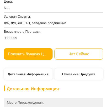
Цена:
$69
Условия Оплаты:
Л/К, Д/А, Д/П, Т/Т, западное соединение
Возможность Поставки:
9999999
Получить Лучшую Цену
Чат Сейчас
Детальная Информация
Описание Продукта
Детальная Информация
Место Происхождения: