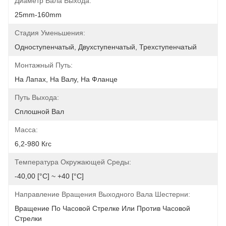
Диаметр Вала Выхода:
25mm-160mm
Стадия Уменьшения:
Одноступенчатый, Двухступенчатый, Трехступенчатый
Монтажный Путь:
На Лапах, На Валу, На Фланце
Путь Выхода:
Сплошной Вал
Масса:
6,2-980 Кгс
Температура Окружающей Среды:
-40,00 [°С] ~ +40 [°С]
Направление Вращения Выходного Вала Шестерни:
Вращение По Часовой Стрелке Или Против Часовой 
Стрелки