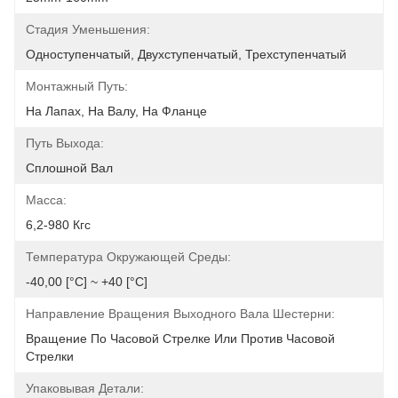
Стадия Уменьшения:
Одноступенчатый, Двухступенчатый, Трехступенчатый
Монтажный Путь:
На Лапах, На Валу, На Фланце
Путь Выхода:
Сплошной Вал
Масса:
6,2-980 Кгс
Температура Окружающей Среды:
-40,00 [°С] ~ +40 [°С]
Направление Вращения Выходного Вала Шестерни:
Вращение По Часовой Стрелке Или Против Часовой 
Стрелки
Упаковывая Детали: