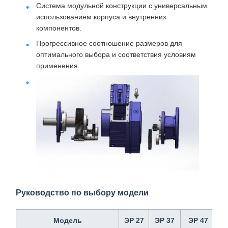
Система модульной конструкции с универсальным
использованием корпуса и внутренних
компонентов.
Прогрессивное соотношение размеров для
оптимального выбора и соответствия условиям
применения.
Руководство по выбору модели
Модель
ЭР 27
ЭР 37
ЭР 47
Э