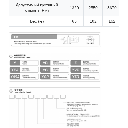
Допустимый крутящий
1320
2550
3670
момент (Нм)
Вес (кг)
65
102
162