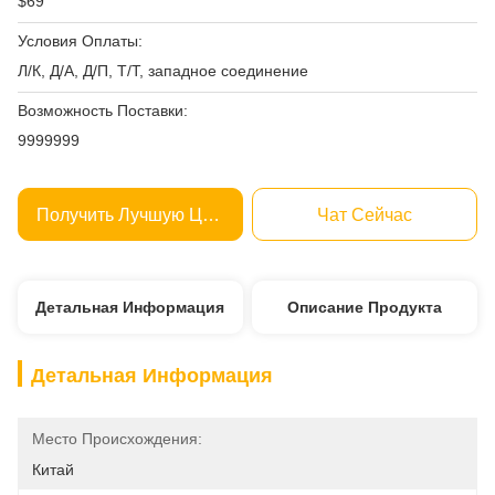
$69
Условия Оплаты:
Л/К, Д/А, Д/П, Т/Т, западное соединение
Возможность Поставки:
9999999
Получить Лучшую Цену
Чат Сейчас
Детальная Информация
Описание Продукта
Детальная Информация
Место Происхождения:
Китай