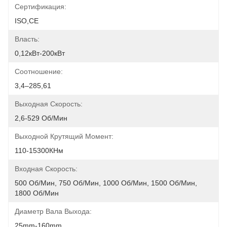
Сертификация:
ISO,CE
Власть:
0,12кВт-200кВт
Соотношение:
3,4–285,61
Выходная Скорость:
2,6-529 Об/мин
Выходной Крутящий Момент:
110-15300КНм
Входная Скорость:
500 Об/мин, 750 Об/мин, 1000 Об/мин, 1500 Об/мин, 
1800 Об/мин
Диаметр Вала Выхода:
25mm-160mm