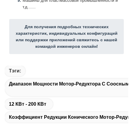
Машины для пластмассовой промышленности и
т.д.......
Для получения подробных технических
характеристик, индивидуальных конфигураций
или поддержки приложений свяжитесь с нашей
командой инженеров онлайн!
Тэги:
Диапазон Мощности Мотор-Редуктора С Соосным К
12 КВт - 200 КВт
Коэффициент Редукции Конического Мотор-Редукто