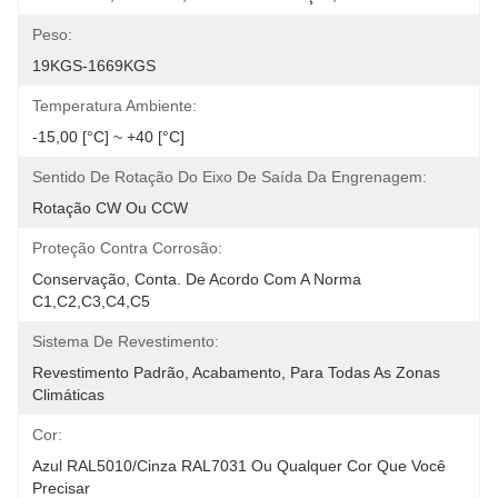
Peso:
19KGS-1669KGS
Temperatura Ambiente:
-15,00 [°C] ~ +40 [°C]
Sentido De Rotação Do Eixo De Saída Da Engrenagem:
Rotação CW Ou CCW
Proteção Contra Corrosão:
Conservação, Conta. De Acordo Com A Norma 
C1,C2,C3,C4,C5
Sistema De Revestimento:
Revestimento Padrão, Acabamento, Para Todas As Zonas 
Climáticas
Cor:
Azul RAL5010/Cinza RAL7031 Ou Qualquer Cor Que Você 
Precisar