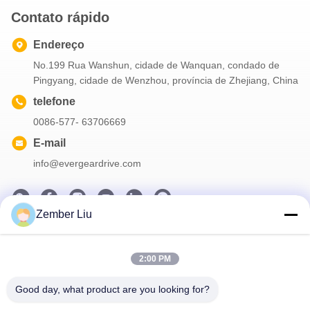
Contato rápido
Endereço
No.199 Rua Wanshun, cidade de Wanquan, condado de
Pingyang, cidade de Wenzhou, província de Zhejiang, China
telefone
0086-577- 63706669
E-mail
info@evergeardrive.com
Zember Liu
Nosso boletim informativo
2:00 PM
Assine nossa newsletter para descontos e muito mais.
Good day, what product are you looking for?