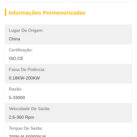
Informações Pormenorizadas
Lugar De Origem:
China
Certificação:
ISO,CE
Faixa De Potência:
0,18KW-200KW
Razão:
5-33000
Velocidade De Saída:
2,6-360 Rpm
Torque De Saída:
200N.m-50000N.m