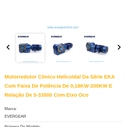
Motorredutor Cônico Helicoidal Da Série EKA
Com Faixa De Potência De 0,18KW-200KW E
Relação De 5-33000 Com Eixo Oco
Marca:
EVERGEAR
Número Do Modelo: