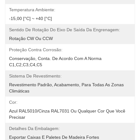
Temperatura Ambiente:
-15,00 [°C] ~ +40 [°C]
Sentido De Rotação Do Eixo De Saída Da Engrenagem:
Rotação CW Ou CCW
Proteção Contra Corrosão:
Conservação, Conta. De Acordo Com A Norma 
C1,C2,C3,C4,C5
Sistema De Revestimento:
Revestimento Padrão, Acabamento, Para Todas As Zonas 
Climáticas
Cor:
Azul RAL5010/Cinza RAL7031 Ou Qualquer Cor Que Você 
Precisar
Detalhes Da Embalagem:
Exportar Caixas E Paletes De Madeira Fortes