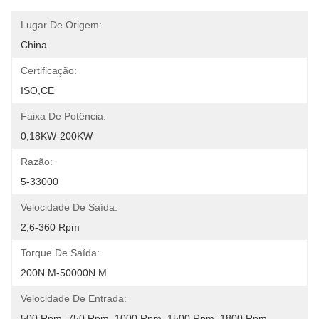
Lugar De Origem:
China
Certificação:
ISO,CE
Faixa De Potência:
0,18KW-200KW
Razão:
5-33000
Velocidade De Saída:
2,6-360 Rpm
Torque De Saída:
200N.m-50000N.m
Velocidade De Entrada:
500 Rpm, 750 Rpm, 1000 Rpm, 1500 Rpm, 1800 Rpm.