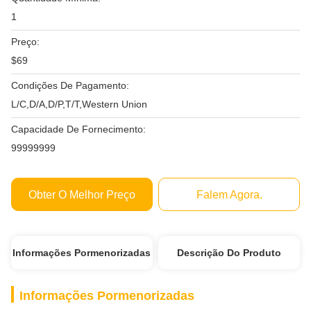
1
Preço:
$69
Condições De Pagamento:
L/C,D/A,D/P,T/T,Western Union
Capacidade De Fornecimento:
99999999
Obter O Melhor Preço
Falem Agora.
Informações Pormenorizadas
Descrição Do Produto
Informações Pormenorizadas