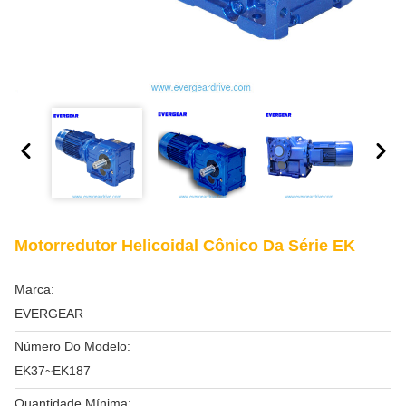
Motorredutor Helicoidal Cônico Da Série EK
Marca:
EVERGEAR
Número Do Modelo:
EK37~EK187
Quantidade Mínima: