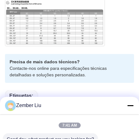
Precisa de mais dados técnicos?
Contacte-nos online para especificações técnicas
detalhadas e soluções personalizadas.
Etiquetas:
Zember Liu
Motorredutor Cônico Helicoidal Com Faixa De Potência
7:41 AM
18KW-200KW