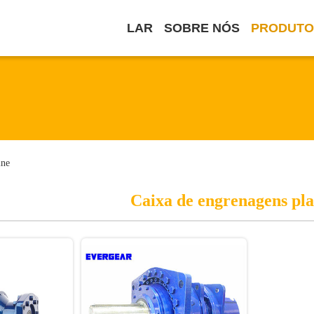
LAR
SOBRE NÓS
PRODUTO
ine
Caixa de engrenagens pla