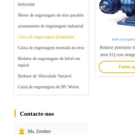
helicoidal
Motor de engrenagem de eixo paralelo
acionamento de engrenagem industrial
Caixa de engrenagens planetárias
Redutor planetário d
Caixa de engrenagens montada no eixo
série EQ com design
Redutor de engrenagem de bével em
desempenho anti
espiral
Falem ag
aplicações in
Redutor de Velocidade Variável
Caixa de engrenagens do RV Worm
Contacte-nos
Ms. Zember