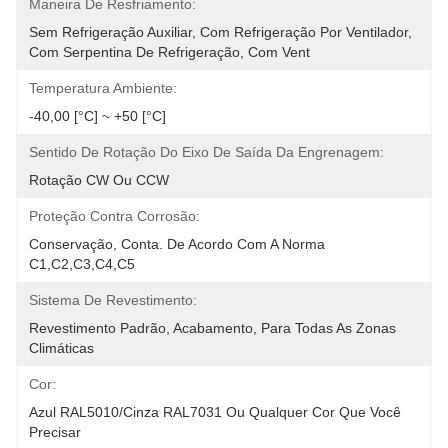
Maneira De Resfriamento:
Sem Refrigeração Auxiliar, Com Refrigeração Por Ventilador, 
Com Serpentina De Refrigeração, Com Vent
Temperatura Ambiente:
-40,00 [°C] ~ +50 [°C]
Sentido De Rotação Do Eixo De Saída Da Engrenagem:
Rotação CW Ou CCW
Proteção Contra Corrosão:
Conservação, Conta. De Acordo Com A Norma 
C1,C2,C3,C4,C5
Sistema De Revestimento:
Revestimento Padrão, Acabamento, Para Todas As Zonas 
Climáticas
Cor:
Azul RAL5010/Cinza RAL7031 Ou Qualquer Cor Que Você 
Precisar