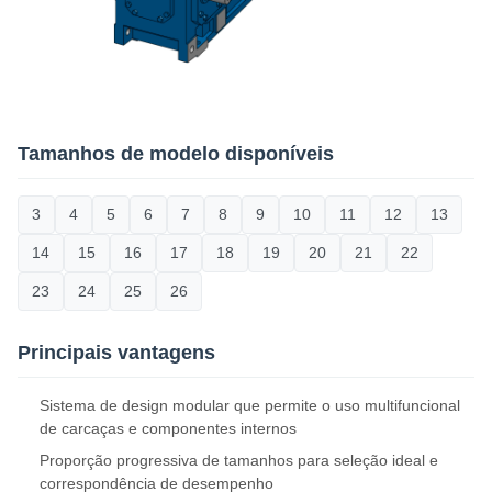
Tamanhos de modelo disponíveis
3
4
5
6
7
8
9
10
11
12
13
14
15
16
17
18
19
20
21
22
23
24
25
26
Principais vantagens
Sistema de design modular que permite o uso multifuncional
de carcaças e componentes internos
Proporção progressiva de tamanhos para seleção ideal e
correspondência de desempenho