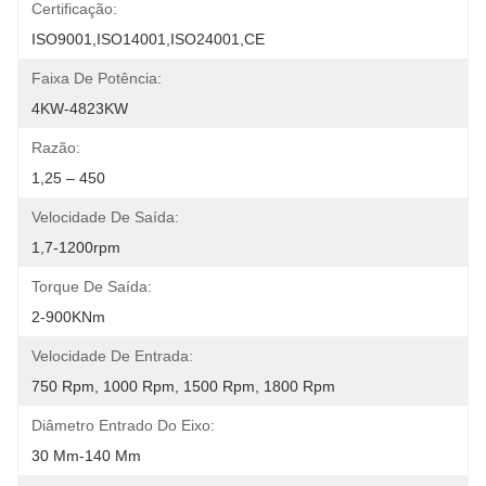
Certificação:
ISO9001,ISO14001,ISO24001,CE
Faixa De Potência:
4KW-4823KW
Razão:
1,25 – 450
Velocidade De Saída:
1,7-1200rpm
Torque De Saída:
2-900KNm
Velocidade De Entrada:
750 Rpm, 1000 Rpm, 1500 Rpm, 1800 Rpm
Diâmetro Entrado Do Eixo:
30 Mm-140 Mm