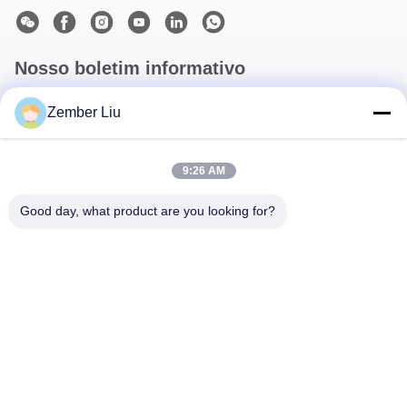
Nosso boletim informativo
Assine nossa newsletter para descontos e muito mais.
Zember Liu
9:26 AM
Good day, what product are you looking for?
Contacte-Nos
Política de Privacidade
|
Mapa do Site
| China bom Qualidade