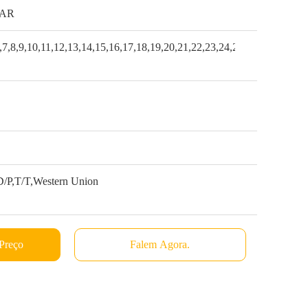
AR
,7,8,9,10,11,12,13,14,15,16,17,18,19,20,21,22,23,24,25,26
/P,T/T,Western Union
Preço
Falem Agora.