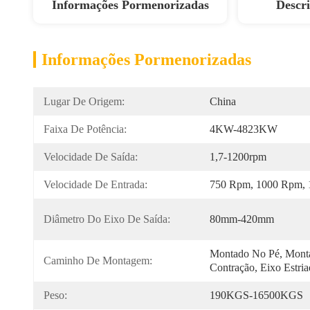
Informações Pormenorizadas
Descr
Informações Pormenorizadas
Lugar De Origem:
China
Faixa De Potência:
4KW-4823KW
Velocidade De Saída:
1,7-1200rpm
Velocidade De Entrada:
750 Rpm, 1000 Rpm,
Diâmetro Do Eixo De Saída:
80mm-420mm
Montado No Pé, Monta
Caminho De Montagem:
Contração, Eixo Estri
Peso:
190KGS-16500KGS