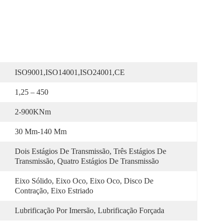
ISO9001,ISO14001,ISO24001,CE
1,25 – 450
2-900KNm
30 Mm-140 Mm
Dois Estágios De Transmissão, Três Estágios De 
Transmissão, Quatro Estágios De Transmissão
Eixo Sólido, Eixo Oco, Eixo Oco, Disco De 
Contração, Eixo Estriado
Lubrificação Por Imersão, Lubrificação Forçada