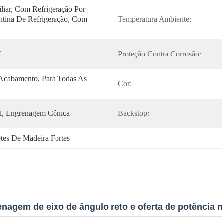
liar, Com Refrigeração Por 
ntina De Refrigeração, Com 
Temperatura Ambiente:
W
Proteção Contra Corrosão:
Acabamento, Para Todas As 
Cor:
l, Engrenagem Cônica
Backstop:
etes De Madeira Fortes
enagem de eixo de ângulo reto e oferta de potência