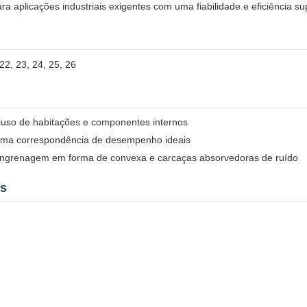
 aplicações industriais exigentes com uma fiabilidade e eficiência su
 22, 23, 24, 25, 26
tiuso de habitações e componentes internos
uma correspondência de desempenho ideais
engrenagem em forma de convexa e carcaças absorvedoras de ruído
is