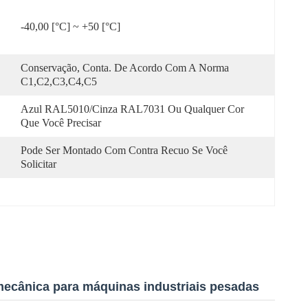
-40,00 [°C] ~ +50 [°C]
Conservação, Conta. De Acordo Com A Norma 
C1,C2,C3,C4,C5
Azul RAL5010/Cinza RAL7031 Ou Qualquer Cor 
Que Você Precisar
Pode Ser Montado Com Contra Recuo Se Você 
Solicitar
 mecânica para máquinas industriais pesadas