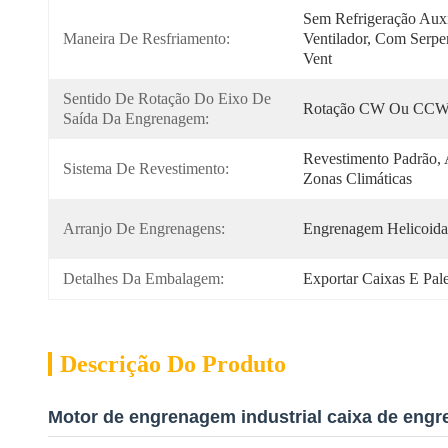
Sem Refrigeração Auxi
Maneira De Resfriamento:
Ventilador, Com Serpe
Vent
Sentido De Rotação Do Eixo De 
Rotação CW Ou CC
Saída Da Engrenagem:
Revestimento Padrão, 
Sistema De Revestimento:
Zonas Climáticas
Arranjo De Engrenagens:
Engrenagem Helicoida
Detalhes Da Embalagem:
Exportar Caixas E Pal
Descrição Do Produto
Motor de engrenagem industrial caixa de engr