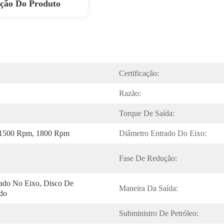
ição Do Produto
Certificação:
Razão:
Torque De Saída:
 1500 Rpm, 1800 Rpm
Diâmetro Entrado Do Eixo:
Fase De Redução:
do No Eixo, Disco De 
Maneira Da Saída:
ado
Subministro De Petróleo: