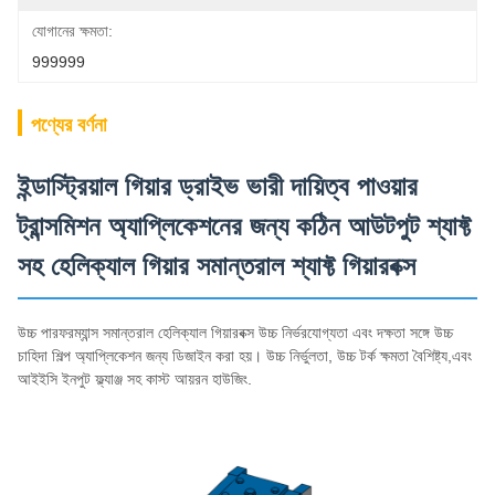
যোগানের ক্ষমতা:
999999
পণ্যের বর্ণনা
ইন্ডাস্ট্রিয়াল গিয়ার ড্রাইভ ভারী দায়িত্ব পাওয়ার
ট্রান্সমিশন অ্যাপ্লিকেশনের জন্য কঠিন আউটপুট শ্যাফ্ট
সহ হেলিক্যাল গিয়ার সমান্তরাল শ্যাফ্ট গিয়ারবক্স
উচ্চ পারফরম্যান্স সমান্তরাল হেলিক্যাল গিয়ারবক্স উচ্চ নির্ভরযোগ্যতা এবং দক্ষতা সঙ্গে উচ্চ
চাহিদা শিল্প অ্যাপ্লিকেশন জন্য ডিজাইন করা হয়। উচ্চ নির্ভুলতা, উচ্চ টর্ক ক্ষমতা বৈশিষ্ট্য,এবং
আইইসি ইনপুট ফ্ল্যাঞ্জ সহ কাস্ট আয়রন হাউজিং.