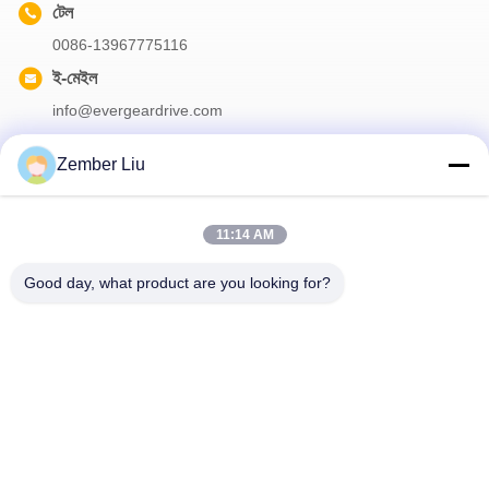
টেল
0086-13967775116
ই-মেইল
info@evergeardrive.com
Zember Liu
আমাদের নিউজলেটার
11:14 AM
ডিসকাউন্ট এবং আরো জন্য আমাদের নিউজলেটার সদস্যতা.
Good day, what product are you looking for?