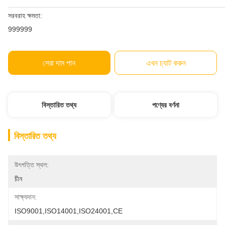
সরবরাহ ক্ষমতা:
999999
সেরা দাম পান
এখন চ্যাট করুন
বিস্তারিত তথ্য
পণ্যের বর্ণনা
বিস্তারিত তথ্য
উৎপত্তি স্থল:
চীন
সাক্ষ্যদান:
ISO9001,ISO14001,ISO24001,CE