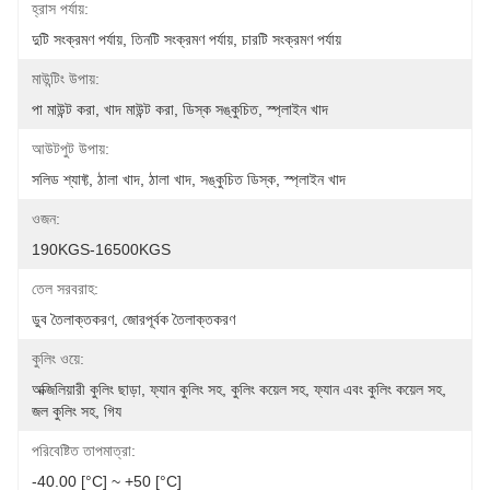
হ্রাস পর্যায়:
দুটি সংক্রমণ পর্যায়, তিনটি সংক্রমণ পর্যায়, চারটি সংক্রমণ পর্যায়
মাউন্টিং উপায়:
পা মাউন্ট করা, খাদ মাউন্ট করা, ডিস্ক সঙ্কুচিত, স্প্লাইন খাদ
আউটপুট উপায়:
সলিড শ্যাফ্ট, ঠালা খাদ, ঠালা খাদ, সঙ্কুচিত ডিস্ক, স্প্লাইন খাদ
ওজন:
190KGS-16500KGS
তেল সরবরাহ:
ডুব তৈলাক্তকরণ, জোরপূর্বক তৈলাক্তকরণ
কুলিং ওয়ে:
অক্জিলিয়ারী কুলিং ছাড়া, ফ্যান কুলিং সহ, কুলিং কয়েল সহ, ফ্যান এবং কুলিং কয়েল সহ, 
জল কুলিং সহ, গিয
পরিবেষ্টিত তাপমাত্রা:
-40.00 [°C] ~ +50 [°C]