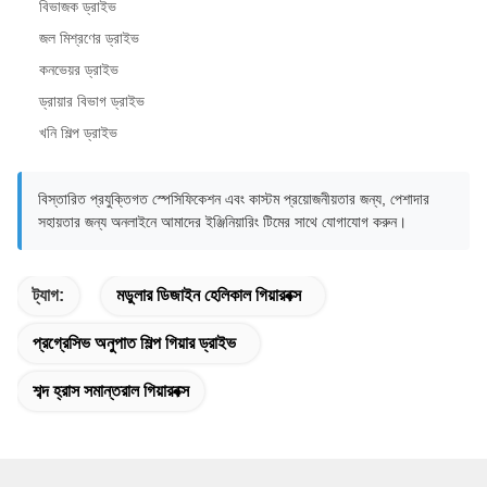
বিভাজক ড্রাইভ
জল মিশ্রণের ড্রাইভ
কনভেয়র ড্রাইভ
ড্রায়ার বিভাগ ড্রাইভ
খনি শিল্প ড্রাইভ
বিস্তারিত প্রযুক্তিগত স্পেসিফিকেশন এবং কাস্টম প্রয়োজনীয়তার জন্য, পেশাদার
সহায়তার জন্য অনলাইনে আমাদের ইঞ্জিনিয়ারিং টিমের সাথে যোগাযোগ করুন।
ট্যাগ:
মডুলার ডিজাইন হেলিকাল গিয়ারবক্স
প্রগ্রেসিভ অনুপাত শিল্প গিয়ার ড্রাইভ
শব্দ হ্রাস সমান্তরাল গিয়ারবক্স