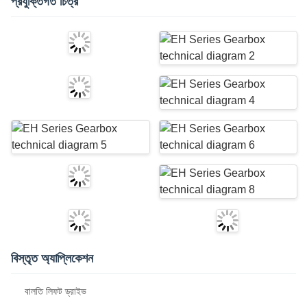
প্রযুক্তিগত চিত্র
বিস্তৃত অ্যাপ্লিকেশন
বালতি লিফট ড্রাইভ