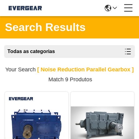
Search Results
Todas as categorias
Your Search
[ Noise Reduction Parallel Gearbox ]
Match 9 Produtos