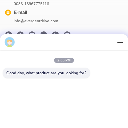
0086-13967775116
E-mail
info@evergeardrive.com
Nosso boletim informativo
2:05 PM
Assine nossa newsletter para descontos e muito mais.
Good day, what product are you looking for?
Contacte-Nos