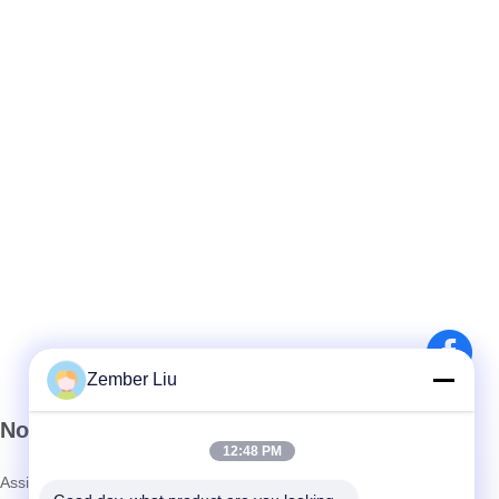
Zember Liu
Nosso boletim informativo
12:48 PM
Assine nossa newsletter para descontos e muito mais.