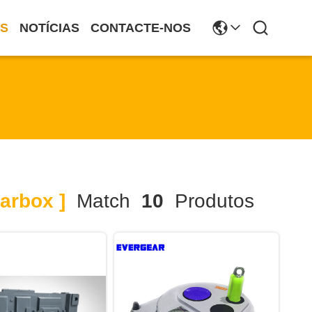
S
NOTÍCIAS
CONTACTE-NOS
arbox ]
Match
10
Produtos