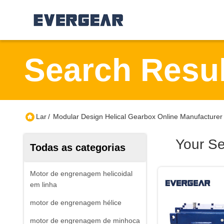
Search Resul
Lar
/
Modular Design Helical Gearbox Online Manufacturer
Your S
Todas as categorias
Motor de engrenagem helicoidal
em linha
motor de engrenagem hélice
motor de engrenagem de minhoca