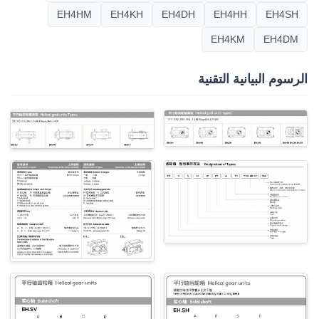
EH4HM
EH4KH
EH4DH
EH4HH
EH4SH
EH4KM
EH4DM
الرسوم البيانية التقنية