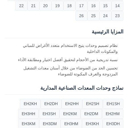
22
21
20
19
18
17
16
15
14
26
25
24
23
المزايا الرئيسية
نظام تصميم وحدات يتيح الاستخدام متعدد الأغراض للمباني
والمكونات الداخلية
نسبة تدريجية من الأحجام لتحقيق أفضل اختيار ومطابقة الأداء
تحسين الحد من الضوضاء من خلال أسنان معدات التشغيل
المزدوجة والغرف المكبوتة للضوضاء
نماذج وحدات المعدات الصناعية المدارية
EH2KH
EH2DH
EH2HH
EH2SH
EH1SH
EH3HH
EH3SH
EH2KM
EH2DM
EH2HM
EH3KM
EH3DM
EH3HM
EH3KH
EH3DH