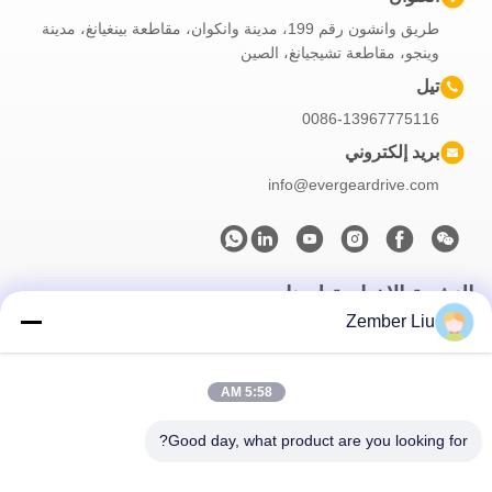
طريق وانشون رقم 199، مدينة وانكوان، مقاطعة بينغيانغ، مدينة
وينجو، مقاطعة تشيجيانغ، الصين
تيل
0086-13967775116
بريد إلكتروني
info@evergeardrive.com
النشرة الإخبارية لدينا
Zember Liu
اشترك في النشرة الإخبارية لدينا للحصول على خصومات وأكثر.
5:58 AM
Good day, what product are you looking for?