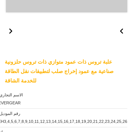
علبة تروس ذات عمود متوازي ذات تروس حلزونية
صناعية مع عمود إخراج صلب لتطبيقات نقل الطاقة
للخدمة الشاقة
الاسم التجاري
EVERGEAR
رقم الموديل:
EH3,4,5,6,7,8,9,10,11,12,13,14,15,16,17,18,19,20,21,22,23,24,25,26