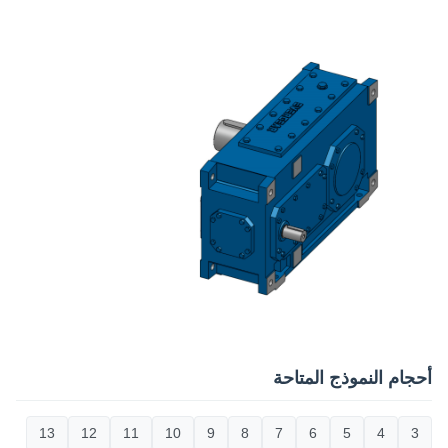
أحجام النموذج المتاحة
13
12
11
10
9
8
7
6
5
4
3