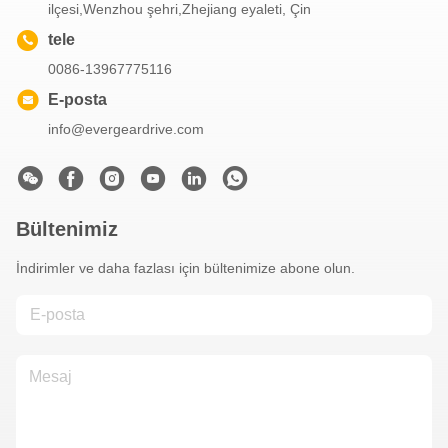
ilçesi,Wenzhou şehri,Zhejiang eyaleti, Çin
tele
0086-13967775116
E-posta
info@evergeardrive.com
Bültenimiz
İndirimler ve daha fazlası için bültenimize abone olun.