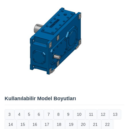
Kullanılabilir Model Boyutları
3
4
5
6
7
8
9
10
11
12
13
14
15
16
17
18
19
20
21
22