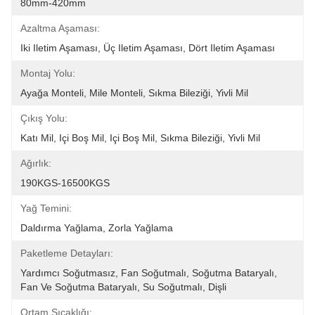
80mm-420mm
Azaltma Aşaması:
Iki Iletim Aşaması, Üç Iletim Aşaması, Dört Iletim Aşaması
Montaj Yolu:
Ayağa Monteli, Mile Monteli, Sıkma Bileziği, Yivli Mil
Çıkış Yolu:
Katı Mil, Içi Boş Mil, Içi Boş Mil, Sıkma Bileziği, Yivli Mil
Ağırlık:
190KGS-16500KGS
Yağ Temini:
Daldırma Yağlama, Zorla Yağlama
Paketleme Detayları:
Yardımcı Soğutmasız, Fan Soğutmalı, Soğutma Bataryalı, 
Fan Ve Soğutma Bataryalı, Su Soğutmalı, Dişli
Ortam Sıcaklığı: