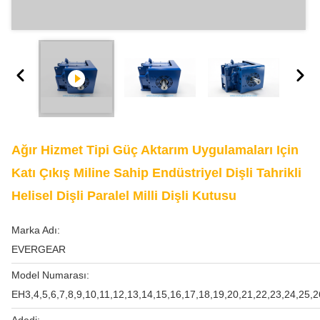
Ağır Hizmet Tipi Güç Aktarım Uygulamaları Için
Katı Çıkış Miline Sahip Endüstriyel Dişli Tahrikli
Helisel Dişli Paralel Milli Dişli Kutusu
Marka Adı:
EVERGEAR
Model Numarası:
EH3,4,5,6,7,8,9,10,11,12,13,14,15,16,17,18,19,20,21,22,23,24,25,2