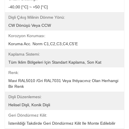
-40,00 [°C] ~ +50 [°C]
Dişli Çıkış Milinin Dönme Yönü:
CW Dönüşü Veya CCW
Korozyon Koruması:
Koruma Acc. Norm C1,C2,C3,C4,C5'e
Kaplama Sistemi:
Tüm Iklim Bölgeleri Için Standart Kaplama, Son Kat
Renk:
Mavi RAL5010 /Gri RAL7031 Veya Ihtiyacınız Olan Herhangi 
Bir Renk
Dişli Düzenlemesi:
Helisel Dişli, Konik Dişli
Geri Döndürmez Kilit:
İstenildiği Takdirde Geri Döndürmez Kilit Ile Monte Edilebilir