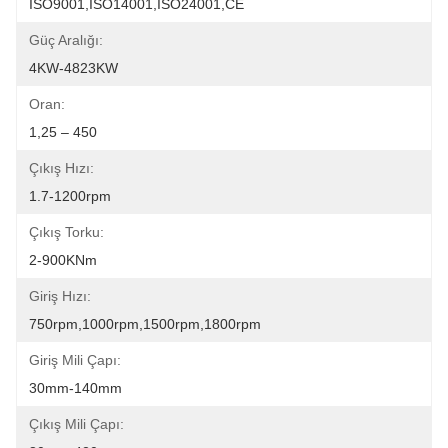
ISO9001,ISO14001,ISO24001,CE
Güç Aralığı:
4KW-4823KW
Oran:
1,25 – 450
Çıkış Hızı:
1.7-1200rpm
Çıkış Torku:
2-900KNm
Giriş Hızı:
750rpm,1000rpm,1500rpm,1800rpm
Giriş Mili Çapı:
30mm-140mm
Çıkış Mili Çapı: