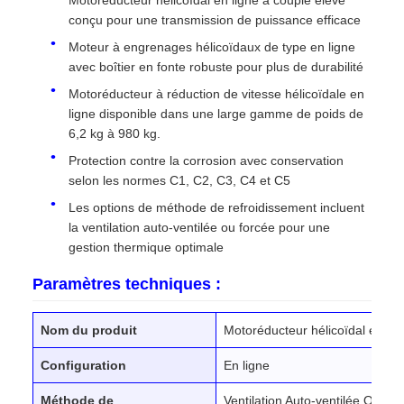
Motoréducteur hélicoïdal en ligne à couple élevé
conçu pour une transmission de puissance efficace
Moteur à engrenages hélicoïdaux de type en ligne
avec boîtier en fonte robuste pour plus de durabilité
Motoréducteur à réduction de vitesse hélicoïdale en
ligne disponible dans une large gamme de poids de
6,2 kg à 980 kg.
Protection contre la corrosion avec conservation
selon les normes C1, C2, C3, C4 et C5
Les options de méthode de refroidissement incluent
la ventilation auto-ventilée ou forcée pour une
gestion thermique optimale
Paramètres techniques :
Nom du produit
Motoréducteur hélicoïdal en lig
Configuration
En ligne
Méthode de
Ventilation Auto-ventilée Ou Fo