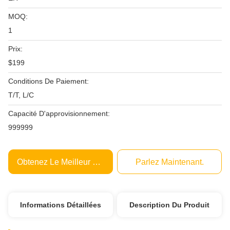
MOQ:
1
Prix:
$199
Conditions De Paiement:
T/T, L/C
Capacité D'approvisionnement:
999999
Obtenez Le Meilleur Prix
Parlez Maintenant.
Informations Détaillées
Description Du Produit