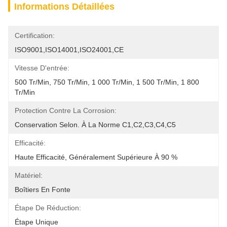
Informations Détaillées
Certification:
ISO9001,ISO14001,ISO24001,CE
Vitesse D'entrée:
500 Tr/min, 750 Tr/min, 1 000 Tr/min, 1 500 Tr/min, 1 800 
Tr/min
Protection Contre La Corrosion:
Conservation Selon. À La Norme C1,C2,C3,C4,C5
Efficacité:
Haute Efficacité, Généralement Supérieure À 90 %
Matériel:
Boîtiers En Fonte
Étape De Réduction:
Étape Unique