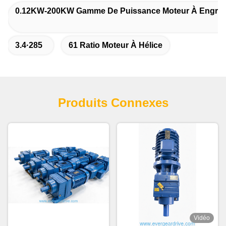
0.12KW-200KW Gamme De Puissance Moteur À Engrena
3.4·285
61 Ratio Moteur À Hélice
Produits Connexes
Vidéo