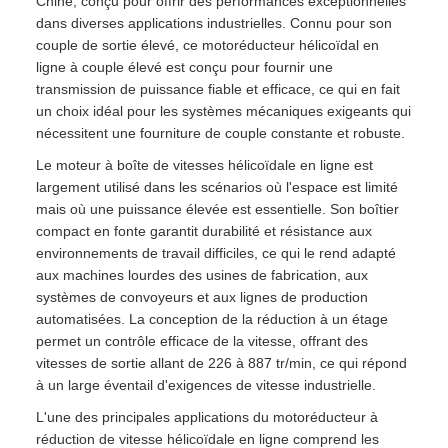
Chine, conçu pour offrir des performances exceptionnelles
dans diverses applications industrielles. Connu pour son
couple de sortie élevé, ce motoréducteur hélicoïdal en
ligne à couple élevé est conçu pour fournir une
transmission de puissance fiable et efficace, ce qui en fait
un choix idéal pour les systèmes mécaniques exigeants qui
nécessitent une fourniture de couple constante et robuste.
Le moteur à boîte de vitesses hélicoïdale en ligne est
largement utilisé dans les scénarios où l'espace est limité
mais où une puissance élevée est essentielle. Son boîtier
compact en fonte garantit durabilité et résistance aux
environnements de travail difficiles, ce qui le rend adapté
aux machines lourdes des usines de fabrication, aux
systèmes de convoyeurs et aux lignes de production
automatisées. La conception de la réduction à un étage
permet un contrôle efficace de la vitesse, offrant des
vitesses de sortie allant de 226 à 887 tr/min, ce qui répond
à un large éventail d'exigences de vitesse industrielle.
L'une des principales applications du motoréducteur à
réduction de vitesse hélicoïdale en ligne comprend les