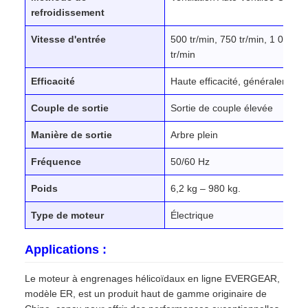
refroidissement
Vitesse d'entrée
500 tr/min, 750 tr/min, 1 000 tr
tr/min
Efficacité
Haute efficacité, généralement
Couple de sortie
Sortie de couple élevée
Manière de sortie
Arbre plein
Fréquence
50/60 Hz
Poids
6,2 kg – 980 kg.
Type de moteur
Électrique
Applications :
Le moteur à engrenages hélicoïdaux en ligne EVERGEAR,
modèle ER, est un produit haut de gamme originaire de