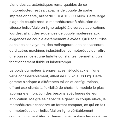
L'une des caractéristiques remarquables de ce
motoréducteur est sa capacité de couple de sortie
impressionnante, allant de 110 à 15 300 KNm. Cette large
plage de couple rend le motoréducteur à réduction de
vitesse hélicoïdale en ligne adapté à diverses applications
lourdes, allant des exigences de couple modérées aux
exigences de couple extrêmement élevées. Qu'il soit utilisé
dans des convoyeurs, des mélangeurs, des concasseurs
ou d'autres machines industrielles, ce motoréducteur offre
une puissance et une fiabilité constantes, permettant un
fonctionnement fluide et ininterrompu.
Le poids du moteur à engrenages hélicoïdaux en ligne
varie considérablement, allant de 6,2 kg à 980 kg. Cette
gamme s'adapte à différentes tailles et configurations,
offrant aux clients la flexibilité de choisir le modèle le plus
approprié en fonction des besoins spécifiques de leur
application. Malgré sa capacité à gérer un couple élevé, le
motoréducteur conserve un format compact, ce qui en fait
un motoréducteur hélicoïdal en ligne véritablement
compact qui peut être facilement intégré dans les systèmes